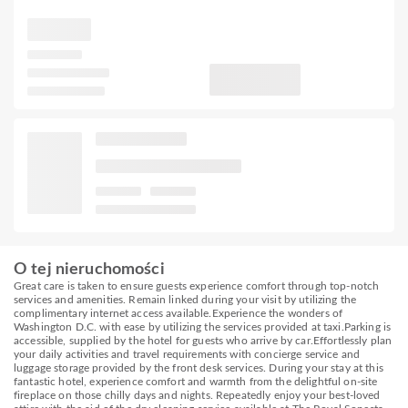
O tej nieruchomości
Great care is taken to ensure guests experience comfort through top-notch
services and amenities. Remain linked during your visit by utilizing the
complimentary internet access available.Experience the wonders of
Washington D.C. with ease by utilizing the services provided at taxi.Parking is
accessible, supplied by the hotel for guests who arrive by car.Effortlessly plan
your daily activities and travel requirements with concierge service and
luggage storage provided by the front desk services. During your stay at this
fantastic hotel, experience comfort and warmth from the delightful on-site
fireplace on those chilly days and nights. Repeatedly enjoy your best-loved