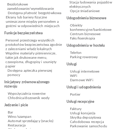
Stacja ładowania pojazdów
Bezdotykowe
elektrycznych
zameldowanie/wymeldowanie
Opcje śniadaniowe
Dostępna płatność bezgotówkowa
Ekrany lub bariery fizyczne
Udogodnienia biznesowe
umieszczone między personelem a
Obiekty
gośćmi w odpowiednich miejscach
konferencyjne/bankietowe
Funkcje bezpieczeństwa
Centrum biznesowe
Faks/kserokopia
Personel przestrzega wszystkich
protokołów bezpieczeństwa zgodnie
Udogodnienia w hostelu
z zaleceniami władz lokalnych
Telefon
Wspólne materiały piśmiennicze,
Parking rowerowy
takie jak drukowane menu,
czasopisma, długopisy i usunięty
Usługi
papier
Dostępna apteczka pierwszej
Usługi internetowe
pomocy
WiFi
Darmowe WiFi
Inicjatywy zrównoważonego
rozwoju
Usługi i udogodnienia
Wypożyczalnia rowerów
Portier
Chłodnica/dozownik wody
Usługi recepcyjne
Jedzenie i picie
Faktury
Bar
Usługi konsjerża
Wino/szampan
Skrytka depozytowa
Automat sprzedający (snacks)
Całodobowa recepcja
Restauracja
Parkowanie samochodu