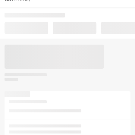
Taras słoneczny