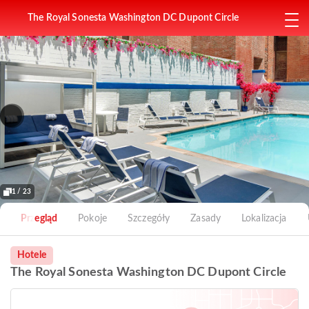
The Royal Sonesta Washington DC Dupont Circle
1 / 23
Przegląd
Pokoje
Szczegóły
Zasady
Lokalizacja
Hotele
The Royal Sonesta Washington DC Dupont Circle