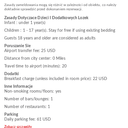
Zasady zameldowania mogą się różnić w zależności od obiektu, co należy
dokładnie sprawdzić przed dokonaniem rezerwacji.
Zasady Dotyczace Dzieci I Dodatkowych Lozek
Infant : under 1 year(s)
Children : 1 - 17 year(s). Stay for free if using existing bedding
Guests 18 years and older are considered as adults
Poruszanie Sie
Airport transfer fee: 25 USD
Distance from city center: 0 Miles
Travel time to airport (minutes): 20
Dodatki
Breakfast charge (unless included in room price): 22 USD
Inne Informacje
Non-smoking rooms/floors: yes
Number of bars/lounges: 1
Number of restaurants: 1
Parking
Daily parking fee: 61 USD
Zobacz szczegóły