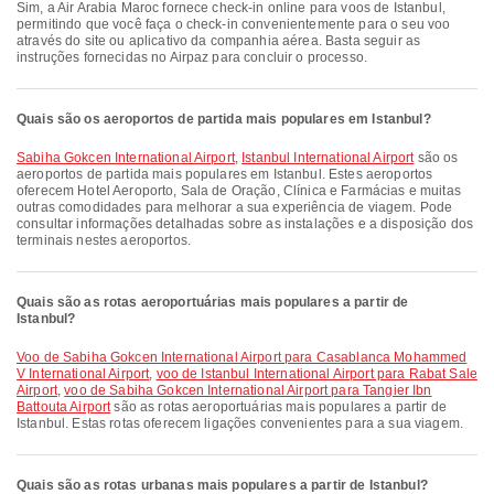
Sim, a Air Arabia Maroc fornece check-in online para voos de Istanbul,
permitindo que você faça o check-in convenientemente para o seu voo
através do site ou aplicativo da companhia aérea. Basta seguir as
instruções fornecidas no Airpaz para concluir o processo.
Quais são os aeroportos de partida mais populares em Istanbul?
Sabiha Gokcen International Airport
,
Istanbul International Airport
são os
aeroportos de partida mais populares em Istanbul. Estes aeroportos
oferecem Hotel Aeroporto, Sala de Oração, Clínica e Farmácias e muitas
outras comodidades para melhorar a sua experiência de viagem. Pode
consultar informações detalhadas sobre as instalações e a disposição dos
terminais nestes aeroportos.
Quais são as rotas aeroportuárias mais populares a partir de
Istanbul?
voo de Sabiha Gokcen International Airport para Casablanca Mohammed
V International Airport
,
voo de Istanbul International Airport para Rabat Sale
Airport
,
voo de Sabiha Gokcen International Airport para Tangier Ibn
Battouta Airport
são as rotas aeroportuárias mais populares a partir de
Istanbul. Estas rotas oferecem ligações convenientes para a sua viagem.
Quais são as rotas urbanas mais populares a partir de Istanbul?