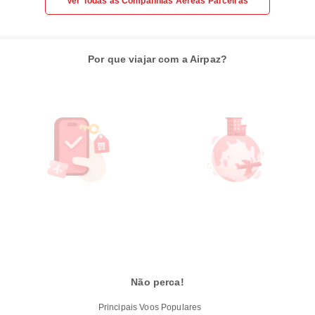
Ver Todas as Companhias Aéreas Parceiras
Por que viajar com a Airpaz?
Não perca!
Principais Voos Populares