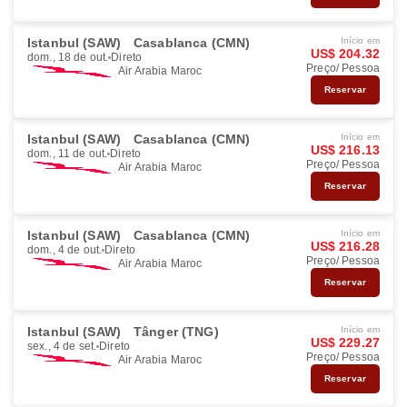
Istanbul (SAW)
Casablanca (CMN)
Início em
US$ 204.32
dom., 18 de out.
Direto
Preço/ Pessoa
Air Arabia Maroc
Reservar
Istanbul (SAW)
Casablanca (CMN)
Início em
US$ 216.13
dom., 11 de out.
Direto
Preço/ Pessoa
Air Arabia Maroc
Reservar
Istanbul (SAW)
Casablanca (CMN)
Início em
US$ 216.28
dom., 4 de out.
Direto
Preço/ Pessoa
Air Arabia Maroc
Reservar
Istanbul (SAW)
Tânger (TNG)
Início em
US$ 229.27
sex., 4 de set.
Direto
Preço/ Pessoa
Air Arabia Maroc
Reservar