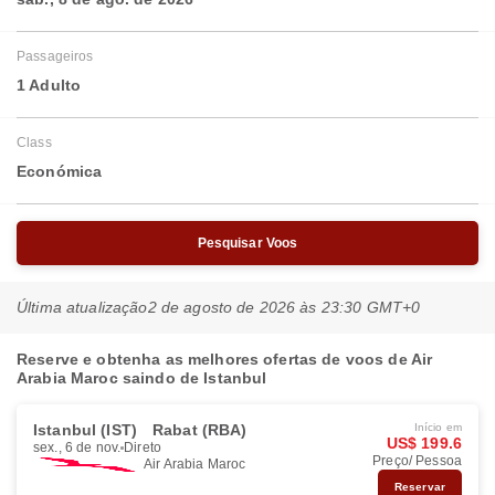
Passageiros
1 Adulto
Class
Económica
Pesquisar Voos
Última atualização
2 de agosto de 2026 às 23:30 GMT+0
Reserve e obtenha as melhores ofertas de voos de Air
Arabia Maroc saindo de Istanbul
Istanbul (IST)
Rabat (RBA)
Início em
US$ 199.6
sex., 6 de nov.
Direto
Preço/ Pessoa
Air Arabia Maroc
Reservar