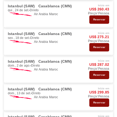
Istanbul (SAW)
Casablanca (CMN)
Início em
US$ 260.43
qui., 24 de set.
Direto
Preço/ Pessoa
Air Arabia Maroc
Reservar
Istanbul (SAW)
Casablanca (CMN)
Início em
US$ 275.21
sex., 18 de set.
Direto
Preço/ Pessoa
Air Arabia Maroc
Reservar
Istanbul (SAW)
Casablanca (CMN)
Início em
US$ 287.02
dom., 2 de ago.
Direto
Preço/ Pessoa
Air Arabia Maroc
Reservar
Istanbul (SAW)
Casablanca (CMN)
Início em
US$ 299.85
dom., 13 de set.
Direto
Preço/ Pessoa
Air Arabia Maroc
Reservar
Istanbul (SAW)
Casablanca (CMN)
Início em