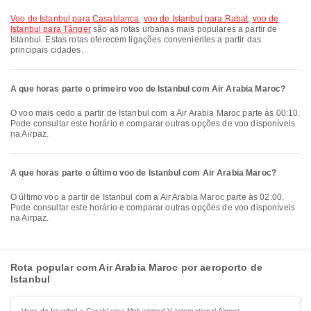
voo de Istanbul para Casablanca
,
voo de Istanbul para Rabat
,
voo de
Istanbul para Tânger
são as rotas urbanas mais populares a partir de
Istanbul. Estas rotas oferecem ligações convenientes a partir das
principais cidades.
A que horas parte o primeiro voo de Istanbul com Air Arabia Maroc?
O voo mais cedo a partir de Istanbul com a Air Arabia Maroc parte às 00:10.
Pode consultar este horário e comparar outras opções de voo disponíveis
na Airpaz.
A que horas parte o último voo de Istanbul com Air Arabia Maroc?
O último voo a partir de Istanbul com a Air Arabia Maroc parte às 02:00.
Pode consultar este horário e comparar outras opções de voo disponíveis
na Airpaz.
Rota popular com Air Arabia Maroc por aeroporto de
Istanbul
Voos de Istanbul a Casablanca Mohammed V International Airport