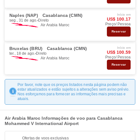
Naples (NAP)
Casablanca (CMN)
Início em
US$ 100.17
seg., 31 de ago.
Direto
Preço/ Pessoa
Air Arabia Maroc
Reservar
Bruxelas (BRU)
Casablanca (CMN)
Início em
US$ 100.59
ter., 18 de ago.
Direto
Preço/ Pessoa
Air Arabia Maroc
Reservar
Por favor, note que os preços listados nesta página podem não
estar atualizados e estão sujeitos a alterações sem aviso prévio.
Nos esforçamos para fornecer as informações mais precisas e
atuais.
Air Arabia Maroc Informações de voo para Casablanca
Mohammed V International Airport
Ofertas de voos exclusivas