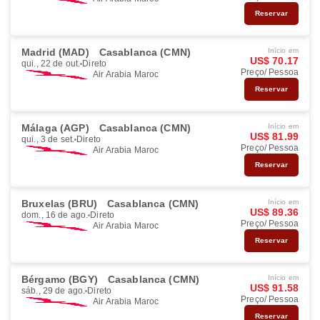
Reservar
Madrid (MAD)
Casablanca (CMN)
Início em
US$ 70.17
qui., 22 de out.
Direto
Preço/ Pessoa
Air Arabia Maroc
Reservar
Málaga (AGP)
Casablanca (CMN)
Início em
US$ 81.99
qui., 3 de set.
Direto
Preço/ Pessoa
Air Arabia Maroc
Reservar
Bruxelas (BRU)
Casablanca (CMN)
Início em
US$ 89.36
dom., 16 de ago.
Direto
Preço/ Pessoa
Air Arabia Maroc
Reservar
Bérgamo (BGY)
Casablanca (CMN)
Início em
US$ 91.58
sáb., 29 de ago.
Direto
Preço/ Pessoa
Air Arabia Maroc
Reservar