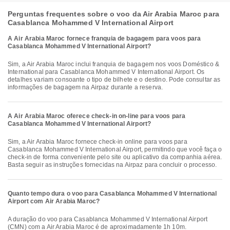
Perguntas frequentes sobre o voo da Air Arabia Maroc para
Casablanca Mohammed V International Airport
A Air Arabia Maroc fornece franquia de bagagem para voos para
Casablanca Mohammed V International Airport?
Sim, a Air Arabia Maroc inclui franquia de bagagem nos voos Doméstico &
International para Casablanca Mohammed V International Airport. Os
detalhes variam consoante o tipo de bilhete e o destino. Pode consultar as
informações de bagagem na Airpaz durante a reserva.
A Air Arabia Maroc oferece check-in on-line para voos para
Casablanca Mohammed V International Airport?
Sim, a Air Arabia Maroc fornece check-in online para voos para
Casablanca Mohammed V International Airport, permitindo que você faça o
check-in de forma conveniente pelo site ou aplicativo da companhia aérea.
Basta seguir as instruções fornecidas na Airpaz para concluir o processo.
Quanto tempo dura o voo para Casablanca Mohammed V International
Airport com Air Arabia Maroc?
A duração do voo para Casablanca Mohammed V International Airport
(CMN) com a Air Arabia Maroc é de aproximadamente 1h 10m.