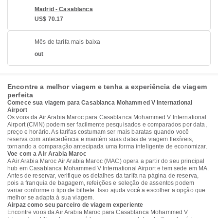
Madrid - Casablanca
US$ 70.17
Mês de tarifa mais baixa
out
Encontre a melhor viagem e tenha a experiência de viagem
perfeita
Comece sua viagem para Casablanca Mohammed V International
Airport
Os voos da Air Arabia Maroc para Casablanca Mohammed V International
Airport (CMN) podem ser facilmente pesquisados e comparados por data,
preço e horário. As tarifas costumam ser mais baratas quando você
reserva com antecedência e mantém suas datas de viagem flexíveis,
tornando a comparação antecipada uma forma inteligente de economizar.
Voe com a Air Arabia Maroc
A Air Arabia Maroc Air Arabia Maroc (MAC) opera a partir do seu principal
hub em Casablanca Mohammed V International Airport e tem sede em MA.
Antes de reservar, verifique os detalhes da tarifa na página de reserva,
pois a franquia de bagagem, refeições e seleção de assentos podem
variar conforme o tipo de bilhete. Isso ajuda você a escolher a opção que
melhor se adapta à sua viagem.
Airpaz como seu parceiro de viagem experiente
Encontre voos da Air Arabia Maroc para Casablanca Mohammed V