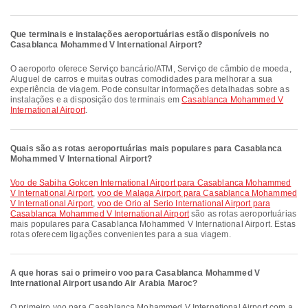
Que terminais e instalações aeroportuárias estão disponíveis no
Casablanca Mohammed V International Airport?
O aeroporto oferece Serviço bancário/ATM, Serviço de câmbio de moeda,
Aluguel de carros e muitas outras comodidades para melhorar a sua
experiência de viagem. Pode consultar informações detalhadas sobre as
instalações e a disposição dos terminais em
Casablanca Mohammed V
International Airport
.
Quais são as rotas aeroportuárias mais populares para Casablanca
Mohammed V International Airport?
voo de Sabiha Gokcen International Airport para Casablanca Mohammed
V International Airport
,
voo de Malaga Airport para Casablanca Mohammed
V International Airport
,
voo de Orio al Serio International Airport para
Casablanca Mohammed V International Airport
são as rotas aeroportuárias
mais populares para Casablanca Mohammed V International Airport. Estas
rotas oferecem ligações convenientes para a sua viagem.
A que horas sai o primeiro voo para Casablanca Mohammed V
International Airport usando Air Arabia Maroc?
O primeiro voo para Casablanca Mohammed V International Airport com a