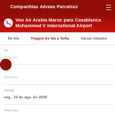
Companhias Aéreas Parceiras
Voo Air Arabia Maroc para Casablanca
Mohammed V International Airport
De Ida
Viagem de Ida e Volta
Várias cidades
De
Origem
Para
Destino
Partida
seg., 10 de ago. de 2026
Regresso