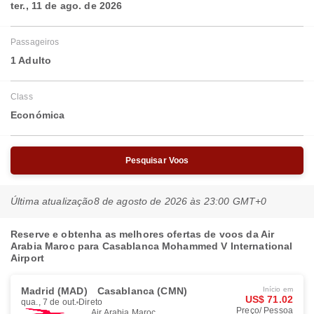
ter., 11 de ago. de 2026
Passageiros
1 Adulto
Class
Económica
Pesquisar Voos
Última atualização
8 de agosto de 2026 às 23:00 GMT+0
Reserve e obtenha as melhores ofertas de voos da Air
Arabia Maroc para Casablanca Mohammed V International
Airport
Madrid (MAD)
Casablanca (CMN)
Início em
US$ 71.02
qua., 7 de out.
Direto
Preço/ Pessoa
Air Arabia Maroc