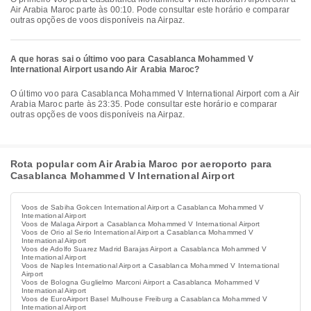
Air Arabia Maroc parte às 00:10. Pode consultar este horário e comparar
outras opções de voos disponíveis na Airpaz.
A que horas sai o último voo para Casablanca Mohammed V
International Airport usando Air Arabia Maroc?
O último voo para Casablanca Mohammed V International Airport com a Air
Arabia Maroc parte às 23:35. Pode consultar este horário e comparar
outras opções de voos disponíveis na Airpaz.
Rota popular com Air Arabia Maroc por aeroporto para
Casablanca Mohammed V International Airport
Voos de Sabiha Gokcen International Airport a Casablanca Mohammed V
International Airport
Voos de Malaga Airport a Casablanca Mohammed V International Airport
Voos de Orio al Serio International Airport a Casablanca Mohammed V
International Airport
Voos de Adolfo Suarez Madrid Barajas Airport a Casablanca Mohammed V
International Airport
Voos de Naples International Airport a Casablanca Mohammed V International
Airport
Voos de Bologna Guglielmo Marconi Airport a Casablanca Mohammed V
International Airport
Voos de EuroAirport Basel Mulhouse Freiburg a Casablanca Mohammed V
International Airport