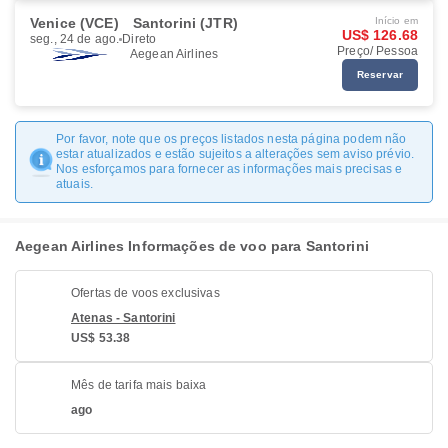
Venice (VCE)
Santorini (JTR)
Início em
US$ 126.68
seg., 24 de ago.
Direto
Preço/ Pessoa
Aegean Airlines
Reservar
Por favor, note que os preços listados nesta página podem não
estar atualizados e estão sujeitos a alterações sem aviso prévio.
Nos esforçamos para fornecer as informações mais precisas e
atuais.
Aegean Airlines Informações de voo para Santorini
Ofertas de voos exclusivas
Atenas - Santorini
US$ 53.38
Mês de tarifa mais baixa
ago