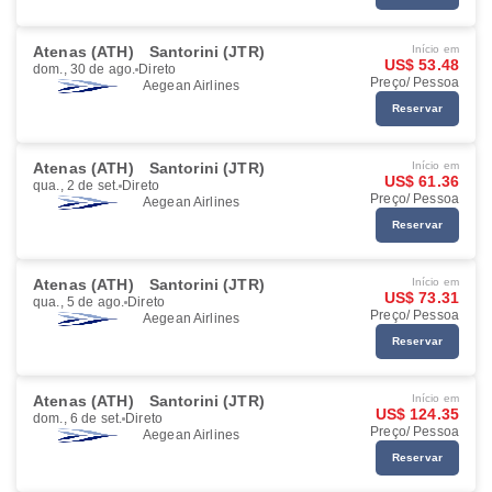
Atenas (ATH)
Santorini (JTR)
Início em
US$ 53.48
dom., 30 de ago.
Direto
Preço/ Pessoa
Aegean Airlines
Reservar
Atenas (ATH)
Santorini (JTR)
Início em
US$ 61.36
qua., 2 de set.
Direto
Preço/ Pessoa
Aegean Airlines
Reservar
Atenas (ATH)
Santorini (JTR)
Início em
US$ 73.31
qua., 5 de ago.
Direto
Preço/ Pessoa
Aegean Airlines
Reservar
Atenas (ATH)
Santorini (JTR)
Início em
US$ 124.35
dom., 6 de set.
Direto
Preço/ Pessoa
Aegean Airlines
Reservar