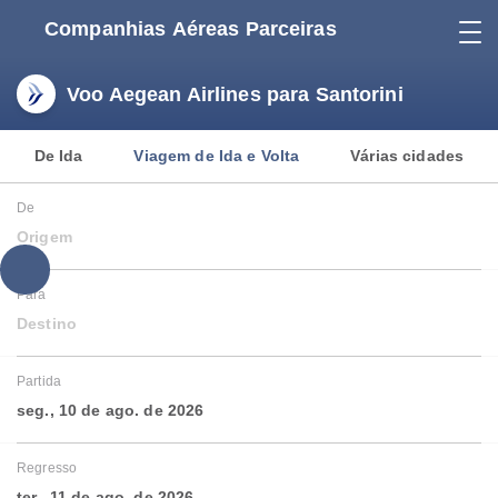
Companhias Aéreas Parceiras
Voo Aegean Airlines para Santorini
De Ida
Viagem de Ida e Volta
Várias cidades
De
Origem
Para
Destino
Partida
seg., 10 de ago. de 2026
Regresso
ter., 11 de ago. de 2026