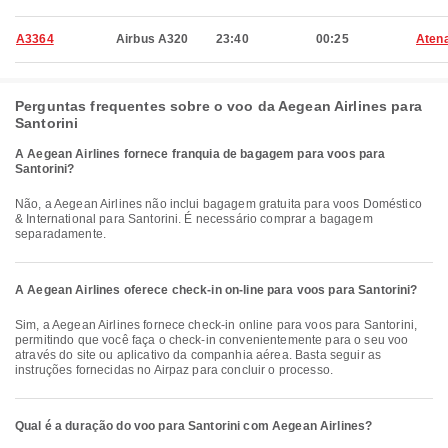
A3364
Airbus A320
23:40
00:25
Aten
Perguntas frequentes sobre o voo da Aegean Airlines para
Santorini
A Aegean Airlines fornece franquia de bagagem para voos para
Santorini?
Não, a Aegean Airlines não inclui bagagem gratuita para voos Doméstico
& International para Santorini. É necessário comprar a bagagem
separadamente.
A Aegean Airlines oferece check-in on-line para voos para Santorini?
Sim, a Aegean Airlines fornece check-in online para voos para Santorini,
permitindo que você faça o check-in convenientemente para o seu voo
através do site ou aplicativo da companhia aérea. Basta seguir as
instruções fornecidas no Airpaz para concluir o processo.
Qual é a duração do voo para Santorini com Aegean Airlines?