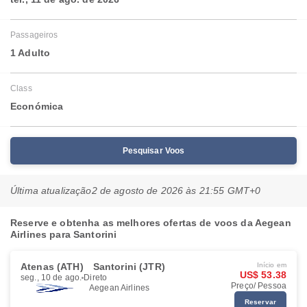
Passageiros
1 Adulto
Class
Económica
Pesquisar Voos
Última atualização
2 de agosto de 2026 às 21:55 GMT+0
Reserve e obtenha as melhores ofertas de voos da Aegean
Airlines para Santorini
Atenas (ATH)
Santorini (JTR)
Início em
US$ 53.38
seg., 10 de ago.
Direto
Preço/ Pessoa
Aegean Airlines
Reservar