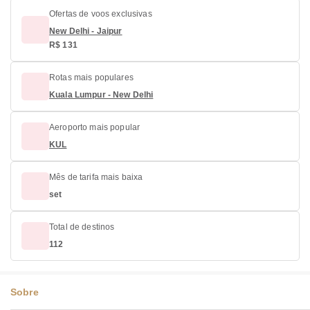
Ofertas de voos exclusivas
New Delhi - Jaipur
R$ 131
Rotas mais populares
Kuala Lumpur - New Delhi
Aeroporto mais popular
KUL
Mês de tarifa mais baixa
set
Total de destinos
112
Sobre