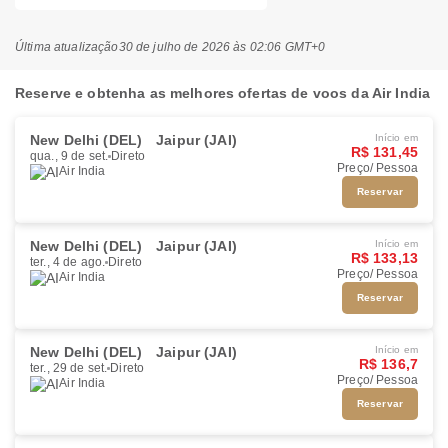
Última atualização
30 de julho de 2026 às 02:06 GMT+0
Reserve e obtenha as melhores ofertas de voos da Air India
New Delhi (DEL)
Jaipur (JAI)
Início em
R$ 131,45
qua., 9 de set.
Direto
Preço/ Pessoa
Air India
Reservar
New Delhi (DEL)
Jaipur (JAI)
Início em
R$ 133,13
ter., 4 de ago.
Direto
Preço/ Pessoa
Air India
Reservar
New Delhi (DEL)
Jaipur (JAI)
Início em
R$ 136,7
ter., 29 de set.
Direto
Preço/ Pessoa
Air India
Reservar