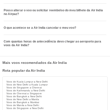
Posso alterar o voo ou solicitar reembolso do meu bilhete da Air India
no Airpaz?
O que acontece se a Air India cancelar o meu voo?
Com quantas horas de antecedência devo chegar ao aeroporto para
voos da Air India?
Mais voos recomendados da Air India
Rota popular da Air India
Voos de Kuala Lumpur a New Delhi
Voos de New Delhi a Kuala Lumpur
Voos de Singapore a Chennai
Voos de Kathmandu a New Delhi
Voos de Chennai a Singapore
Voos de Bangkok a New Delhi
Voos de New Delhi a Manila
Voos de Bangkok a Mumbai
Voos de Manila a New Delhi
Voos de Singapore a New Delhi