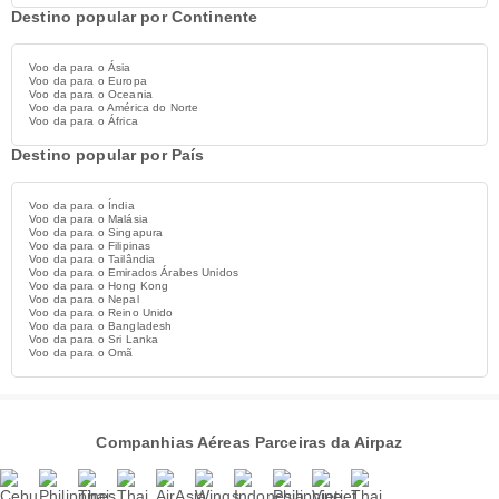
Destino popular por Continente
Voo da para o Ásia
Voo da para o Europa
Voo da para o Oceania
Voo da para o América do Norte
Voo da para o África
Destino popular por País
Voo da para o Índia
Voo da para o Malásia
Voo da para o Singapura
Voo da para o Filipinas
Voo da para o Tailândia
Voo da para o Emirados Árabes Unidos
Voo da para o Hong Kong
Voo da para o Nepal
Voo da para o Reino Unido
Voo da para o Bangladesh
Voo da para o Sri Lanka
Voo da para o Omã
Companhias Aéreas Parceiras da Airpaz