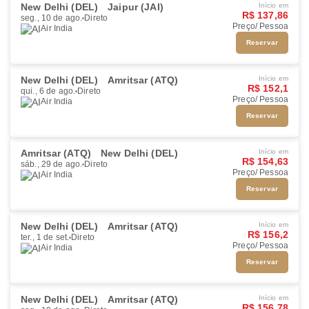
New Delhi (DEL)
Jaipur (JAI)
Início em
R$ 137,86
seg., 10 de ago.
Direto
Preço/ Pessoa
Air India
Reservar
New Delhi (DEL)
Amritsar (ATQ)
Início em
R$ 152,1
qui., 6 de ago.
Direto
Preço/ Pessoa
Air India
Reservar
Amritsar (ATQ)
New Delhi (DEL)
Início em
R$ 154,63
sáb., 29 de ago.
Direto
Preço/ Pessoa
Air India
Reservar
New Delhi (DEL)
Amritsar (ATQ)
Início em
R$ 156,2
ter., 1 de set.
Direto
Preço/ Pessoa
Air India
Reservar
New Delhi (DEL)
Amritsar (ATQ)
Início em
R$ 156,78