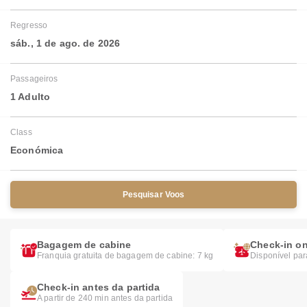
Regresso
sáb., 1 de ago. de 2026
Passageiros
1 Adulto
Class
Económica
Pesquisar Voos
Bagagem de cabine
Check-in on
Franquia gratuita de bagagem de cabine: 7 kg
Disponível par
Check-in antes da partida
A partir de 240 min antes da partida