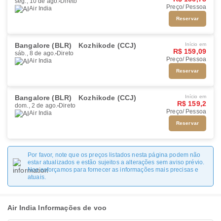
seg., 10 de ago.
Direto
Preço/ Pessoa
Air India
Reservar
Bangalore (BLR)
Kozhikode (CCJ)
Início em
R$ 159,09
sáb., 8 de ago.
Direto
Preço/ Pessoa
Air India
Reservar
Bangalore (BLR)
Kozhikode (CCJ)
Início em
R$ 159,2
dom., 2 de ago.
Direto
Preço/ Pessoa
Air India
Reservar
Por favor, note que os preços listados nesta página podem não
estar atualizados e estão sujeitos a alterações sem aviso prévio.
Nos esforçamos para fornecer as informações mais precisas e
atuais.
Air India Informações de voo