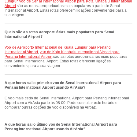
Lumpur
,
voo de Senai International Airport para Kota Kinabalu International
Airport
são as rotas aeroportuárias mais populares a partir de Senai
International Airport. Estas rotas oferecem ligações convenientes para a
sua viagem.
Quais são as rotas aeroportuárias mais populares para Senai
International Airport?
voo de Aeroporto Internacional de Kuala Lumpur para Penang
International Airport
,
voo de Kota Kinabalu International Airport para
Penang International Airport
são as rotas aeroportuárias mais populares
para Senai International Airport. Estas rotas oferecem ligações
convenientes para a sua viagem.
A que horas sai o primeiro voo de Senai International Airport para
Penang International Airport usando AirAsia?
O voo mais cedo de Senai International Airport para Penang International
Airport com a AirAsia parte às 08:00. Pode consultar este horário e
comparar outras opções de voo disponíveis na Airpaz.
A que horas sai o último voo de Senai International Airport para
Penang International Airport usando AirAsia?