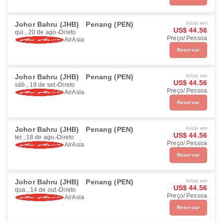
Johor Bahru (JHB)
Penang (PEN)
Início em
US$ 44.56
qui., 20 de ago.
Direto
Preço/ Pessoa
AirAsia
Reservar
Johor Bahru (JHB)
Penang (PEN)
Início em
US$ 44.56
sáb., 19 de set.
Direto
Preço/ Pessoa
AirAsia
Reservar
Johor Bahru (JHB)
Penang (PEN)
Início em
US$ 44.56
ter., 18 de ago.
Direto
Preço/ Pessoa
AirAsia
Reservar
Johor Bahru (JHB)
Penang (PEN)
Início em
US$ 44.56
qua., 14 de out.
Direto
Preço/ Pessoa
AirAsia
Reservar