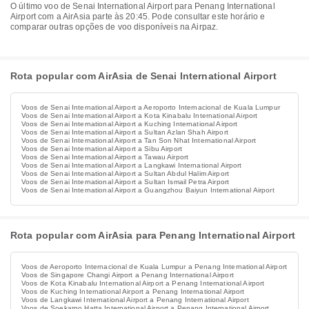
O último voo de Senai International Airport para Penang International
Airport com a AirAsia parte às 20:45. Pode consultar este horário e
comparar outras opções de voo disponíveis na Airpaz.
Rota popular com AirAsia de Senai International Airport
Voos de Senai International Airport a Aeroporto Internacional de Kuala Lumpur
Voos de Senai International Airport a Kota Kinabalu International Airport
Voos de Senai International Airport a Kuching International Airport
Voos de Senai International Airport a Sultan Azlan Shah Airport
Voos de Senai International Airport a Tan Son Nhat International Airport
Voos de Senai International Airport a Sibu Airport
Voos de Senai International Airport a Tawau Airport
Voos de Senai International Airport a Langkawi International Airport
Voos de Senai International Airport a Sultan Abdul Halim Airport
Voos de Senai International Airport a Sultan Ismail Petra Airport
Voos de Senai International Airport a Guangzhou Baiyun International Airport
Rota popular com AirAsia para Penang International Airport
Voos de Aeroporto Internacional de Kuala Lumpur a Penang International Airport
Voos de Singapore Changi Airport a Penang International Airport
Voos de Kota Kinabalu International Airport a Penang International Airport
Voos de Kuching International Airport a Penang International Airport
Voos de Langkawi International Airport a Penang International Airport
Voos de Soekarno Hatta International Airport a Penang International Airport