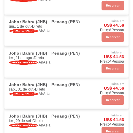
Reservar
Johor Bahru (JHB)
Penang (PEN)
Início em
US$ 44.56
qui., 1 de out.
Direto
Preço/ Pessoa
AirAsia
Reservar
Johor Bahru (JHB)
Penang (PEN)
Início em
US$ 44.56
ter., 11 de ago.
Direto
Preço/ Pessoa
AirAsia
Reservar
Johor Bahru (JHB)
Penang (PEN)
Início em
US$ 44.56
sáb., 31 de out.
Direto
Preço/ Pessoa
AirAsia
Reservar
Johor Bahru (JHB)
Penang (PEN)
Início em
US$ 44.56
ter., 29 de set.
Direto
Preço/ Pessoa
AirAsia
Reservar