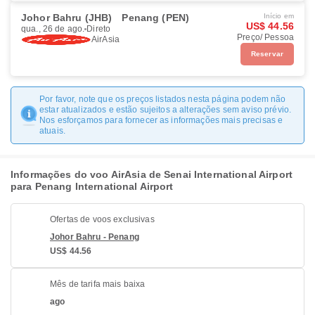
Johor Bahru (JHB)
Penang (PEN)
Início em
US$ 44.56
qua., 26 de ago.
Direto
Preço/ Pessoa
AirAsia
Reservar
Por favor, note que os preços listados nesta página podem não
estar atualizados e estão sujeitos a alterações sem aviso prévio.
Nos esforçamos para fornecer as informações mais precisas e
atuais.
Informações do voo AirAsia de Senai International Airport
para Penang International Airport
Ofertas de voos exclusivas
Johor Bahru - Penang
US$ 44.56
Mês de tarifa mais baixa
ago