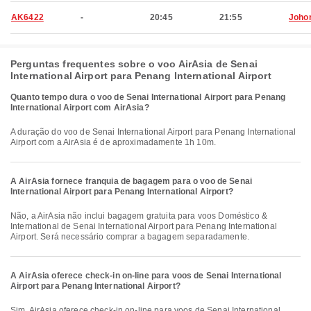
AK6422
-
20:45
21:55
Joho
Perguntas frequentes sobre o voo AirAsia de Senai
International Airport para Penang International Airport
Quanto tempo dura o voo de Senai International Airport para Penang
International Airport com AirAsia?
A duração do voo de Senai International Airport para Penang International
Airport com a AirAsia é de aproximadamente 1h 10m.
A AirAsia fornece franquia de bagagem para o voo de Senai
International Airport para Penang International Airport?
Não, a AirAsia não inclui bagagem gratuita para voos Doméstico &
International de Senai International Airport para Penang International
Airport. Será necessário comprar a bagagem separadamente.
A AirAsia oferece check-in on-line para voos de Senai International
Airport para Penang International Airport?
Sim, AirAsia oferece check-in on-line para voos de Senai International