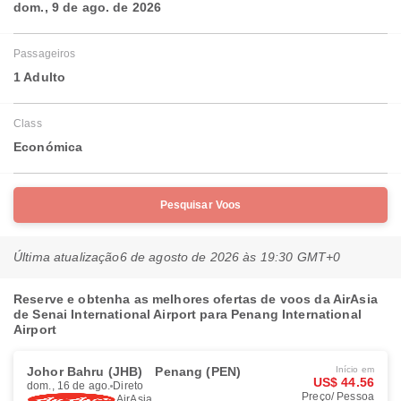
dom., 9 de ago. de 2026
Passageiros
1 Adulto
Class
Económica
Pesquisar Voos
Última atualização
6 de agosto de 2026 às 19:30 GMT+0
Reserve e obtenha as melhores ofertas de voos da AirAsia
de Senai International Airport para Penang International
Airport
Johor Bahru (JHB)
Penang (PEN)
Início em
US$ 44.56
dom., 16 de ago.
Direto
Preço/ Pessoa
AirAsia