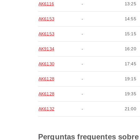
AK6116
-
13:25
AK6153
-
14:55
AK6153
-
15:15
AK9134
-
16:20
AK6130
-
17:45
AK6128
-
19:15
AK6128
-
19:35
AK6132
-
21:00
Perguntas frequentes sobre