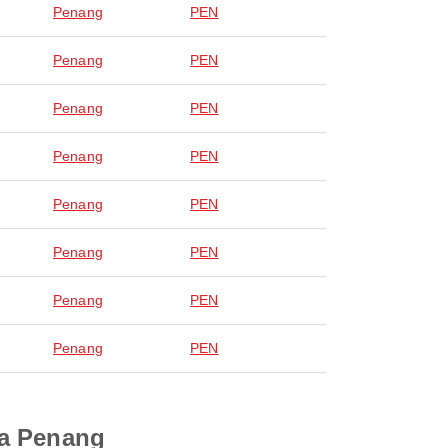
Penang
PEN
Penang
PEN
Penang
PEN
Penang
PEN
Penang
PEN
Penang
PEN
Penang
PEN
Penang
PEN
ra Penang