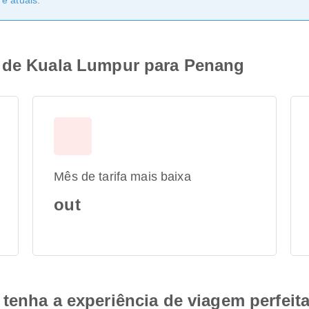
e atuais.
a de Kuala Lumpur para Penang
Mês de tarifa mais baixa
out
tenha a experiência de viagem perfeit