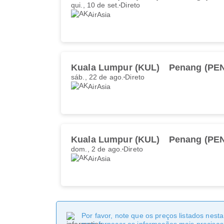
qui., 10 de set.
Direto
AirAsia
Kuala Lumpur (KUL)
Penang (PE
sáb., 22 de ago.
Direto
AirAsia
Kuala Lumpur (KUL)
Penang (PE
dom., 2 de ago.
Direto
AirAsia
Por favor, note que os preços listados nest