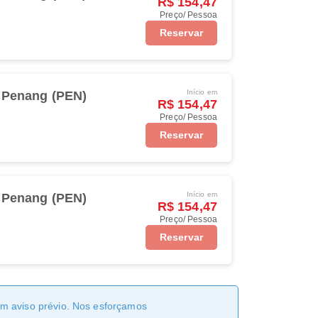
R$ 154,47
Preço/ Pessoa
Reservar
Início em
Penang (PEN)
R$ 154,47
Preço/ Pessoa
Reservar
Início em
Penang (PEN)
R$ 154,47
Preço/ Pessoa
Reservar
sem aviso prévio. Nos esforçamos