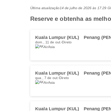
Última atualização
14 de julho de 2026 às 17:29 
Reserve e obtenha as melho
Kuala Lumpur (KUL)
Penang (PE
dom., 11 de out.
Direto
AirAsia
Kuala Lumpur (KUL)
Penang (PE
qua., 7 de out.
Direto
AirAsia
Kuala Lumpur (KUL)
Penang (PE