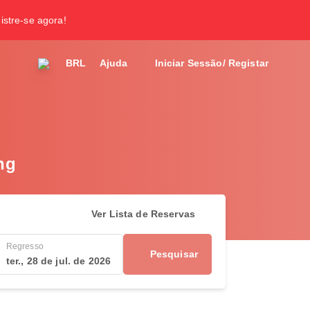
gistre-se agora!
BRL
Ajuda
Iniciar Sessão/ Registar
ng
Ver Lista de Reservas
Regresso
Pesquisar
ter., 28 de jul. de 2026