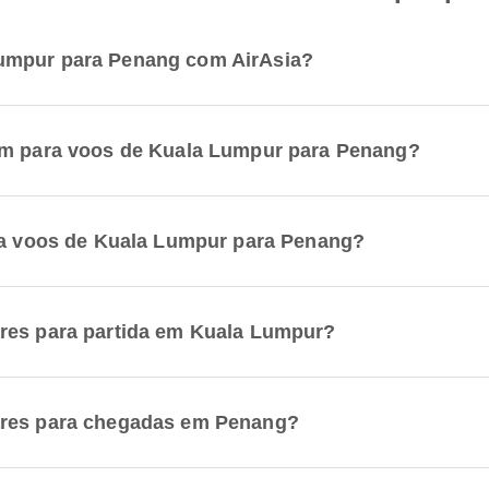
umpur para Penang com AirAsia?
gem para voos de Kuala Lumpur para Penang?
ara voos de Kuala Lumpur para Penang?
ares para partida em Kuala Lumpur?
ares para chegadas em Penang?