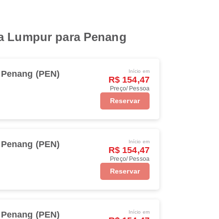
ala Lumpur para Penang
Início em
Penang (PEN)
R$ 154,47
Preço/ Pessoa
Reservar
Início em
Penang (PEN)
R$ 154,47
Preço/ Pessoa
Reservar
Início em
Penang (PEN)