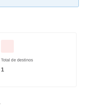
Total de destinos
1
a