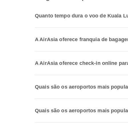
Quanto tempo dura o voo de Kuala L
A AirAsia oferece franquia de baga
A AirAsia oferece check-in online p
Quais são os aeroportos mais popul
Quais são os aeroportos mais popul