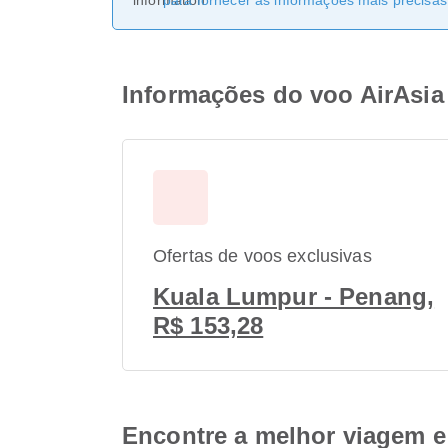
para fornecer as informações mais precisas 
Informações do voo AirAsi
Ofertas de voos exclusivas
Kuala Lumpur - Penang,
R$ 153,28
Encontre a melhor viagem e 