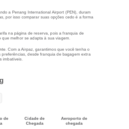
ndo a Penang International Airport (PEN), duram
as, por isso comparar suas opções cedo é a forma
rifa na página de reserva, pois a franquia de
ão que melhor se adapta à sua viagem.
nte. Com a Airpaz, garantimos que você tenha o
 preferências, desde franquia de bagagem extra
 imbatíveis.
ng
o de
Cidade de
Aeroporto de
da
Chegada
chegada