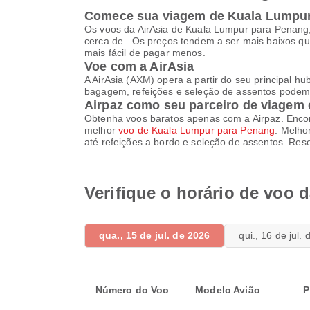
Comece sua viagem de Kuala Lumpur
Os voos da AirAsia de Kuala Lumpur para Penang,
cerca de . Os preços tendem a ser mais baixos q
mais fácil de pagar menos.
Voe com a AirAsia
A AirAsia (AXM) opera a partir do seu principal hu
bagagem, refeições e seleção de assentos podem v
Airpaz como seu parceiro de viagem 
Obtenha voos baratos apenas com a Airpaz. Encon
melhor
voo de Kuala Lumpur para Penang
. Melho
até refeições a bordo e seleção de assentos. Res
Verifique o horário de voo
qua., 15 de jul. de 2026
qui., 16 de jul.
Número do Voo
Modelo Avião
P