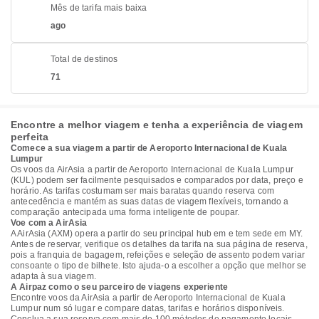
Mês de tarifa mais baixa
ago
Total de destinos
71
Encontre a melhor viagem e tenha a experiência de viagem
perfeita
Comece a sua viagem a partir de Aeroporto Internacional de Kuala
Lumpur
Os voos da AirAsia a partir de Aeroporto Internacional de Kuala Lumpur
(KUL) podem ser facilmente pesquisados e comparados por data, preço e
horário. As tarifas costumam ser mais baratas quando reserva com
antecedência e mantém as suas datas de viagem flexíveis, tornando a
comparação antecipada uma forma inteligente de poupar.
Voe com a AirAsia
A AirAsia (AXM) opera a partir do seu principal hub em e tem sede em MY.
Antes de reservar, verifique os detalhes da tarifa na sua página de reserva,
pois a franquia de bagagem, refeições e seleção de assento podem variar
consoante o tipo de bilhete. Isto ajuda-o a escolher a opção que melhor se
adapta à sua viagem.
A Airpaz como o seu parceiro de viagens experiente
Encontre voos da AirAsia a partir de Aeroporto Internacional de Kuala
Lumpur num só lugar e compare datas, tarifas e horários disponíveis.