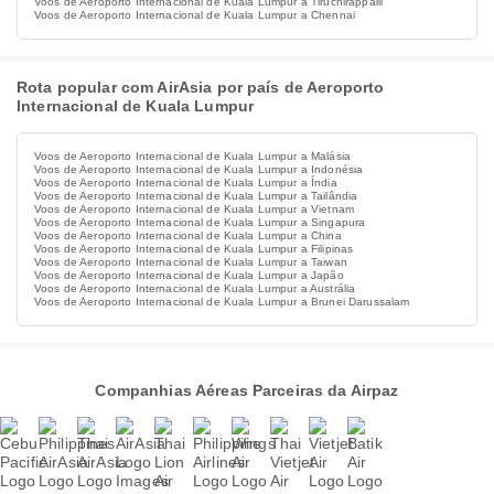
Voos de Aeroporto Internacional de Kuala Lumpur a Tiruchirappalli
Voos de Aeroporto Internacional de Kuala Lumpur a Chennai
Rota popular com AirAsia por país de Aeroporto
Internacional de Kuala Lumpur
Voos de Aeroporto Internacional de Kuala Lumpur a Malásia
Voos de Aeroporto Internacional de Kuala Lumpur a Indonésia
Voos de Aeroporto Internacional de Kuala Lumpur a Índia
Voos de Aeroporto Internacional de Kuala Lumpur a Tailândia
Voos de Aeroporto Internacional de Kuala Lumpur a Vietnam
Voos de Aeroporto Internacional de Kuala Lumpur a Singapura
Voos de Aeroporto Internacional de Kuala Lumpur a China
Voos de Aeroporto Internacional de Kuala Lumpur a Filipinas
Voos de Aeroporto Internacional de Kuala Lumpur a Taiwan
Voos de Aeroporto Internacional de Kuala Lumpur a Japão
Voos de Aeroporto Internacional de Kuala Lumpur a Austrália
Voos de Aeroporto Internacional de Kuala Lumpur a Brunei Darussalam
Companhias Aéreas Parceiras da Airpaz