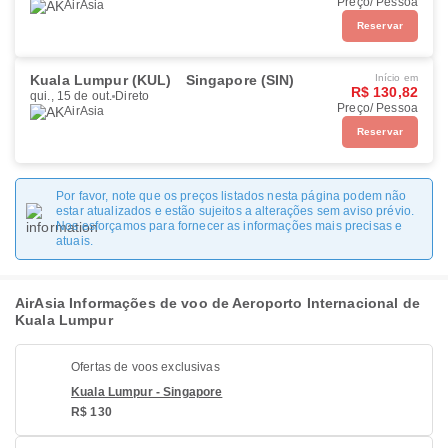
Preço/ Pessoa
AirAsia
Reservar
Kuala Lumpur (KUL)
Singapore (SIN)
Início em
R$ 130,82
qui., 15 de out.
Direto
Preço/ Pessoa
AirAsia
Reservar
Por favor, note que os preços listados nesta página podem não
estar atualizados e estão sujeitos a alterações sem aviso prévio.
Nos esforçamos para fornecer as informações mais precisas e
atuais.
AirAsia Informações de voo de Aeroporto Internacional de
Kuala Lumpur
Ofertas de voos exclusivas
Kuala Lumpur - Singapore
R$ 130