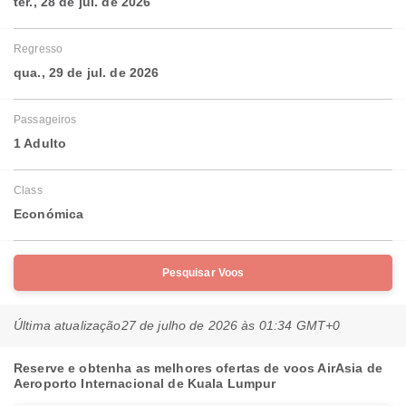
ter., 28 de jul. de 2026
Regresso
qua., 29 de jul. de 2026
Passageiros
1 Adulto
Class
Económica
Pesquisar Voos
Última atualização
27 de julho de 2026 às 01:34 GMT+0
Reserve e obtenha as melhores ofertas de voos AirAsia de
Aeroporto Internacional de Kuala Lumpur