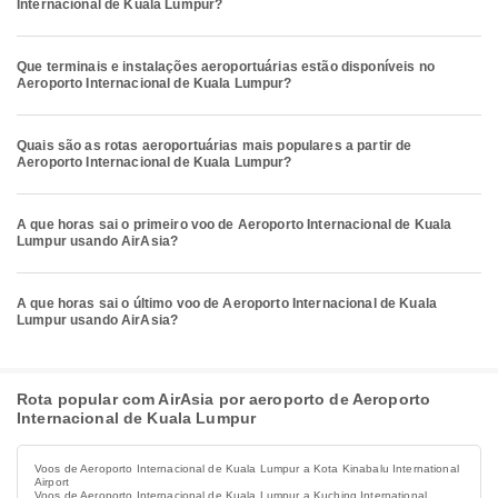
Internacional de Kuala Lumpur?
Que terminais e instalações aeroportuárias estão disponíveis no
Aeroporto Internacional de Kuala Lumpur?
Quais são as rotas aeroportuárias mais populares a partir de
Aeroporto Internacional de Kuala Lumpur?
A que horas sai o primeiro voo de Aeroporto Internacional de Kuala
Lumpur usando AirAsia?
A que horas sai o último voo de Aeroporto Internacional de Kuala
Lumpur usando AirAsia?
Rota popular com AirAsia por aeroporto de Aeroporto
Internacional de Kuala Lumpur
Voos de Aeroporto Internacional de Kuala Lumpur a Kota Kinabalu International
Airport
Voos de Aeroporto Internacional de Kuala Lumpur a Kuching International