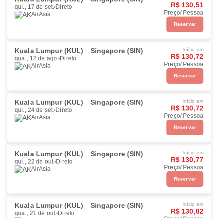
R$ 130,51
qui., 17 de set.
Direto
Preço/ Pessoa
AirAsia
Reservar
Kuala Lumpur (KUL)
Singapore (SIN)
Início em
R$ 130,72
qua., 12 de ago.
Direto
Preço/ Pessoa
AirAsia
Reservar
Kuala Lumpur (KUL)
Singapore (SIN)
Início em
R$ 130,72
qui., 24 de set.
Direto
Preço/ Pessoa
AirAsia
Reservar
Kuala Lumpur (KUL)
Singapore (SIN)
Início em
R$ 130,77
qui., 22 de out.
Direto
Preço/ Pessoa
AirAsia
Reservar
Kuala Lumpur (KUL)
Singapore (SIN)
Início em
R$ 130,82
qua., 21 de out.
Direto