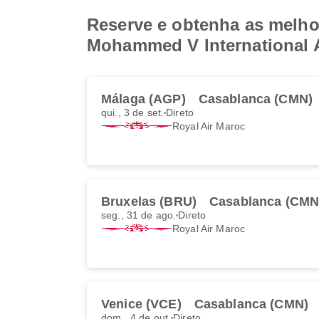
Reserve e obtenha as melho
Mohammed V International A
Málaga (AGP)
Casablanca (CMN)
qui., 3 de set.
Direto
Royal Air Maroc
Bruxelas (BRU)
Casablanca (CMN
seg., 31 de ago.
Direto
Royal Air Maroc
Venice (VCE)
Casablanca (CMN)
dom., 4 de out.
Direto