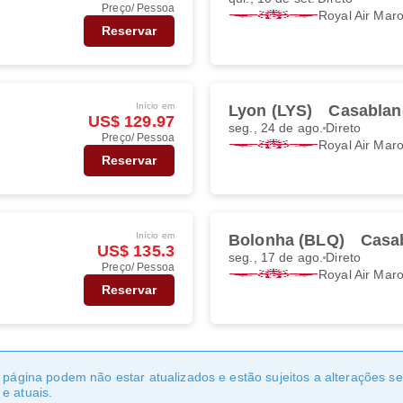
Preço/ Pessoa
Royal Air Mar
Reservar
Início em
Lyon (LYS)
Casablan
US$ 129.97
seg., 24 de ago.
Direto
Preço/ Pessoa
Royal Air Mar
Reservar
Início em
Bolonha (BLQ)
Casa
US$ 135.3
seg., 17 de ago.
Direto
Preço/ Pessoa
Royal Air Mar
Reservar
a página podem não estar atualizados e estão sujeitos a alterações 
e atuais.