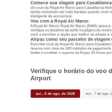
Comece sua viagem para Casablanca 
Os voos da Royal Air Maroc para Casablanca Moha
tarifas costumam ser mais baratas quando você 
inteligente de economizar.
Voe com a Royal Air Maroc
A Royal Air Maroc Royal Air Maroc (RAM) opera a 
verifique os detalhes da tarifa na página de rese
você a escolher a opção que melhor se adapta à 
Airpaz como seu parceiro de viagem 
Encontre voos da Royal Air Maroc para Casablanca
reserva com mais de 100 métodos de pagamento loca
/order
e contatar o suporte da Airpaz 24 horas por
Verifique o horário do voo
Airport
qui., 6 de ago. de 2026
sex., 7 de ago.