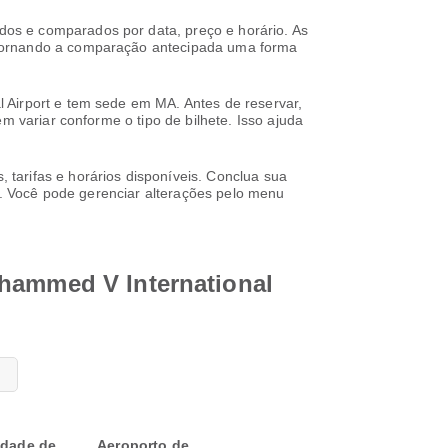
os e comparados por data, preço e horário. As
 tornando a comparação antecipada uma forma
 Airport e tem sede em MA. Antes de reservar,
m variar conforme o tipo de bilhete. Isso ajuda
tarifas e horários disponíveis. Conclua sua
al. Você pode gerenciar alterações pelo menu
ohammed V International
idade de
Aeroporto de