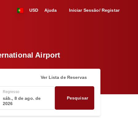
USD
Ajuda
Iniciar Sessão/ Registar
national Airport
Ver Lista de Reservas
Regresso
Pesquisar
sáb., 8 de ago. de
2026