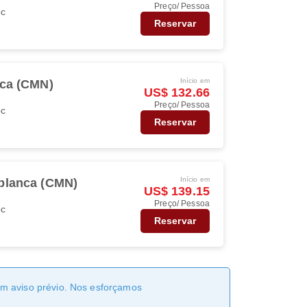
Preço/ Pessoa
oc
Reservar
Início em
ca (CMN)
US$ 132.66
Preço/ Pessoa
oc
Reservar
Início em
blanca (CMN)
US$ 139.15
Preço/ Pessoa
oc
Reservar
sem aviso prévio. Nos esforçamos