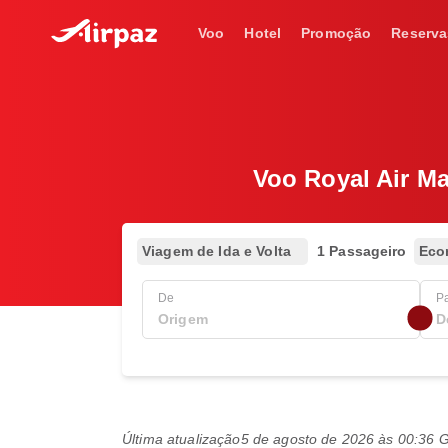
Voo
Hotel
Promoção
Reserva
Voo Royal Air M
Viagem de Ida e Volta
1 Passageiro
Eco
De
P
Última atualização
5 de agosto de 2026 às 00:36