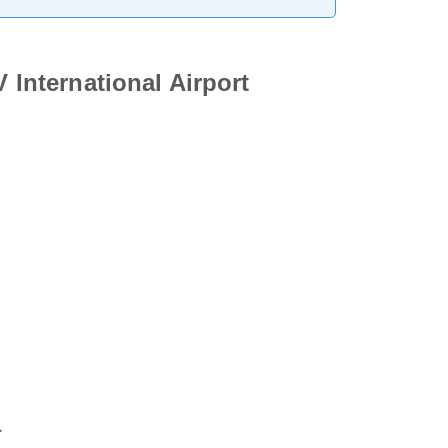
International Airport
a