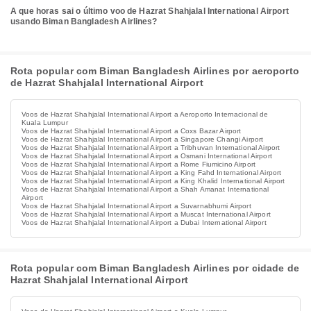
A que horas sai o último voo de Hazrat Shahjalal International Airport
usando Biman Bangladesh Airlines?
Rota popular com Biman Bangladesh Airlines por aeroporto
de Hazrat Shahjalal International Airport
Voos de Hazrat Shahjalal International Airport a Aeroporto Internacional de
Kuala Lumpur
Voos de Hazrat Shahjalal International Airport a Coxs Bazar Airport
Voos de Hazrat Shahjalal International Airport a Singapore Changi Airport
Voos de Hazrat Shahjalal International Airport a Tribhuvan International Airport
Voos de Hazrat Shahjalal International Airport a Osmani International Airport
Voos de Hazrat Shahjalal International Airport a Rome Fiumicino Airport
Voos de Hazrat Shahjalal International Airport a King Fahd International Airport
Voos de Hazrat Shahjalal International Airport a King Khalid International Airport
Voos de Hazrat Shahjalal International Airport a Shah Amanat International
Airport
Voos de Hazrat Shahjalal International Airport a Suvarnabhumi Airport
Voos de Hazrat Shahjalal International Airport a Muscat International Airport
Voos de Hazrat Shahjalal International Airport a Dubai International Airport
Rota popular com Biman Bangladesh Airlines por cidade de
Hazrat Shahjalal International Airport