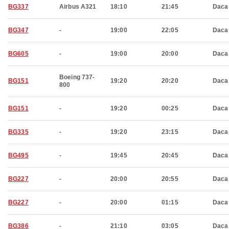
BG337
Airbus A321
18:10
21:45
Daca
BG347
-
19:00
22:05
Daca
BG605
-
19:00
20:00
Daca
Boeing 737-
BG151
19:20
20:20
Daca
800
BG151
-
19:20
00:25
Daca
BG335
-
19:20
23:15
Daca
BG495
-
19:45
20:45
Daca
BG227
-
20:00
20:55
Daca
BG227
-
20:00
01:15
Daca
BG386
-
21:10
03:05
Daca