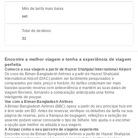
Mês de tarifa mais baixa
set
Total de destinos
31
Encontre a melhor viagem e tenha a experiência de viagem
perfeita
Comece a sua viagem a partir de Hazrat Shahjalal International Airport
Os voos da Biman Bangladesh Airlines a partir de Hazrat Shahjalal
International Airport (DAC) podem ser facilmente pesquisados e
comparados por data, preço e horário. As tarifas costumam ser mais
baratas quando reserva com antecedência e mantém as suas datas de
viagem flexíveis, tornando a comparação antecipada uma forma
inteligente de poupar.
Voe com a Biman Bangladesh Airlines
A Biman Bangladesh Airlines (BBC) opera a partir do seu principal hub em
e tem sede em BD. Antes de reservar, verifique os detalhes da tarifa na sua
página de reserva, pois a franquia de bagagem, refeições e seleção de
assento podem variar consoante o tipo de bilhete. Isto ajuda-o a escolher
a opção que melhor se adapta à sua viagem.
A Airpaz como o seu parceiro de viagens experiente
Encontre voos da Biman Bangladesh Airlines a partir de Hazrat Shahjalal