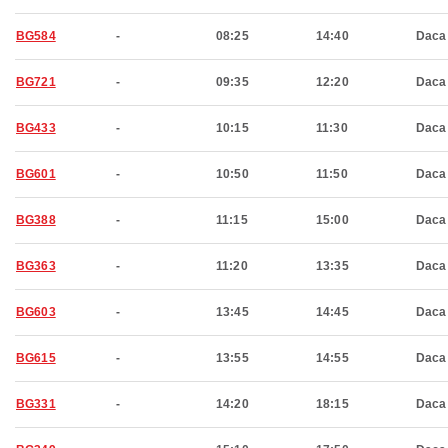
BG584
-
08:25
14:40
Daca
BG721
-
09:35
12:20
Daca
BG433
-
10:15
11:30
Daca
BG601
-
10:50
11:50
Daca
BG388
-
11:15
15:00
Daca
BG363
-
11:20
13:35
Daca
BG603
-
13:45
14:45
Daca
BG615
-
13:55
14:55
Daca
BG331
-
14:20
18:15
Daca