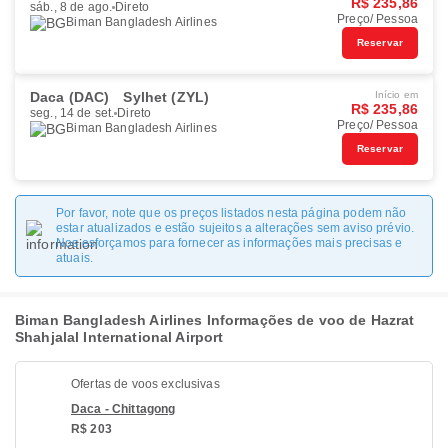
R$ 235,86
sáb., 8 de ago.
Direto
Preço/ Pessoa
Biman Bangladesh Airlines
Reservar
Daca (DAC)
Sylhet (ZYL)
Início em
R$ 235,86
seg., 14 de set.
Direto
Preço/ Pessoa
Biman Bangladesh Airlines
Reservar
Por favor, note que os preços listados nesta página podem não
estar atualizados e estão sujeitos a alterações sem aviso prévio.
Nos esforçamos para fornecer as informações mais precisas e
atuais.
Biman Bangladesh Airlines Informações de voo de Hazrat
Shahjalal International Airport
Ofertas de voos exclusivas
Daca - Chittagong
R$ 203