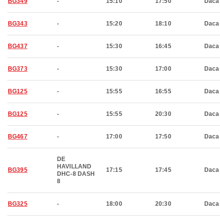
BG349
-
15:10
17:50
Daca
BG343
-
15:20
18:10
Daca
BG437
-
15:30
16:45
Daca
BG373
-
15:30
17:00
Daca
BG125
-
15:55
16:55
Daca
BG125
-
15:55
20:30
Daca
BG467
-
17:00
17:50
Daca
DE
HAVILLAND
BG395
17:15
17:45
Daca
DHC-8 DASH
8
BG325
-
18:00
20:30
Daca