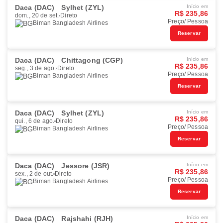
Daca (DAC)
Sylhet (ZYL)
Início em
R$ 235,86
dom., 20 de set.
Direto
Preço/ Pessoa
Biman Bangladesh Airlines
Reservar
Daca (DAC)
Chittagong (CGP)
Início em
R$ 235,86
seg., 3 de ago.
Direto
Preço/ Pessoa
Biman Bangladesh Airlines
Reservar
Daca (DAC)
Sylhet (ZYL)
Início em
R$ 235,86
qui., 6 de ago.
Direto
Preço/ Pessoa
Biman Bangladesh Airlines
Reservar
Daca (DAC)
Jessore (JSR)
Início em
R$ 235,86
sex., 2 de out.
Direto
Preço/ Pessoa
Biman Bangladesh Airlines
Reservar
Daca (DAC)
Rajshahi (RJH)
Início em