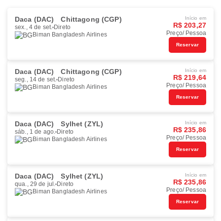
Daca (DAC)
Chittagong (CGP)
Início em
R$ 203,27
sex., 4 de set.
Direto
Preço/ Pessoa
Biman Bangladesh Airlines
Reservar
Daca (DAC)
Chittagong (CGP)
Início em
R$ 219,64
seg., 14 de set.
Direto
Preço/ Pessoa
Biman Bangladesh Airlines
Reservar
Daca (DAC)
Sylhet (ZYL)
Início em
R$ 235,86
sáb., 1 de ago.
Direto
Preço/ Pessoa
Biman Bangladesh Airlines
Reservar
Daca (DAC)
Sylhet (ZYL)
Início em
R$ 235,86
qua., 29 de jul.
Direto
Preço/ Pessoa
Biman Bangladesh Airlines
Reservar