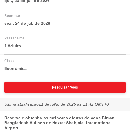
qui., 23 de jul. de 2026
Regresso
sex., 24 de jul. de 2026
Passageiros
1 Adulto
Class
Económica
Pesquisar Voos
Última atualização
21 de julho de 2026 às 21:42 GMT+0
Reserve e obtenha as melhores ofertas de voos Biman
Bangladesh Airlines de Hazrat Shahjalal International
Airport