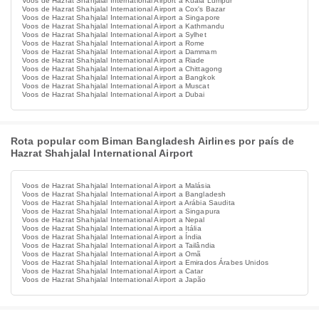
Voos de Hazrat Shahjalal International Airport a Kuala Lumpur
Voos de Hazrat Shahjalal International Airport a Cox's Bazar
Voos de Hazrat Shahjalal International Airport a Singapore
Voos de Hazrat Shahjalal International Airport a Kathmandu
Voos de Hazrat Shahjalal International Airport a Sylhet
Voos de Hazrat Shahjalal International Airport a Rome
Voos de Hazrat Shahjalal International Airport a Dammam
Voos de Hazrat Shahjalal International Airport a Riade
Voos de Hazrat Shahjalal International Airport a Chittagong
Voos de Hazrat Shahjalal International Airport a Bangkok
Voos de Hazrat Shahjalal International Airport a Muscat
Voos de Hazrat Shahjalal International Airport a Dubai
Rota popular com Biman Bangladesh Airlines por país de
Hazrat Shahjalal International Airport
Voos de Hazrat Shahjalal International Airport a Malásia
Voos de Hazrat Shahjalal International Airport a Bangladesh
Voos de Hazrat Shahjalal International Airport a Arábia Saudita
Voos de Hazrat Shahjalal International Airport a Singapura
Voos de Hazrat Shahjalal International Airport a Nepal
Voos de Hazrat Shahjalal International Airport a Itália
Voos de Hazrat Shahjalal International Airport a Índia
Voos de Hazrat Shahjalal International Airport a Tailândia
Voos de Hazrat Shahjalal International Airport a Omã
Voos de Hazrat Shahjalal International Airport a Emirados Árabes Unidos
Voos de Hazrat Shahjalal International Airport a Catar
Voos de Hazrat Shahjalal International Airport a Japão