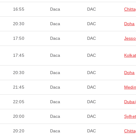
16:55
Daca
DAC
Chitt
20:30
Daca
DAC
Doha
17:50
Daca
DAC
Jesso
17:45
Daca
DAC
Kolka
20:30
Daca
DAC
Doha
21:45
Daca
DAC
Medi
22:05
Daca
DAC
Dubai
20:00
Daca
DAC
Sylhe
20:20
Daca
DAC
Chitt