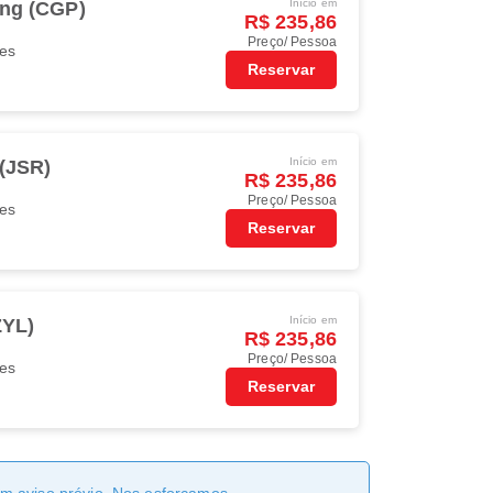
Início em
ong (CGP)
R$ 235,86
Preço/ Pessoa
nes
Reservar
Início em
(JSR)
R$ 235,86
Preço/ Pessoa
nes
Reservar
Início em
ZYL)
R$ 235,86
Preço/ Pessoa
nes
Reservar