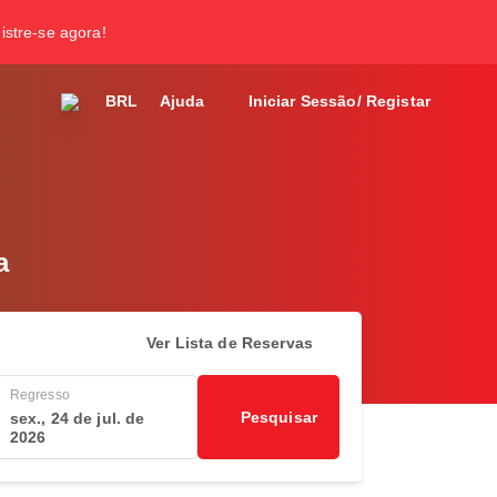
gistre-se agora!
BRL
Ajuda
Iniciar Sessão/ Registar
a
Ver Lista de Reservas
Regresso
Pesquisar
sex., 24 de jul. de
2026