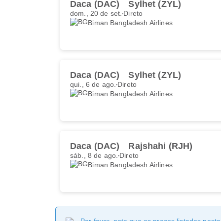
Daca (DAC)
Sylhet (ZYL)
dom., 20 de set.
Direto
Biman Bangladesh Airlines
Daca (DAC)
Sylhet (ZYL)
qui., 6 de ago.
Direto
Biman Bangladesh Airlines
Daca (DAC)
Rajshahi (RJH)
sáb., 8 de ago.
Direto
Biman Bangladesh Airlines