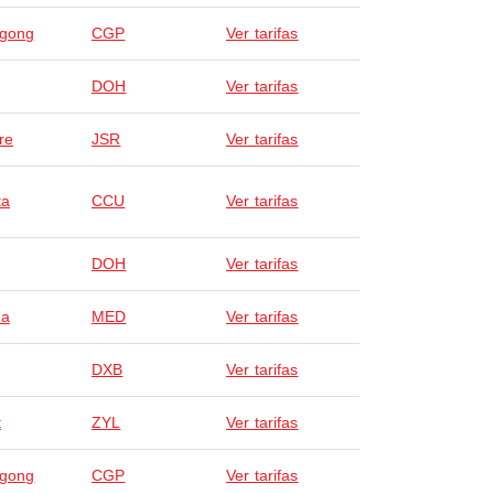
agong
CGP
Ver tarifas
DOH
Ver tarifas
re
JSR
Ver tarifas
ta
CCU
Ver tarifas
DOH
Ver tarifas
na
MED
Ver tarifas
DXB
Ver tarifas
t
ZYL
Ver tarifas
agong
CGP
Ver tarifas