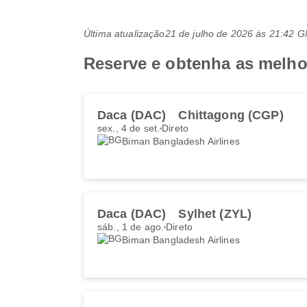
Última atualização
21 de julho de 2026 às 21:42 
Reserve e obtenha as melho
Daca (DAC)
Chittagong (CGP)
sex., 4 de set.
Direto
Biman Bangladesh Airlines
Daca (DAC)
Sylhet (ZYL)
sáb., 1 de ago.
Direto
Biman Bangladesh Airlines