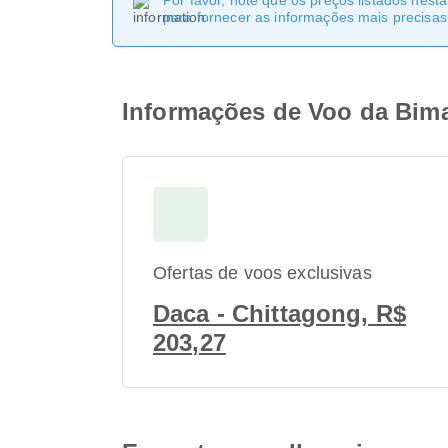
Por favor, note que os preços listados nest
para fornecer as informações mais precisas 
Informações de Voo da Bima
Ofertas de voos exclusivas
Daca - Chittagong, R$
203,27