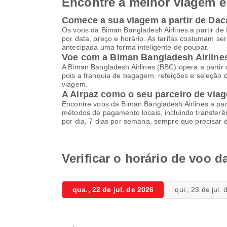
Encontre a melhor viagem e 
Comece a sua viagem a partir de Dac
Os voos da Biman Bangladesh Airlines a partir de
por data, preço e horário. As tarifas costumam 
antecipada uma forma inteligente de poupar.
Voe com a Biman Bangladesh Airline
A Biman Bangladesh Airlines (BBC) opera a partir 
pois a franquia de bagagem, refeições e seleção 
viagem.
A Airpaz como o seu parceiro de viag
Encontre voos da Biman Bangladesh Airlines a par
métodos de pagamento locais, incluindo transferên
por dia, 7 dias por semana, sempre que precisar 
Verificar o horário de voo 
qua., 22 de jul. de 2026
qui., 23 de jul.