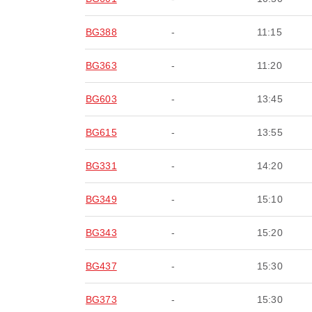
BG388
-
11:15
BG363
-
11:20
BG603
-
13:45
BG615
-
13:55
BG331
-
14:20
BG349
-
15:10
BG343
-
15:20
BG437
-
15:30
BG373
-
15:30