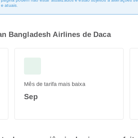
a página podem não estar atualizados e estão sujeitos a alterações 
e atuais.
n Bangladesh Airlines de Daca
Mês de tarifa mais baixa
Sep