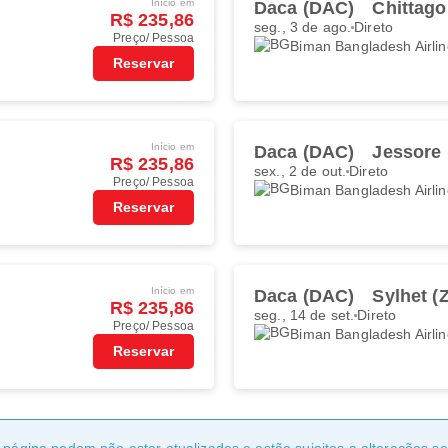
Início em
Daca (DAC)
Chittag
R$ 235,86
seg., 3 de ago.
Direto
Preço/ Pessoa
Biman Bangladesh Airli
Reservar
Início em
Daca (DAC)
Jessore 
R$ 235,86
sex., 2 de out.
Direto
Preço/ Pessoa
Biman Bangladesh Airli
Reservar
Início em
Daca (DAC)
Sylhet (
R$ 235,86
seg., 14 de set.
Direto
Preço/ Pessoa
Biman Bangladesh Airli
Reservar