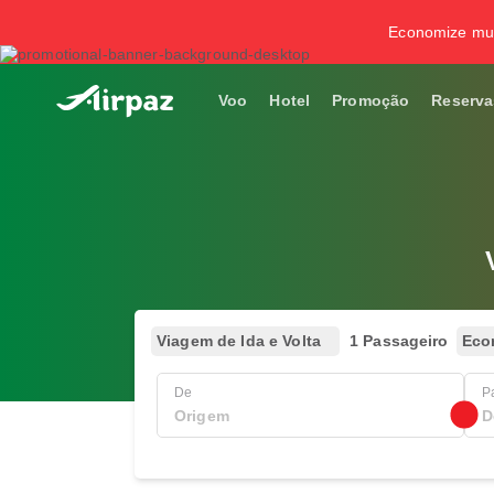
Economize mui
Voo
Hotel
Promoção
Reserva
Viagem de Ida e Volta
1 Passageiro
Eco
De
P