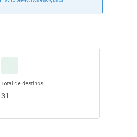
sem aviso prévio. Nos esforçamos
Total de destinos
31