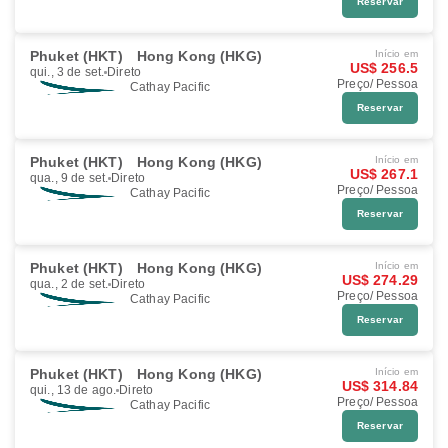
Reservar
Phuket (HKT)
Hong Kong (HKG)
Início em
US$ 256.5
qui., 3 de set.
Direto
Preço/ Pessoa
Cathay Pacific
Reservar
Phuket (HKT)
Hong Kong (HKG)
Início em
US$ 267.1
qua., 9 de set.
Direto
Preço/ Pessoa
Cathay Pacific
Reservar
Phuket (HKT)
Hong Kong (HKG)
Início em
US$ 274.29
qua., 2 de set.
Direto
Preço/ Pessoa
Cathay Pacific
Reservar
Phuket (HKT)
Hong Kong (HKG)
Início em
US$ 314.84
qui., 13 de ago.
Direto
Preço/ Pessoa
Cathay Pacific
Reservar