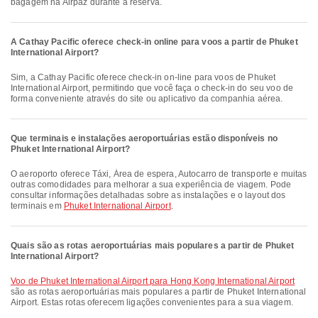
bagagem na Airpaz durante a reserva.
A Cathay Pacific oferece check-in online para voos a partir de Phuket
International Airport?
Sim, a Cathay Pacific oferece check-in on-line para voos de Phuket
International Airport, permitindo que você faça o check-in do seu voo de
forma conveniente através do site ou aplicativo da companhia aérea.
Que terminais e instalações aeroportuárias estão disponíveis no
Phuket International Airport?
O aeroporto oferece Táxi, Área de espera, Autocarro de transporte e muitas
outras comodidades para melhorar a sua experiência de viagem. Pode
consultar informações detalhadas sobre as instalações e o layout dos
terminais em
Phuket International Airport
.
Quais são as rotas aeroportuárias mais populares a partir de Phuket
International Airport?
voo de Phuket International Airport para Hong Kong International Airport
são as rotas aeroportuárias mais populares a partir de Phuket International
Airport. Estas rotas oferecem ligações convenientes para a sua viagem.