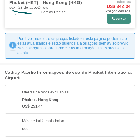
Phuket (HKT)
Hong Kong (HKG)
Início em
US$ 342.34
sex., 28 de ago.
Direto
Preço/ Pessoa
Cathay Pacific
Reservar
Por favor, note que os preços listados nesta página podem não
estar atualizados e estão sujeitos a alterações sem aviso prévio.
Nos esforçamos para fornecer as informações mais precisas e
atuais.
Cathay Pacific Informações de voo de Phuket International
Airport
Ofertas de voos exclusivas
Phuket - Hong Kong
US$ 251.44
Mês de tarifa mais baixa
set