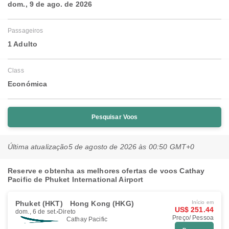
dom., 9 de ago. de 2026
Passageiros
1 Adulto
Class
Económica
Pesquisar Voos
Última atualização
5 de agosto de 2026 às 00:50 GMT+0
Reserve e obtenha as melhores ofertas de voos Cathay
Pacific de Phuket International Airport
Phuket (HKT)
Hong Kong (HKG)
Início em
US$ 251.44
dom., 6 de set.
Direto
Preço/ Pessoa
Cathay Pacific