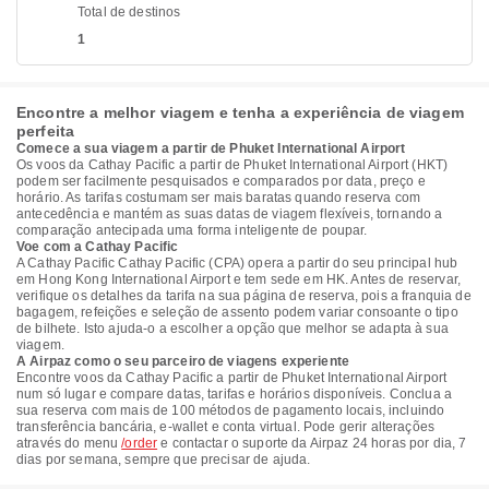
Total de destinos
1
Encontre a melhor viagem e tenha a experiência de viagem
perfeita
Comece a sua viagem a partir de Phuket International Airport
Os voos da Cathay Pacific a partir de Phuket International Airport (HKT)
podem ser facilmente pesquisados e comparados por data, preço e
horário. As tarifas costumam ser mais baratas quando reserva com
antecedência e mantém as suas datas de viagem flexíveis, tornando a
comparação antecipada uma forma inteligente de poupar.
Voe com a Cathay Pacific
A Cathay Pacific Cathay Pacific (CPA) opera a partir do seu principal hub
em Hong Kong International Airport e tem sede em HK. Antes de reservar,
verifique os detalhes da tarifa na sua página de reserva, pois a franquia de
bagagem, refeições e seleção de assento podem variar consoante o tipo
de bilhete. Isto ajuda-o a escolher a opção que melhor se adapta à sua
viagem.
A Airpaz como o seu parceiro de viagens experiente
Encontre voos da Cathay Pacific a partir de Phuket International Airport
num só lugar e compare datas, tarifas e horários disponíveis. Conclua a
sua reserva com mais de 100 métodos de pagamento locais, incluindo
transferência bancária, e-wallet e conta virtual. Pode gerir alterações
através do menu
/order
e contactar o suporte da Airpaz 24 horas por dia, 7
dias por semana, sempre que precisar de ajuda.