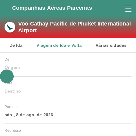
Companhias Aéreas Parceiras
Voo Cathay Pacific de Phuket International
Airport
De Ida
Viagem de Ida e Volta
Várias cidades
De
Origem
Para
Destino
Partida
sáb., 8 de ago. de 2026
Regresso