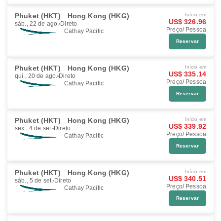
Phuket (HKT)
Hong Kong (HKG)
Início em
US$ 326.96
sáb., 22 de ago.
Direto
Preço/ Pessoa
Cathay Pacific
Reservar
Phuket (HKT)
Hong Kong (HKG)
Início em
US$ 335.14
qui., 20 de ago.
Direto
Preço/ Pessoa
Cathay Pacific
Reservar
Phuket (HKT)
Hong Kong (HKG)
Início em
US$ 339.92
sex., 4 de set.
Direto
Preço/ Pessoa
Cathay Pacific
Reservar
Phuket (HKT)
Hong Kong (HKG)
Início em
US$ 340.51
sáb., 5 de set.
Direto
Preço/ Pessoa
Cathay Pacific
Reservar