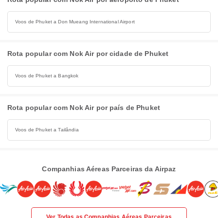
Voos de Phuket a Don Mueang International Airport
Rota popular com Nok Air por cidade de Phuket
Voos de Phuket a Bangkok
Rota popular com Nok Air por país de Phuket
Voos de Phuket a Tailândia
Companhias Aéreas Parceiras da Airpaz
Ver Todas as Companhias Aéreas Parceiras