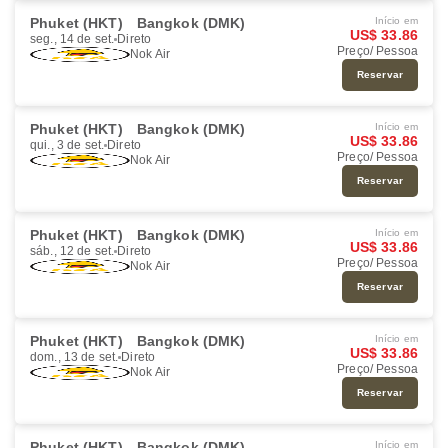
Phuket (HKT)
Bangkok (DMK)
Início em
US$ 33.86
seg., 14 de set.
Direto
Preço/ Pessoa
Nok Air
Reservar
Phuket (HKT)
Bangkok (DMK)
Início em
US$ 33.86
qui., 3 de set.
Direto
Preço/ Pessoa
Nok Air
Reservar
Phuket (HKT)
Bangkok (DMK)
Início em
US$ 33.86
sáb., 12 de set.
Direto
Preço/ Pessoa
Nok Air
Reservar
Phuket (HKT)
Bangkok (DMK)
Início em
US$ 33.86
dom., 13 de set.
Direto
Preço/ Pessoa
Nok Air
Reservar
Phuket (HKT)
Bangkok (DMK)
Início em