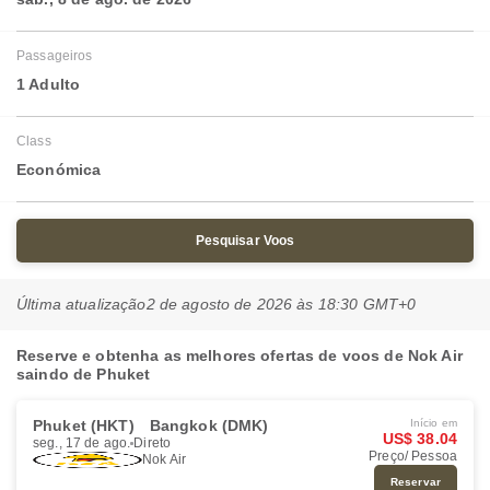
Passageiros
1 Adulto
Class
Económica
Pesquisar Voos
Última atualização
2 de agosto de 2026 às 18:30 GMT+0
Reserve e obtenha as melhores ofertas de voos de Nok Air
saindo de Phuket
Phuket (HKT)
Bangkok (DMK)
Início em
US$ 38.04
seg., 17 de ago.
Direto
Preço/ Pessoa
Nok Air
Reservar