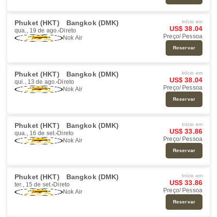
Phuket (HKT)
Bangkok (DMK)
Início em
US$ 38.04
qua., 19 de ago.
Direto
Preço/ Pessoa
Nok Air
Reservar
Phuket (HKT)
Bangkok (DMK)
Início em
US$ 38.04
qui., 13 de ago.
Direto
Preço/ Pessoa
Nok Air
Reservar
Phuket (HKT)
Bangkok (DMK)
Início em
US$ 33.86
qua., 16 de set.
Direto
Preço/ Pessoa
Nok Air
Reservar
Phuket (HKT)
Bangkok (DMK)
Início em
US$ 33.86
ter., 15 de set.
Direto
Preço/ Pessoa
Nok Air
Reservar