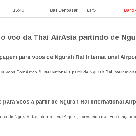
15:40
Bali Denpasar
DPS
Bang
o voo da Thai AirAsia partindo de Ngur
agagem para voos de Ngurah Rai International Airpo
e para voos a partir de Ngurah Rai International Air