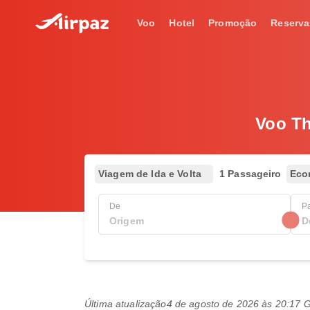
Voo
Hotel
Promoção
Reserva
Voo Th
Viagem de Ida e Volta
1 Passageiro
Eco
De
P
Última atualização
4 de agosto de 2026 às 20:17