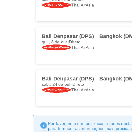
Thai AirAsia
Bali Denpasar (DPS)
Bangkok (D
qui., 8 de out.
Direto
Thai AirAsia
Bali Denpasar (DPS)
Bangkok (D
sáb., 24 de out.
Direto
Thai AirAsia
Por favor, note que os preços listados nest
para fornecer as informações mais precisas 