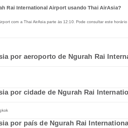
ah Rai International Airport usando Thai AirAsia?
ia por aeroporto de Ngurah Rai Interna
ia por cidade de Ngurah Rai Internatio
ngkok
ia por país de Ngurah Rai Internationa