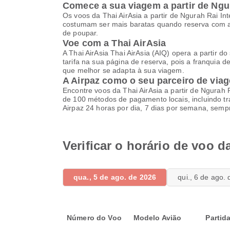
Comece a sua viagem a partir de Ngur
Os voos da Thai AirAsia a partir de Ngurah Rai In
costumam ser mais baratas quando reserva com a
de poupar.
Voe com a Thai AirAsia
A Thai AirAsia Thai AirAsia (AIQ) opera a partir d
tarifa na sua página de reserva, pois a franquia 
que melhor se adapta à sua viagem.
A Airpaz como o seu parceiro de viag
Encontre voos da Thai AirAsia a partir de Ngurah 
de 100 métodos de pagamento locais, incluindo tra
Airpaz 24 horas por dia, 7 dias por semana, semp
Verificar o horário de voo d
qua., 5 de ago. de 2026
qui., 6 de ago.
Número do Voo
Modelo Avião
Partid