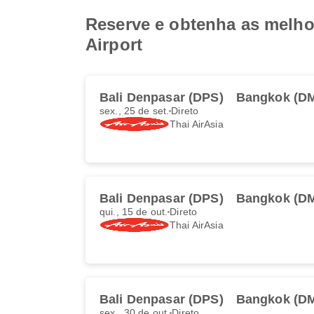
Reserve e obtenha as melhor
Airport
Bali Denpasar (DPS)
Bangkok (D
sex., 25 de set.
Direto
Thai AirAsia
Bali Denpasar (DPS)
Bangkok (D
qui., 15 de out.
Direto
Thai AirAsia
Bali Denpasar (DPS)
Bangkok (D
sex., 30 de out.
Direto