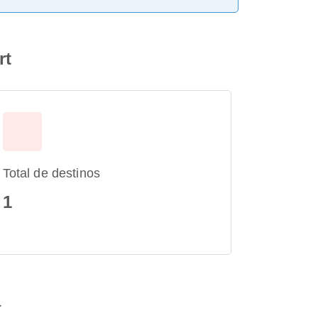
rt
Total de destinos
1
a