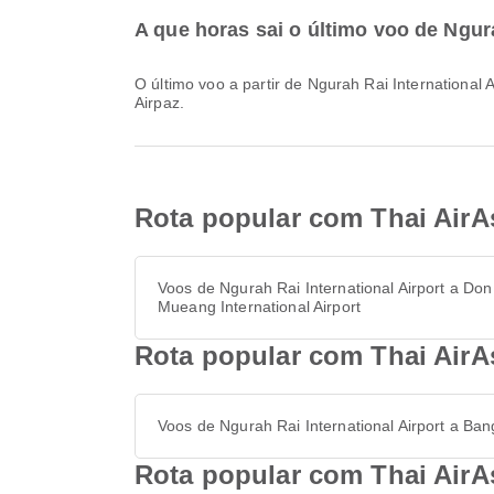
A que horas sai o último voo de Ngur
O último voo a partir de Ngurah Rai International Airport com a Thai AirAsia parte às 12:10. Pode consultar este horário e comparar outras opções de voo disponíveis na
Airpaz.
Rota popular com Thai AirAs
Voos de Ngurah Rai International Airport a Don
Mueang International Airport
Rota popular com Thai AirAs
Voos de Ngurah Rai International Airport a Ba
Rota popular com Thai AirAs