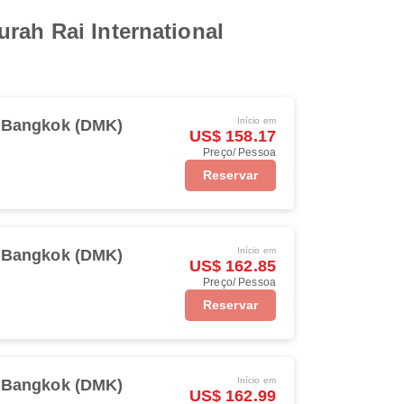
rah Rai International
Início em
Bangkok (DMK)
US$ 158.17
Preço/ Pessoa
Reservar
Início em
Bangkok (DMK)
US$ 162.85
Preço/ Pessoa
Reservar
Início em
Bangkok (DMK)
US$ 162.99