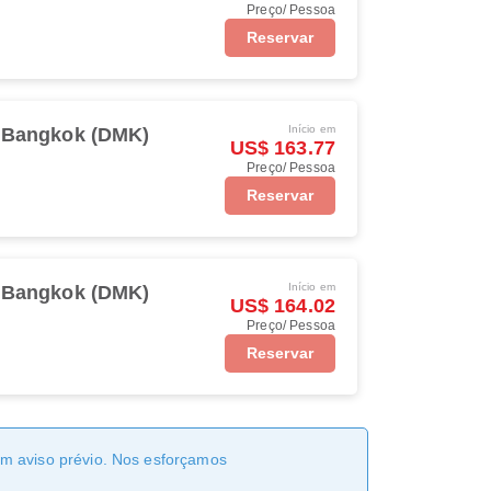
Preço/ Pessoa
Reservar
Início em
Bangkok (DMK)
US$ 163.77
Preço/ Pessoa
Reservar
Início em
Bangkok (DMK)
US$ 164.02
Preço/ Pessoa
Reservar
sem aviso prévio. Nos esforçamos