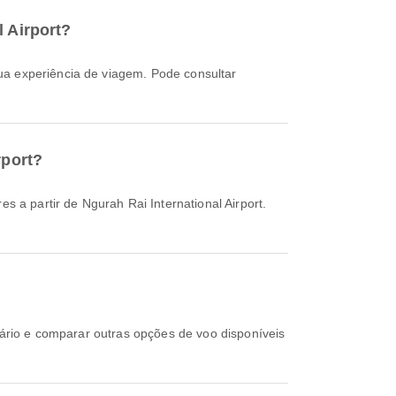
l Airport?
rport?
s a partir de Ngurah Rai International Airport.