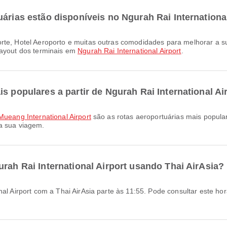
árias estão disponíveis no Ngurah Rai Internationa
layout dos terminais em
Ngurah Rai International Airport
.
s populares a partir de Ngurah Rai International Ai
Mueang International Airport
são as rotas aeroportuárias mais populare
a sua viagem.
urah Rai International Airport usando Thai AirAsia?