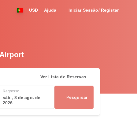
USD
Ajuda
Iniciar Sessão/ Registar
Airport
Ver Lista de Reservas
Regresso
Pesquisar
sáb., 8 de ago. de
2026