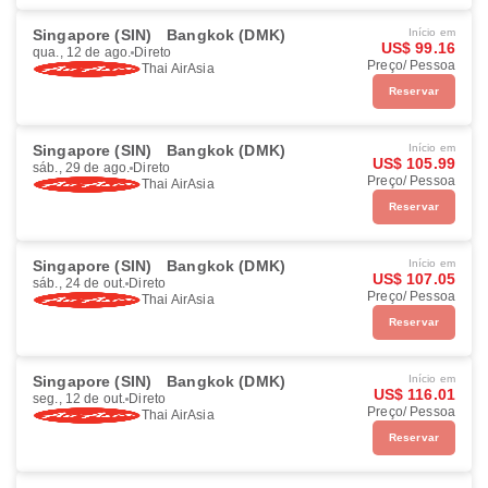
Singapore (SIN)
Bangkok (DMK)
Início em
US$ 99.16
qua., 12 de ago.
Direto
Preço/ Pessoa
Thai AirAsia
Reservar
Singapore (SIN)
Bangkok (DMK)
Início em
US$ 105.99
sáb., 29 de ago.
Direto
Preço/ Pessoa
Thai AirAsia
Reservar
Singapore (SIN)
Bangkok (DMK)
Início em
US$ 107.05
sáb., 24 de out.
Direto
Preço/ Pessoa
Thai AirAsia
Reservar
Singapore (SIN)
Bangkok (DMK)
Início em
US$ 116.01
seg., 12 de out.
Direto
Preço/ Pessoa
Thai AirAsia
Reservar