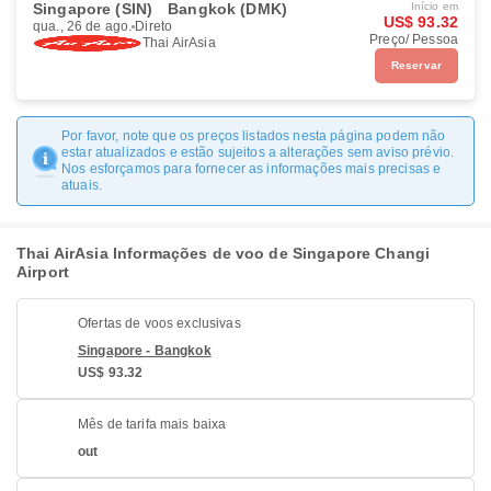
Singapore (SIN)
Bangkok (DMK)
Início em
US$ 93.32
qua., 26 de ago.
Direto
Preço/ Pessoa
Thai AirAsia
Reservar
Por favor, note que os preços listados nesta página podem não
estar atualizados e estão sujeitos a alterações sem aviso prévio.
Nos esforçamos para fornecer as informações mais precisas e
atuais.
Thai AirAsia Informações de voo de Singapore Changi
Airport
Ofertas de voos exclusivas
Singapore - Bangkok
US$ 93.32
Mês de tarifa mais baixa
out