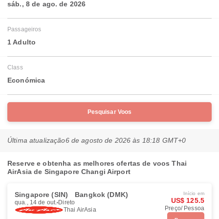
sáb., 8 de ago. de 2026
Passageiros
1 Adulto
Class
Económica
Pesquisar Voos
Última atualização
6 de agosto de 2026 às 18:18 GMT+0
Reserve e obtenha as melhores ofertas de voos Thai
AirAsia de Singapore Changi Airport
Singapore (SIN)
Bangkok (DMK)
Início em
US$ 125.5
qua., 14 de out.
Direto
Preço/ Pessoa
Thai AirAsia