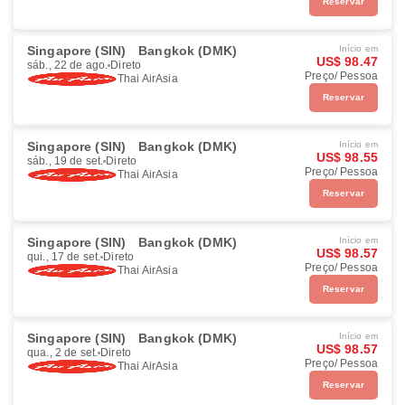
Reservar
Singapore (SIN)
Bangkok (DMK)
Início em
US$ 98.47
sáb., 22 de ago.
Direto
Preço/ Pessoa
Thai AirAsia
Reservar
Singapore (SIN)
Bangkok (DMK)
Início em
US$ 98.55
sáb., 19 de set.
Direto
Preço/ Pessoa
Thai AirAsia
Reservar
Singapore (SIN)
Bangkok (DMK)
Início em
US$ 98.57
qui., 17 de set.
Direto
Preço/ Pessoa
Thai AirAsia
Reservar
Singapore (SIN)
Bangkok (DMK)
Início em
US$ 98.57
qua., 2 de set.
Direto
Preço/ Pessoa
Thai AirAsia
Reservar