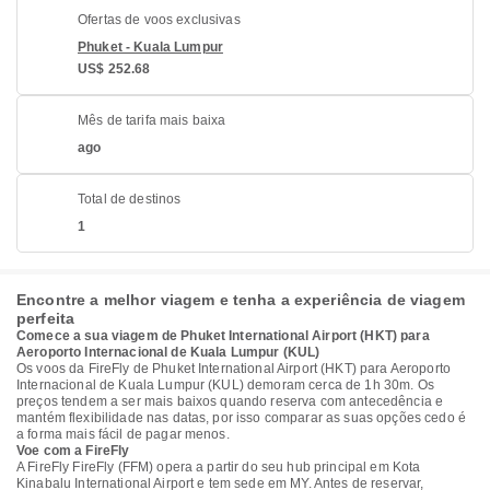
Ofertas de voos exclusivas
Phuket - Kuala Lumpur
US$ 252.68
Mês de tarifa mais baixa
ago
Total de destinos
1
Encontre a melhor viagem e tenha a experiência de viagem
perfeita
Comece a sua viagem de Phuket International Airport (HKT) para
Aeroporto Internacional de Kuala Lumpur (KUL)
Os voos da FireFly de Phuket International Airport (HKT) para Aeroporto
Internacional de Kuala Lumpur (KUL) demoram cerca de 1h 30m. Os
preços tendem a ser mais baixos quando reserva com antecedência e
mantém flexibilidade nas datas, por isso comparar as suas opções cedo é
a forma mais fácil de pagar menos.
Voe com a FireFly
A FireFly FireFly (FFM) opera a partir do seu hub principal em Kota
Kinabalu International Airport e tem sede em MY. Antes de reservar,