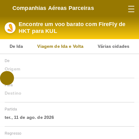
Companhias Aéreas Parceiras
Encontre um voo barato com FireFly de
HKT para KUL
De Ida
Viagem de Ida e Volta
Várias cidades
De
Origem
Para
Destino
Partida
ter., 11 de ago. de 2026
Regresso