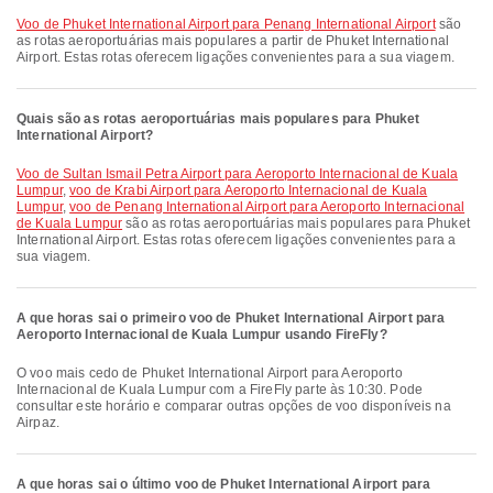
voo de Phuket International Airport para Penang International Airport
são
as rotas aeroportuárias mais populares a partir de Phuket International
Airport. Estas rotas oferecem ligações convenientes para a sua viagem.
Quais são as rotas aeroportuárias mais populares para Phuket
International Airport?
voo de Sultan Ismail Petra Airport para Aeroporto Internacional de Kuala
Lumpur
,
voo de Krabi Airport para Aeroporto Internacional de Kuala
Lumpur
,
voo de Penang International Airport para Aeroporto Internacional
de Kuala Lumpur
são as rotas aeroportuárias mais populares para Phuket
International Airport. Estas rotas oferecem ligações convenientes para a
sua viagem.
A que horas sai o primeiro voo de Phuket International Airport para
Aeroporto Internacional de Kuala Lumpur usando FireFly?
O voo mais cedo de Phuket International Airport para Aeroporto
Internacional de Kuala Lumpur com a FireFly parte às 10:30. Pode
consultar este horário e comparar outras opções de voo disponíveis na
Airpaz.
A que horas sai o último voo de Phuket International Airport para