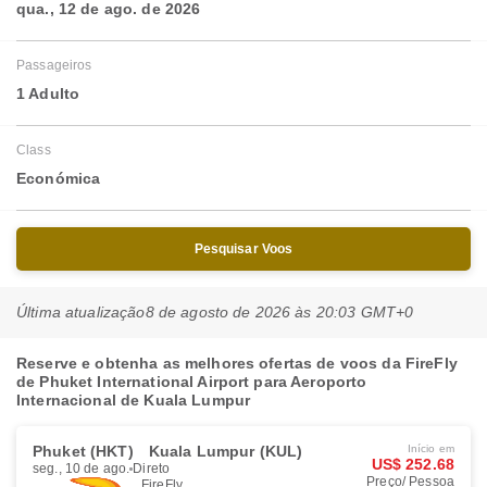
qua., 12 de ago. de 2026
Passageiros
1 Adulto
Class
Económica
Pesquisar Voos
Última atualização
8 de agosto de 2026 às 20:03 GMT+0
Reserve e obtenha as melhores ofertas de voos da FireFly
de Phuket International Airport para Aeroporto
Internacional de Kuala Lumpur
Phuket (HKT)
Kuala Lumpur (KUL)
Início em
US$ 252.68
seg., 10 de ago.
Direto
Preço/ Pessoa
FireFly