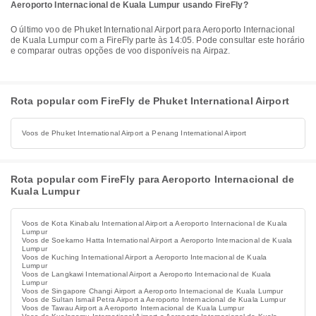
Aeroporto Internacional de Kuala Lumpur usando FireFly?
O último voo de Phuket International Airport para Aeroporto Internacional
de Kuala Lumpur com a FireFly parte às 14:05. Pode consultar este horário
e comparar outras opções de voo disponíveis na Airpaz.
Rota popular com FireFly de Phuket International Airport
Voos de Phuket International Airport a Penang International Airport
Rota popular com FireFly para Aeroporto Internacional de
Kuala Lumpur
Voos de Kota Kinabalu International Airport a Aeroporto Internacional de Kuala
Lumpur
Voos de Soekarno Hatta International Airport a Aeroporto Internacional de Kuala
Lumpur
Voos de Kuching International Airport a Aeroporto Internacional de Kuala
Lumpur
Voos de Langkawi International Airport a Aeroporto Internacional de Kuala
Lumpur
Voos de Singapore Changi Airport a Aeroporto Internacional de Kuala Lumpur
Voos de Sultan Ismail Petra Airport a Aeroporto Internacional de Kuala Lumpur
Voos de Tawau Airport a Aeroporto Internacional de Kuala Lumpur