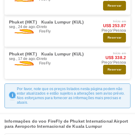
Reservar
Phuket (HKT)
Kuala Lumpur (KUL)
Início em
US$ 253.87
seg., 24 de ago.
Direto
Preço/ Pessoa
FireFly
Reservar
Phuket (HKT)
Kuala Lumpur (KUL)
Início em
US$ 338.2
seg., 17 de ago.
Direto
Preço/ Pessoa
FireFly
Reservar
Por favor, note que os preços listados nesta página podem não
estar atualizados e estão sujeitos a alterações sem aviso prévio.
Nos esforçamos para fornecer as informações mais precisas e
atuais.
Informações do voo FireFly de Phuket International Airport
para Aeroporto Internacional de Kuala Lumpur