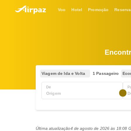
Voo
Hotel
Promoção
Reserva
Encontr
Viagem de Ida e Volta
1 Passageiro
Eco
De
P
Última atualização
4 de agosto de 2026 às 18:08