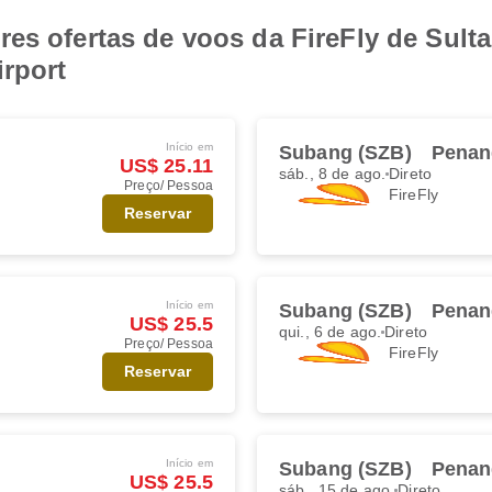
es ofertas de voos da FireFly de Sult
irport
Início em
Subang (SZB)
Penan
US$ 25.11
sáb., 8 de ago.
Direto
Preço/ Pessoa
FireFly
Reservar
Início em
Subang (SZB)
Penan
US$ 25.5
qui., 6 de ago.
Direto
Preço/ Pessoa
FireFly
Reservar
Início em
Subang (SZB)
Penan
US$ 25.5
sáb., 15 de ago.
Direto