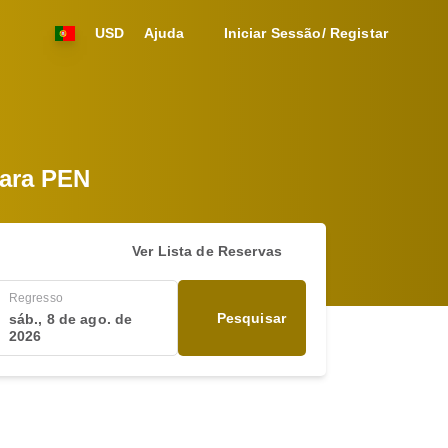
USD
Ajuda
Iniciar Sessão/ Registar
para PEN
Ver Lista de Reservas
Regresso
Pesquisar
sáb., 8 de ago. de
2026