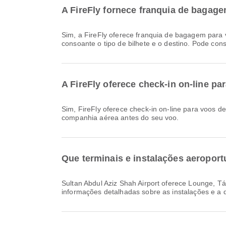
A FireFly fornece franquia de bagage
Sim, a FireFly oferece franquia de bagagem para voos Doméstico & International de Sultan Abdul Aziz Shah Airport para Penang International Airport. Os detalhes variam
consoante o tipo de bilhete e o destino. Pode con
A FireFly oferece check-in on-line pa
Sim, FireFly oferece check-in on-line para voos de Sultan Abdul Aziz Shah Airport para Penang International Airport. Pode fazer o check-in através do site ou aplicativo da
companhia aérea antes do seu voo.
Que terminais e instalações aeroport
Sultan Abdul Aziz Shah Airport oferece Lounge, Táxi, Área de espera e muitas outras comodidades para melhorar a sua experiência de viagem. Pode consultar
informações detalhadas sobre as instalações e a 