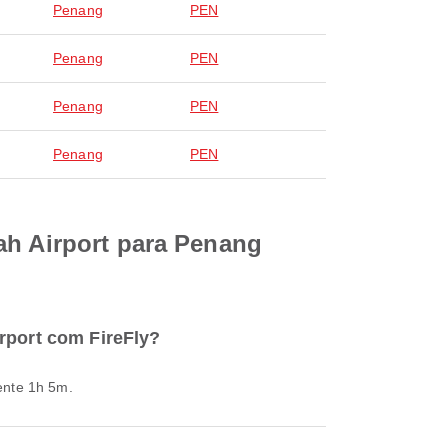
Penang
PEN
Penang
PEN
Penang
PEN
Penang
PEN
ah Airport para Penang
rport com FireFly?
ente 1h 5m.