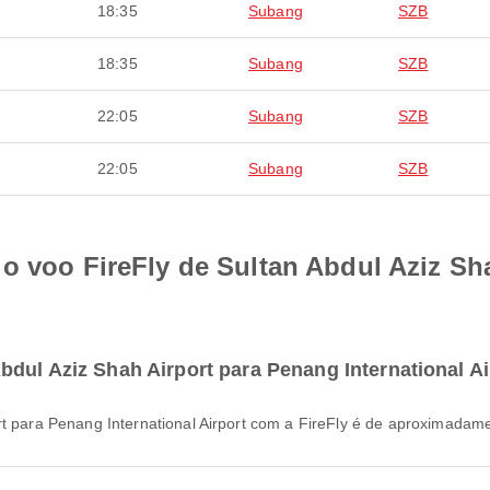
18:35
Subang
SZB
18:35
Subang
SZB
22:05
Subang
SZB
22:05
Subang
SZB
o voo FireFly de Sultan Abdul Aziz Sh
dul Aziz Shah Airport para Penang International Ai
ort para Penang International Airport com a FireFly é de aproximadam