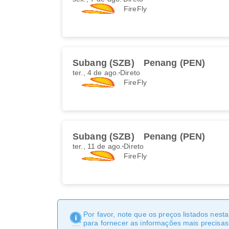
FireFly
Subang (SZB)
Penang (PEN)
ter., 4 de ago.
Direto
FireFly
Subang (SZB)
Penang (PEN)
ter., 11 de ago.
Direto
FireFly
Por favor, note que os preços listados nest
para fornecer as informações mais precisas 