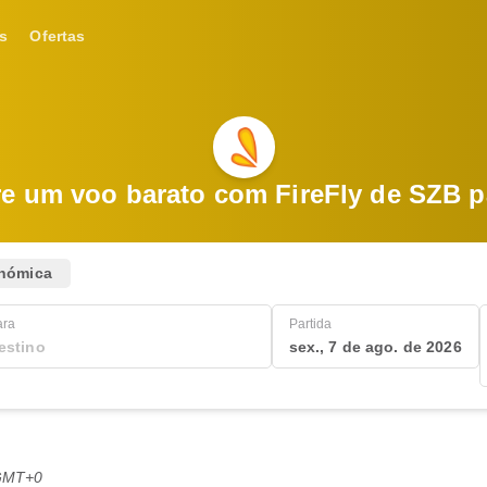
s
Ofertas
e um voo barato com FireFly de SZB 
nómica
ara
Partida
sex., 7 de ago. de 2026
 GMT+0