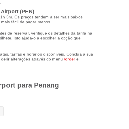
a
 Airport (PEN)
e 1h 5m. Os preços tendem a ser mais baixos
 mais fácil de pagar menos.
es de reservar, verifique os detalhes da tarifa na
ilhete. Isto ajuda-o a escolher a opção que
tas, tarifas e horários disponíveis. Conclua a sua
e gerir alterações através do menu
/order
e
irport para Penang