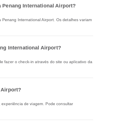
 Penang International Airport?
ng International Airport?
 Airport?