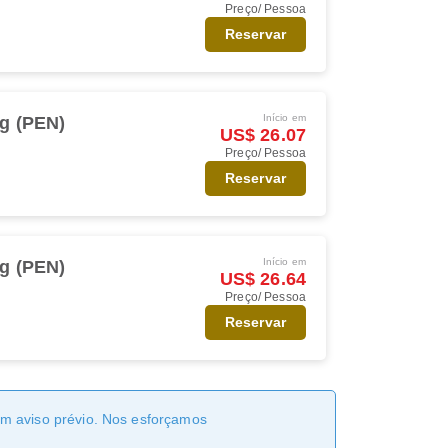
Preço/ Pessoa
Reservar
Início em
g (PEN)
US$ 26.07
Preço/ Pessoa
Reservar
Início em
g (PEN)
US$ 26.64
Preço/ Pessoa
Reservar
sem aviso prévio. Nos esforçamos