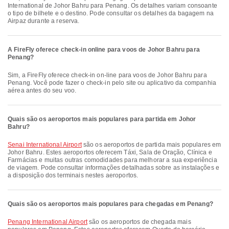
International de Johor Bahru para Penang. Os detalhes variam consoante
o tipo de bilhete e o destino. Pode consultar os detalhes da bagagem na
Airpaz durante a reserva.
A FireFly oferece check-in online para voos de Johor Bahru para
Penang?
Sim, a FireFly oferece check-in on-line para voos de Johor Bahru para
Penang. Você pode fazer o check-in pelo site ou aplicativo da companhia
aérea antes do seu voo.
Quais são os aeroportos mais populares para partida em Johor
Bahru?
Senai International Airport
são os aeroportos de partida mais populares em
Johor Bahru. Estes aeroportos oferecem Táxi, Sala de Oração, Clínica e
Farmácias e muitas outras comodidades para melhorar a sua experiência
de viagem. Pode consultar informações detalhadas sobre as instalações e
a disposição dos terminais nestes aeroportos.
Quais são os aeroportos mais populares para chegadas em Penang?
Penang International Airport
são os aeroportos de chegada mais