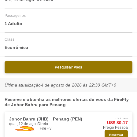
Passageiros
1 Adulto
Class
Económica
Pesquisar Voos
Última atualização
4 de agosto de 2026 às 22:30 GMT+0
Reserve e obtenha as melhores ofertas de voos da FireFly
de Johor Bahru para Penang
Johor Bahru (JHB)
Penang (PEN)
Início em
US$ 80.17
qua., 12 de ago.
Direto
Preço/ Pessoa
FireFly
Reservar