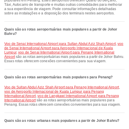
populares em Penang. Estes aeroportos oferecem Quarto do berçário,
Táxi, Autocarro de transporte e muitas outras comodidades para melhorar
a sua experiência de viagem. Pode consultar informações detalhadas
sobre as instalações e a disposição dos terminais nestes aeroportos.
Quais são as rotas aeroportuárias mais populares a partir de Johor
Bahru?
voo de Senai International Airport para Sultan Abdul Aziz Shah Airport
,
voo
de Senai International Airport para Aeroporto Internacional de Kuala
Lumpur
,
voo de Senai International Airport para Penang International
Airport
são as rotas aeroportuárias mais populares a partir de Johor Bahru.
Essas rotas oferecem conexões convenientes para sua viagem.
Quais são as rotas aeroportuárias mais populares para Penang?
voo de Sultan Abdul Aziz Shah Airport para Penang International Airport
,
voo de Aeroporto Internacional de Kuala Lumpur para Penang
International Airport
,
voo de Langkawi International Airport para Penang
International Airport
são as rotas aeroportuárias mais populares para
Penang. Essas rotas oferecem conexões convenientes para sua viagem.
Quais são as rotas urbanas mais populares a partir de Johor Bahru?