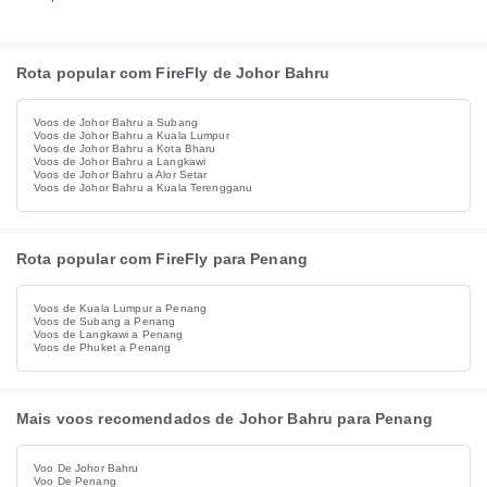
Rota popular com FireFly de Johor Bahru
Voos de Johor Bahru a Subang
Voos de Johor Bahru a Kuala Lumpur
Voos de Johor Bahru a Kota Bharu
Voos de Johor Bahru a Langkawi
Voos de Johor Bahru a Alor Setar
Voos de Johor Bahru a Kuala Terengganu
Rota popular com FireFly para Penang
Voos de Kuala Lumpur a Penang
Voos de Subang a Penang
Voos de Langkawi a Penang
Voos de Phuket a Penang
Mais voos recomendados de Johor Bahru para Penang
Voo De Johor Bahru
Voo De Penang