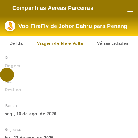
Companhias Aéreas Parceiras
Voo FireFly de Johor Bahru para Penang
De Ida
Viagem de Ida e Volta
Várias cidades
De
Origem
Para
Destino
Partida
seg., 10 de ago. de 2026
Regresso
ter., 11 de ago. de 2026