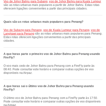
voo de Johor Bahru para Subang
,
voo de Johor Bahru para Kuala Lumpur
são as rotas urbanas mais populares a partir de Johor Bahru. Estas rotas
oferecem ligações convenientes a partir das principais cidades.
Quais são as rotas urbanas mais populares para Penang?
voo de Subang para Penang
,
voo de Kuala Lumpur para Penang
,
voo de
Langkawi para Penang
são as rotas urbanas mais populares para Penang.
Estas rotas oferecem ligações convenientes a partir das principais
cidades.
A que horas parte o primeiro voo de Johor Bahru para Penang usando
FireFly?
O voo mais cedo de Johor Bahru para Penang com a FireFly parte às
08:40. Pode consultar este horário e comparar outras opções de voo
disponíveis na Airpaz.
A que horas sai o último voo de Johor Bahru para Penang usando
FireFly?
O último voo de Johor Bahru para Penang com a FireFly parte às 17:50.
Pode consultar este horário e comparar outras opções de voo disponíveis
na Airpaz.