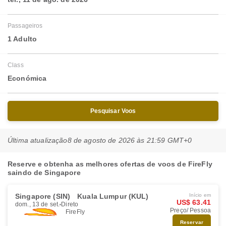
Passageiros
1 Adulto
Class
Económica
Pesquisar Voos
Última atualização
8 de agosto de 2026 às 21:59 GMT+0
Reserve e obtenha as melhores ofertas de voos de FireFly
saindo de Singapore
Singapore (SIN)
Kuala Lumpur (KUL)
Início em
US$ 63.41
dom., 13 de set.
Direto
Preço/ Pessoa
FireFly
Reservar