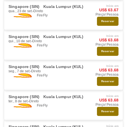
Singapore (SIN)
Kuala Lumpur (KUL)
Início em
US$ 63.67
qua., 23 de set.
Direto
Preço/ Pessoa
FireFly
Reservar
Singapore (SIN)
Kuala Lumpur (KUL)
Início em
US$ 63.68
qui., 10 de set.
Direto
Preço/ Pessoa
FireFly
Reservar
Singapore (SIN)
Kuala Lumpur (KUL)
Início em
US$ 63.68
seg., 7 de set.
Direto
Preço/ Pessoa
FireFly
Reservar
Singapore (SIN)
Kuala Lumpur (KUL)
Início em
US$ 63.68
ter., 8 de set.
Direto
Preço/ Pessoa
FireFly
Reservar
Singapore (SIN)
Kuala Lumpur (KUL)
Início em