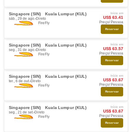
Singapore (SIN)
Kuala Lumpur (KUL)
Início em
US$ 63.41
sáb., 29 de ago.
Direto
Preço/ Pessoa
FireFly
Reservar
Singapore (SIN)
Kuala Lumpur (KUL)
Início em
US$ 63.57
seg., 31 de ago.
Direto
Preço/ Pessoa
FireFly
Reservar
Singapore (SIN)
Kuala Lumpur (KUL)
Início em
US$ 63.67
ter., 6 de out.
Direto
Preço/ Pessoa
FireFly
Reservar
Singapore (SIN)
Kuala Lumpur (KUL)
Início em
US$ 63.67
seg., 21 de set.
Direto
Preço/ Pessoa
FireFly
Reservar