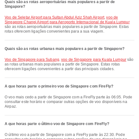
Quais são as rotas aeroportuárias mais populares a partir de
Singapore?
voo de Seletar Airport para Sultan Abdul Aziz Shah Airport
,
voo de
Singapore Changi Airport para Aeroporto Internacional de Kuala Lumpur
são as rotas aeroportuárias mais populares a partir de Singapore. Estas
rotas oferecem ligações convenientes para a sua viagem.
Quais são as rotas urbanas mais populares a partir de Singapore?
voo de Singapore para Subang
,
voo de Singapore para Kuala Lumpur
são
as rotas urbanas mais populares a partir de Singapore. Estas rotas
oferecem ligações convenientes a partir das principais cidades.
A que horas parte o primeiro voo de Singapore com FireFly?
O voo mais cedo a partir de Singapore com a FireFly parte às 06:05. Pode
consultar este horário e comparar outras opções de voo disponíveis na
Airpaz.
A que horas parte o último voo de Singapore com FireFly?
O último voo a partir de Singapore com a FireFly parte às 22:30. Pode