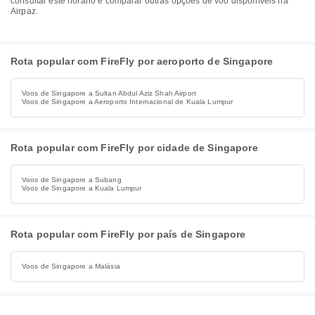
consultar este horário e comparar outras opções de voo disponíveis na
Airpaz.
Rota popular com FireFly por aeroporto de Singapore
Voos de Singapore a Sultan Abdul Aziz Shah Airport
Voos de Singapore a Aeroporto Internacional de Kuala Lumpur
Rota popular com FireFly por cidade de Singapore
Voos de Singapore a Subang
Voos de Singapore a Kuala Lumpur
Rota popular com FireFly por país de Singapore
Voos de Singapore a Malásia