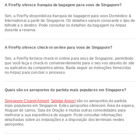
A FireFly oferece franquia de bagagem para voos de Singapore?
Sim, a FireFly disponibiliza franquia de bagagem para voos Doméstico &
International a partir de Singapore. Os detalhes variam consoante o tipo de
bilhete e o destino. Pode consultar os detalhes da bagagem na Airpaz
durante a reserva.
A FireFly oferece check-in on-line para voos de Singapore?
Sim, a FireFly fornece check-in online para voos de Singapore, permitindo
que você faça o check-in convenientemente para o seu voo através do site
ou aplicativo da companhia aérea. Basta seguir as instruções fornecidas
no Airpaz para concluir o processo.
Quais são os aeroportos de partida mais populares em Singapore?
Singapore Changi Airport
,
Seletar Airport
são os aeroportos de partida
mais populares em Singapore. Estes aeroportos oferecem Área de espera,
Aluguel de carros, Sala de Oração e muitas outras comodidades para
melhorar a sua experiência de viagem. Pode consultar informações
detalhadas sobre as instalações e a disposição dos terminais nestes
aeroportos.