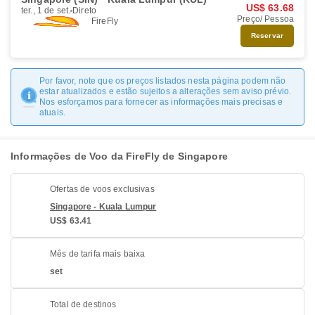
US$ 63.68
ter., 1 de set.
Direto
Preço/ Pessoa
FireFly
Reservar
Por favor, note que os preços listados nesta página podem não
estar atualizados e estão sujeitos a alterações sem aviso prévio.
Nos esforçamos para fornecer as informações mais precisas e
atuais.
Informações de Voo da FireFly de Singapore
Ofertas de voos exclusivas
Singapore - Kuala Lumpur
US$ 63.41
Mês de tarifa mais baixa
set
Total de destinos