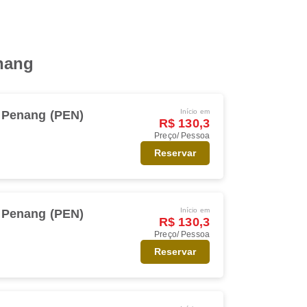
enang
Início em
Penang (PEN)
R$ 130,3
Preço/ Pessoa
Reservar
Início em
Penang (PEN)
R$ 130,3
Preço/ Pessoa
Reservar