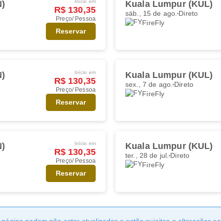
Início em
N)
Kuala Lumpur (KUL)
R$ 130,35
sáb., 15 de ago.
Direto
Preço/ Pessoa
FireFly
Reservar
Início em
N)
Kuala Lumpur (KUL)
R$ 130,35
sex., 7 de ago.
Direto
Preço/ Pessoa
FireFly
Reservar
Início em
N)
Kuala Lumpur (KUL)
R$ 130,35
ter., 28 de jul.
Direto
Preço/ Pessoa
FireFly
Reservar