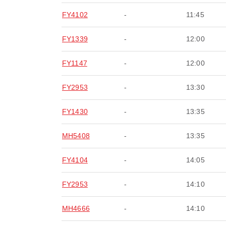
FY4102
-
11:45
FY1339
-
12:00
FY1147
-
12:00
FY2953
-
13:30
FY1430
-
13:35
MH5408
-
13:35
FY4104
-
14:05
FY2953
-
14:10
MH4666
-
14:10