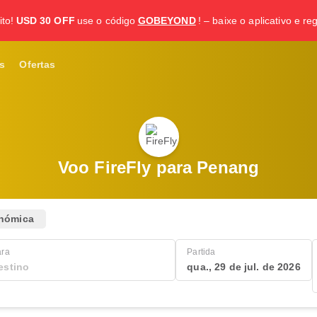
to!
USD 30 OFF
use o código
GOBEYOND
! – baixe o aplicativo e re
s
Ofertas
Voo FireFly para Penang
nómica
ara
Partida
qua., 29 de jul. de 2026