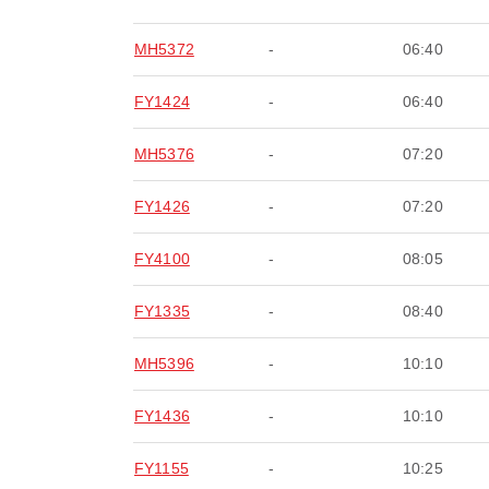
MH5372
-
06:40
FY1424
-
06:40
MH5376
-
07:20
FY1426
-
07:20
FY4100
-
08:05
FY1335
-
08:40
MH5396
-
10:10
FY1436
-
10:10
FY1155
-
10:25