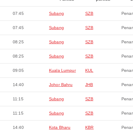
07:45
Subang
SZB
Pena
07:45
Subang
SZB
Pena
08:25
Subang
SZB
Pena
08:25
Subang
SZB
Pena
09:05
Kuala Lumpur
KUL
Pena
14:40
Johor Bahru
JHB
Pena
11:15
Subang
SZB
Pena
11:15
Subang
SZB
Pena
14:40
Kota Bharu
KBR
Pena