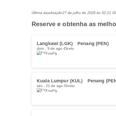
Última atualização
27 de julho de 2026 às 02:21 
Reserve e obtenha as melho
Langkawi (LGK)
Penang (PEN)
dom., 9 de ago.
Direto
FireFly
Kuala Lumpur (KUL)
Penang (PE
sex., 21 de ago.
Direto
FireFly