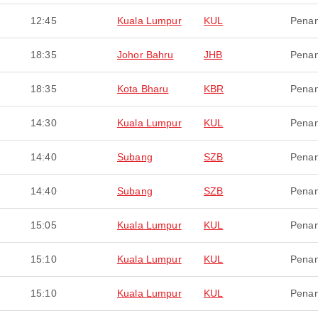
12:45
Kuala Lumpur
KUL
Pena
18:35
Johor Bahru
JHB
Pena
18:35
Kota Bharu
KBR
Pena
14:30
Kuala Lumpur
KUL
Pena
14:40
Subang
SZB
Pena
14:40
Subang
SZB
Pena
15:05
Kuala Lumpur
KUL
Pena
15:10
Kuala Lumpur
KUL
Pena
15:10
Kuala Lumpur
KUL
Pena