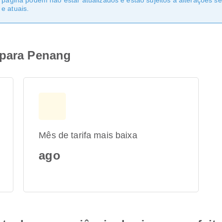
a página podem não estar atualizados e estão sujeitos a alterações 
e atuais.
 para Penang
Mês de tarifa mais baixa
ago