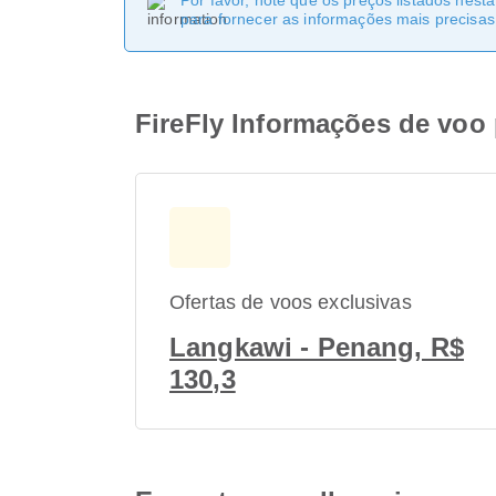
Por favor, note que os preços listados nest
para fornecer as informações mais precisas 
FireFly Informações de voo
Ofertas de voos exclusivas
Langkawi - Penang, R$
130,3