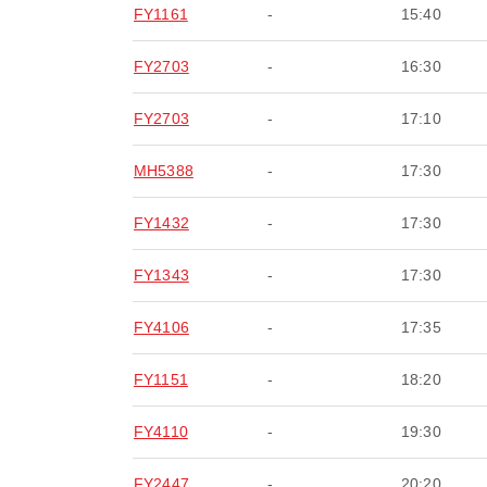
FY1161
-
15:40
FY2703
-
16:30
FY2703
-
17:10
MH5388
-
17:30
FY1432
-
17:30
FY1343
-
17:30
FY4106
-
17:35
FY1151
-
18:20
FY4110
-
19:30
FY2447
-
20:20