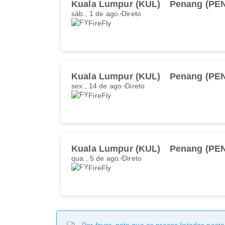
Kuala Lumpur (KUL)
Penang (PE
sáb., 1 de ago.
Direto
FireFly
Kuala Lumpur (KUL)
Penang (PE
sex., 14 de ago.
Direto
FireFly
Kuala Lumpur (KUL)
Penang (PE
qua., 5 de ago.
Direto
FireFly