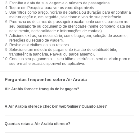
Escolha a data da sua viagem e o número de passageiros.
Toque em Pesquisa para ver os voos disponíveis.
Use filtros como preço, horário de partida ou duração para encontrar a
melhor opção e, em seguida, selecione o voo de sua preferência.
Preencha os detalhes do passageiro exatamente como aparecem no
seu passaporte ou documento de identidade (nome completo, data de
nascimento, nacionalidade e informações de contato).
Adicione extras, se necessário, como bagagem, seleção de assento,
refeições ou seguro de viagem.
Revise os detalhes da sua reserva.
Selecione um método de pagamento (cartão de crédito/débito,
transferência bancária, PayPal ou parcelamento).
Conclua seu pagamento — seu bilhete eletrônico será enviado para o
seu e-mail e estará disponível no aplicativo.
Perguntas frequentes sobre Air Arabia
Air Arabia fornece franquia de bagagem?
A Air Arabia oferece check-in web/online? Quando abre?
Quantas rotas a Air Arabia oferece?