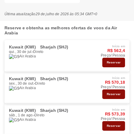
Última atualização
29 de julho de 2026 às 05:34 GMT+0
Reserve e obtenha as melhores ofertas de voos da Air
Arabia
Kuwait (KWI)
Sharjah (SHJ)
Início em
R$ 562,4
qui., 30 de jul.
Direto
Preço/ Pessoa
Air Arabia
Reservar
Kuwait (KWI)
Sharjah (SHJ)
Início em
R$ 570,18
sex., 30 de out.
Direto
Preço/ Pessoa
Air Arabia
Reservar
Kuwait (KWI)
Sharjah (SHJ)
Início em
R$ 573,39
sáb., 1 de ago.
Direto
Preço/ Pessoa
Air Arabia
Reservar