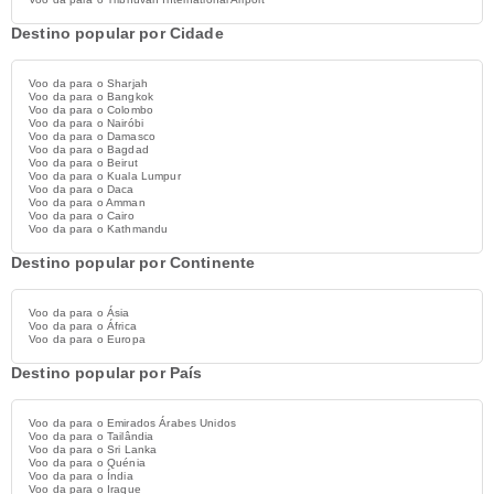
Destino popular por Cidade
Voo da para o Sharjah
Voo da para o Bangkok
Voo da para o Colombo
Voo da para o Nairóbi
Voo da para o Damasco
Voo da para o Bagdad
Voo da para o Beirut
Voo da para o Kuala Lumpur
Voo da para o Daca
Voo da para o Amman
Voo da para o Cairo
Voo da para o Kathmandu
Destino popular por Continente
Voo da para o Ásia
Voo da para o África
Voo da para o Europa
Destino popular por País
Voo da para o Emirados Árabes Unidos
Voo da para o Tailândia
Voo da para o Sri Lanka
Voo da para o Quénia
Voo da para o Índia
Voo da para o Iraque