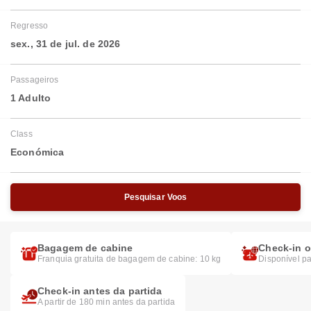
Regresso
sex., 31 de jul. de 2026
Passageiros
1 Adulto
Class
Económica
Pesquisar Voos
Bagagem de cabine
Check-in o
Franquia gratuita de bagagem de cabine: 10 kg
Disponível pa
Check-in antes da partida
A partir de 180 min antes da partida