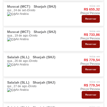
Muscat (MCT)
Sharjah (SHJ)
Início em
R$ 655,32
qui., 24 de set.
Direto
Preço/ Pessoa
Air Arabia
Reservar
Muscat (MCT)
Sharjah (SHJ)
Início em
R$ 733,86
qua., 19 de ago.
Direto
Preço/ Pessoa
Air Arabia
Reservar
Salalah (SLL)
Sharjah (SHJ)
Início em
R$ 779,54
qua., 26 de ago.
Direto
Preço/ Pessoa
Air Arabia
Reservar
Salalah (SLL)
Sharjah (SHJ)
Início em
R$ 779,54
qui., 27 de ago.
Direto
Preço/ Pessoa
Air Arabia
Reservar