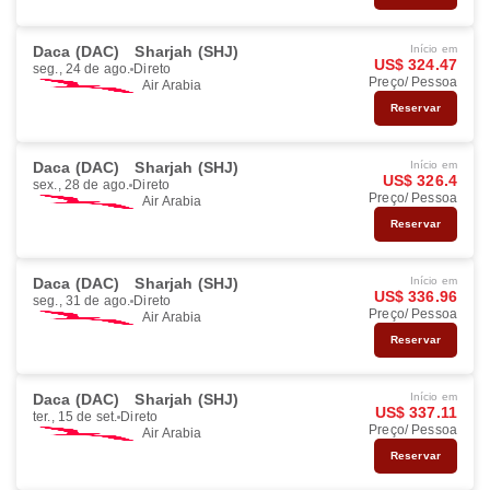
Daca (DAC)
Sharjah (SHJ)
Início em
US$ 324.47
seg., 24 de ago.
Direto
Preço/ Pessoa
Air Arabia
Reservar
Daca (DAC)
Sharjah (SHJ)
Início em
US$ 326.4
sex., 28 de ago.
Direto
Preço/ Pessoa
Air Arabia
Reservar
Daca (DAC)
Sharjah (SHJ)
Início em
US$ 336.96
seg., 31 de ago.
Direto
Preço/ Pessoa
Air Arabia
Reservar
Daca (DAC)
Sharjah (SHJ)
Início em
US$ 337.11
ter., 15 de set.
Direto
Preço/ Pessoa
Air Arabia
Reservar