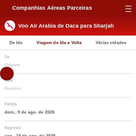
Companhias Aéreas Parceiras
Voo Air Arabia de Daca para Sharjah
De Ida
Viagem de Ida e Volta
Várias cidades
De
Origem
Para
Destino
Partida
dom., 9 de ago. de 2026
Regresso
seg., 10 de ago. de 2026