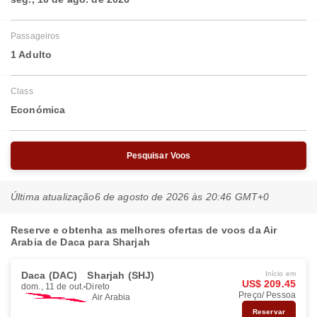
Passageiros
1 Adulto
Class
Económica
Pesquisar Voos
Última atualização
6 de agosto de 2026 às 20:46 GMT+0
Reserve e obtenha as melhores ofertas de voos da Air
Arabia de Daca para Sharjah
Daca (DAC)
Sharjah (SHJ)
Início em
US$ 209.45
dom., 11 de out.
Direto
Preço/ Pessoa
Air Arabia
Reservar