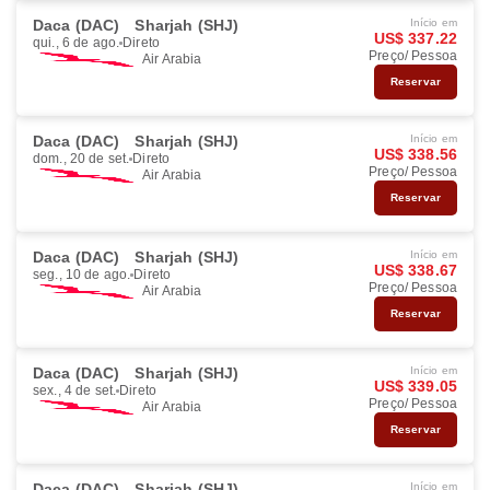
Daca (DAC)
Sharjah (SHJ)
Início em
US$ 337.22
qui., 6 de ago.
Direto
Preço/ Pessoa
Air Arabia
Reservar
Daca (DAC)
Sharjah (SHJ)
Início em
US$ 338.56
dom., 20 de set.
Direto
Preço/ Pessoa
Air Arabia
Reservar
Daca (DAC)
Sharjah (SHJ)
Início em
US$ 338.67
seg., 10 de ago.
Direto
Preço/ Pessoa
Air Arabia
Reservar
Daca (DAC)
Sharjah (SHJ)
Início em
US$ 339.05
sex., 4 de set.
Direto
Preço/ Pessoa
Air Arabia
Reservar
Daca (DAC)
Sharjah (SHJ)
Início em