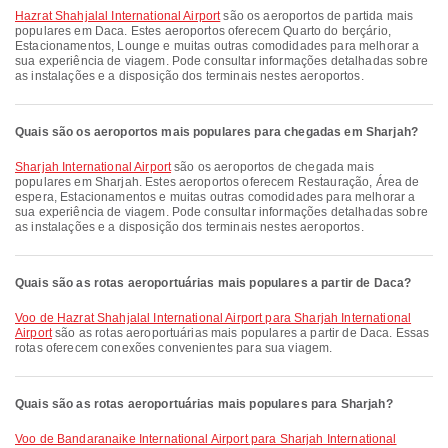
Hazrat Shahjalal International Airport
são os aeroportos de partida mais
populares em Daca. Estes aeroportos oferecem Quarto do berçário,
Estacionamentos, Lounge e muitas outras comodidades para melhorar a
sua experiência de viagem. Pode consultar informações detalhadas sobre
as instalações e a disposição dos terminais nestes aeroportos.
Quais são os aeroportos mais populares para chegadas em Sharjah?
Sharjah International Airport
são os aeroportos de chegada mais
populares em Sharjah. Estes aeroportos oferecem Restauração, Área de
espera, Estacionamentos e muitas outras comodidades para melhorar a
sua experiência de viagem. Pode consultar informações detalhadas sobre
as instalações e a disposição dos terminais nestes aeroportos.
Quais são as rotas aeroportuárias mais populares a partir de Daca?
voo de Hazrat Shahjalal International Airport para Sharjah International
Airport
são as rotas aeroportuárias mais populares a partir de Daca. Essas
rotas oferecem conexões convenientes para sua viagem.
Quais são as rotas aeroportuárias mais populares para Sharjah?
voo de Bandaranaike International Airport para Sharjah International