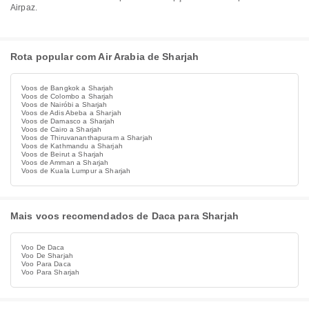
Airpaz.
Rota popular com Air Arabia de Sharjah
Voos de Bangkok a Sharjah
Voos de Colombo a Sharjah
Voos de Nairóbi a Sharjah
Voos de Adis Abeba a Sharjah
Voos de Damasco a Sharjah
Voos de Cairo a Sharjah
Voos de Thiruvananthapuram a Sharjah
Voos de Kathmandu a Sharjah
Voos de Beirut a Sharjah
Voos de Amman a Sharjah
Voos de Kuala Lumpur a Sharjah
Mais voos recomendados de Daca para Sharjah
Voo De Daca
Voo De Sharjah
Voo Para Daca
Voo Para Sharjah