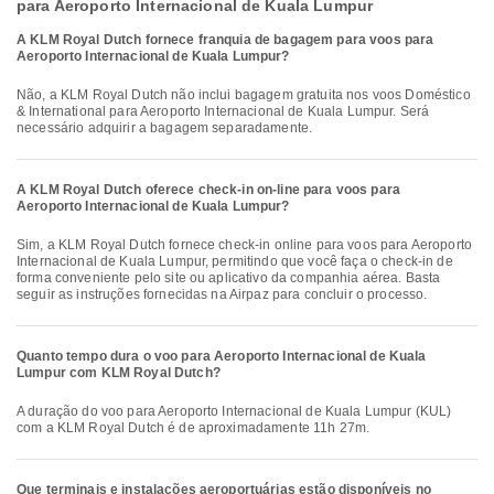
para Aeroporto Internacional de Kuala Lumpur
A KLM Royal Dutch fornece franquia de bagagem para voos para
Aeroporto Internacional de Kuala Lumpur?
Não, a KLM Royal Dutch não inclui bagagem gratuita nos voos Doméstico
& International para Aeroporto Internacional de Kuala Lumpur. Será
necessário adquirir a bagagem separadamente.
A KLM Royal Dutch oferece check-in on-line para voos para
Aeroporto Internacional de Kuala Lumpur?
Sim, a KLM Royal Dutch fornece check-in online para voos para Aeroporto
Internacional de Kuala Lumpur, permitindo que você faça o check-in de
forma conveniente pelo site ou aplicativo da companhia aérea. Basta
seguir as instruções fornecidas na Airpaz para concluir o processo.
Quanto tempo dura o voo para Aeroporto Internacional de Kuala
Lumpur com KLM Royal Dutch?
A duração do voo para Aeroporto Internacional de Kuala Lumpur (KUL)
com a KLM Royal Dutch é de aproximadamente 11h 27m.
Que terminais e instalações aeroportuárias estão disponíveis no