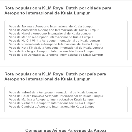
Rota popular com KLM Royal Dutch por cidade para
Aeroporto Internacional de Kuala Lumpur
Voos de Jakarta a Aeroporto Internacional de Kuala Lumpur
Voos de Amsterdam a Aeroporto Internacional de Kuala Lumpur
Voos de Hanoi a Aeroporto Internacional de Kuala Lumpur
Voos de Medan a Aeroporto Internacional de Kuala Lumpur
Voos de Ho Chi Minh a Aeroporto Internacional de Kuala Lumpur
Voos de Phnom Penh a Aeroporto Internacional de Kuala Lumpur
Voos de Kota Kinabalu a Aeroporto Internacional de Kuala Lumpur
Voos de Kuching a Aeroporto Internacional de Kuala Lumpur
Voos de Bali Denpasar a Aeroporto Internacional de Kuala Lumpur
Rota popular com KLM Royal Dutch por país para
Aeroporto Internacional de Kuala Lumpur
Voos de Indonésia a Aeroporto Internacional de Kuala Lumpur
Voos de Países Baixos a Aeroporto Internacional de Kuala Lumpur
Voos de Malásia a Aeroporto Internacional de Kuala Lumpur
Voos de Vietnam a Aeroporto Internacional de Kuala Lumpur
Voos de Camboja a Aeroporto Internacional de Kuala Lumpur
Companhias Aéreas Parceiras da Airpaz