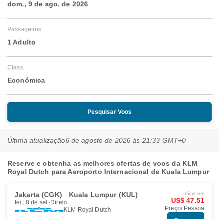
dom., 9 de ago. de 2026
Passageiros
1 Adulto
Class
Económica
Pesquisar Voos
Última atualização
6 de agosto de 2026 às 21:33 GMT+0
Reserve e obtenha as melhores ofertas de voos da KLM
Royal Dutch para Aeroporto Internacional de Kuala Lumpur
Jakarta (CGK)
Kuala Lumpur (KUL)
Início em
US$ 47.51
ter., 8 de set.
Direto
Preço/ Pessoa
KLM Royal Dutch