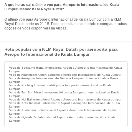
A que horas sai o último voo para Aeroporto Internacional de Kuala
Lumpur usando KLM Royal Dutch?
O último voo para Aeroporto Internacional de Kuala Lumpur com a KLM
Royal Dutch parte às 21:15. Pode consultar este horário e comparar outras
opções de voos disponíveis na Airpaz.
Rota popular com KLM Royal Dutch por aeroporto para
Aeroporto Internacional de Kuala Lumpur
Voos de Soekarno Hatta International Airport a Aeroporto Internacional de Kuala
Lumpur
Voos de Amsterdam Airport Schiphol a Aeroporto Internacional de Kuala Lumpur
Voos de Aeroporto Internacional de Techo a Aeroporto Internacional de Kuala
Lumpur
Voos de Kuching International Airport a Aeroporto Internacional de Kuala
Lumpur
Voos de Tan Son Nhat International Airport a Aeroporto Internacional de Kuala
Lumpur
Voos de Noi Bai International Airport a Aeroporto Internacional de Kuala Lumpur
Voos de Kota Kinabalu International Airport a Aeroporto Internacional de Kuala
Lumpur
Voos de Kualanamu International Airport a Aeroporto Internacional de Kuala
Lumpur
Voos de Ngurah Rai International Airport a Aeroporto Internacional de Kuala
Lumpur