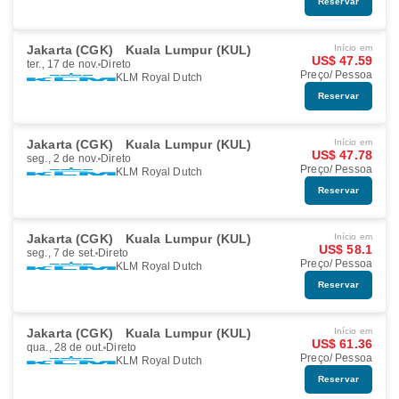
Reservar
Jakarta (CGK)
Kuala Lumpur (KUL)
Início em
US$ 47.59
ter., 17 de nov.
Direto
Preço/ Pessoa
KLM Royal Dutch
Reservar
Jakarta (CGK)
Kuala Lumpur (KUL)
Início em
US$ 47.78
seg., 2 de nov.
Direto
Preço/ Pessoa
KLM Royal Dutch
Reservar
Jakarta (CGK)
Kuala Lumpur (KUL)
Início em
US$ 58.1
seg., 7 de set.
Direto
Preço/ Pessoa
KLM Royal Dutch
Reservar
Jakarta (CGK)
Kuala Lumpur (KUL)
Início em
US$ 61.36
qua., 28 de out.
Direto
Preço/ Pessoa
KLM Royal Dutch
Reservar