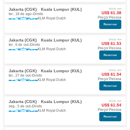
Jakarta (CGK)
Kuala Lumpur (KUL)
Início em
US$ 61.38
ter., 18 de ago.
Direto
Preço/ Pessoa
KLM Royal Dutch
Reservar
Jakarta (CGK)
Kuala Lumpur (KUL)
Início em
US$ 61.53
ter., 6 de out.
Direto
Preço/ Pessoa
KLM Royal Dutch
Reservar
Jakarta (CGK)
Kuala Lumpur (KUL)
Início em
US$ 61.54
ter., 27 de out.
Direto
Preço/ Pessoa
KLM Royal Dutch
Reservar
Jakarta (CGK)
Kuala Lumpur (KUL)
Início em
US$ 61.54
seg., 5 de out.
Direto
Preço/ Pessoa
KLM Royal Dutch
Reservar