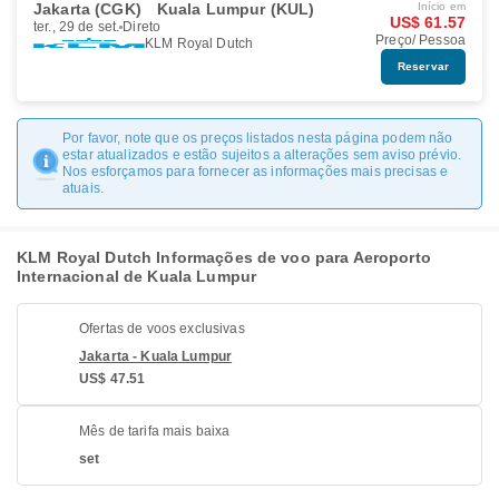
Jakarta (CGK)
Kuala Lumpur (KUL)
Início em
US$ 61.57
ter., 29 de set.
Direto
Preço/ Pessoa
KLM Royal Dutch
Reservar
Por favor, note que os preços listados nesta página podem não
estar atualizados e estão sujeitos a alterações sem aviso prévio.
Nos esforçamos para fornecer as informações mais precisas e
atuais.
KLM Royal Dutch Informações de voo para Aeroporto
Internacional de Kuala Lumpur
Ofertas de voos exclusivas
Jakarta - Kuala Lumpur
US$ 47.51
Mês de tarifa mais baixa
set