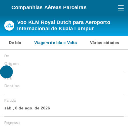
Companhias Aéreas Parceiras
Voo KLM Royal Dutch para Aeroporto
Internacional de Kuala Lumpur
De Ida
Viagem de Ida e Volta
Várias cidades
De
Origem
Para
Destino
Partida
sáb., 8 de ago. de 2026
Regresso