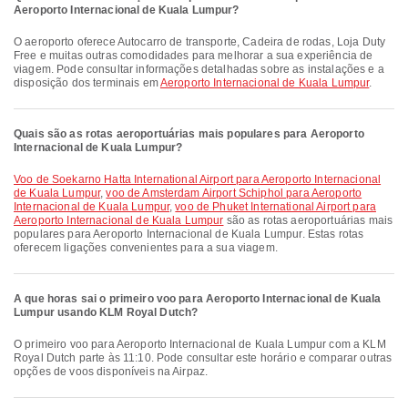
Aeroporto Internacional de Kuala Lumpur?
O aeroporto oferece Autocarro de transporte, Cadeira de rodas, Loja Duty
Free e muitas outras comodidades para melhorar a sua experiência de
viagem. Pode consultar informações detalhadas sobre as instalações e a
disposição dos terminais em
Aeroporto Internacional de Kuala Lumpur
.
Quais são as rotas aeroportuárias mais populares para Aeroporto
Internacional de Kuala Lumpur?
voo de Soekarno Hatta International Airport para Aeroporto Internacional
de Kuala Lumpur
,
voo de Amsterdam Airport Schiphol para Aeroporto
Internacional de Kuala Lumpur
,
voo de Phuket International Airport para
Aeroporto Internacional de Kuala Lumpur
são as rotas aeroportuárias mais
populares para Aeroporto Internacional de Kuala Lumpur. Estas rotas
oferecem ligações convenientes para a sua viagem.
A que horas sai o primeiro voo para Aeroporto Internacional de Kuala
Lumpur usando KLM Royal Dutch?
O primeiro voo para Aeroporto Internacional de Kuala Lumpur com a KLM
Royal Dutch parte às 11:10. Pode consultar este horário e comparar outras
opções de voos disponíveis na Airpaz.