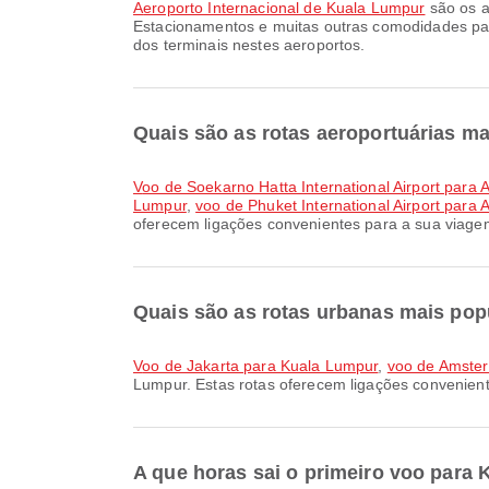
Aeroporto Internacional de Kuala Lumpur
são os a
Estacionamentos e muitas outras comodidades par
dos terminais nestes aeroportos.
Quais são as rotas aeroportuárias m
voo de Soekarno Hatta International Airport para
Lumpur
,
voo de Phuket International Airport para
oferecem ligações convenientes para a sua viage
Quais são as rotas urbanas mais po
voo de Jakarta para Kuala Lumpur
,
voo de Amste
Lumpur. Estas rotas oferecem ligações conveniente
A que horas sai o primeiro voo par