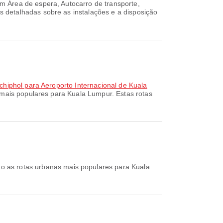
m Área de espera, Autocarro de transporte,
 detalhadas sobre as instalações e a disposição
hiphol para Aeroporto Internacional de Kuala
 mais populares para Kuala Lumpur. Estas rotas
o as rotas urbanas mais populares para Kuala