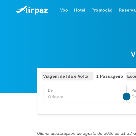
Voo
Hotel
Promoção
Reserva
V
Viagem de Ida e Volta
1 Passageiro
Eco
De
Pa
Última atualização
6 de agosto de 2026 às 21:33