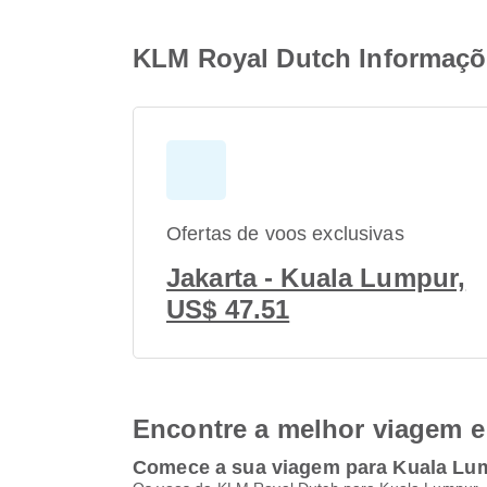
KLM Royal Dutch Informaçõ
Ofertas de voos exclusivas
Jakarta - Kuala Lumpur,
US$ 47.51
Encontre a melhor viagem e 
Comece a sua viagem para Kuala Lu