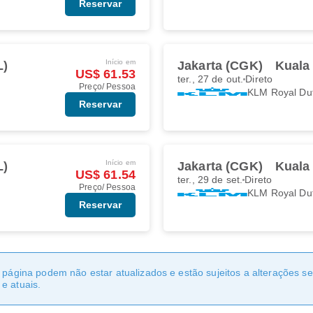
Reservar
Início em
L)
Jakarta (CGK)
Kuala
US$ 61.53
ter., 27 de out.
Direto
Preço/ Pessoa
KLM Royal Du
Reservar
Início em
L)
Jakarta (CGK)
Kuala
US$ 61.54
ter., 29 de set.
Direto
Preço/ Pessoa
KLM Royal Du
Reservar
a página podem não estar atualizados e estão sujeitos a alterações 
e atuais.