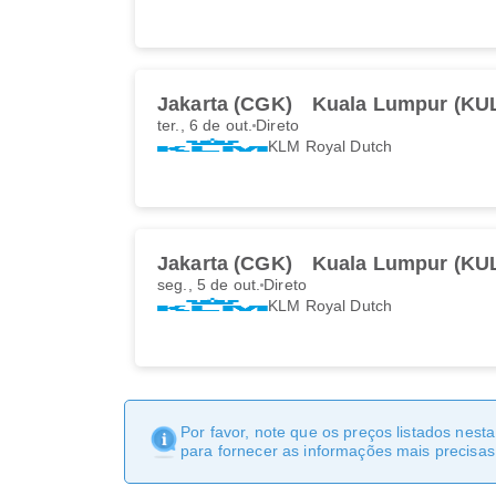
Jakarta (CGK)
Kuala Lumpur (KU
ter., 6 de out.
Direto
KLM Royal Dutch
Jakarta (CGK)
Kuala Lumpur (KU
seg., 5 de out.
Direto
KLM Royal Dutch
Por favor, note que os preços listados nest
para fornecer as informações mais precisas 