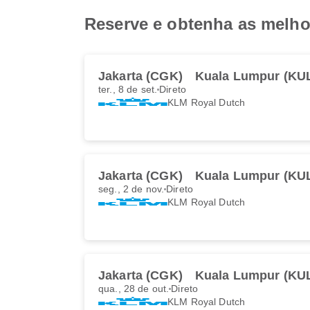
Reserve e obtenha as melho
Jakarta (CGK)
Kuala Lumpur (KU
ter., 8 de set.
Direto
KLM Royal Dutch
Jakarta (CGK)
Kuala Lumpur (KU
seg., 2 de nov.
Direto
KLM Royal Dutch
Jakarta (CGK)
Kuala Lumpur (KU
qua., 28 de out.
Direto
KLM Royal Dutch