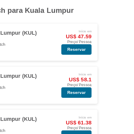
ch para Kuala Lumpur
Início em
 Lumpur (KUL)
US$ 47.59
Preço/ Pessoa
tch
Reservar
Início em
 Lumpur (KUL)
US$ 58.1
Preço/ Pessoa
tch
Reservar
Início em
 Lumpur (KUL)
US$ 61.38
Preço/ Pessoa
tch