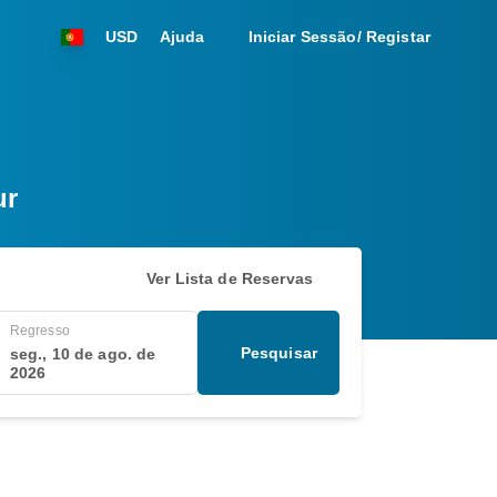
USD
Ajuda
Iniciar Sessão/ Registar
ur
Ver Lista de Reservas
Regresso
Pesquisar
seg., 10 de ago. de
2026