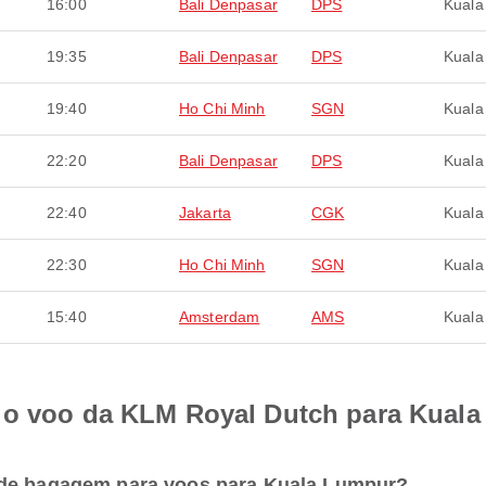
16:00
Bali Denpasar
DPS
Kuala
19:35
Bali Denpasar
DPS
Kuala
19:40
Ho Chi Minh
SGN
Kuala
22:20
Bali Denpasar
DPS
Kuala
22:40
Jakarta
CGK
Kuala
22:30
Ho Chi Minh
SGN
Kuala
15:40
Amsterdam
AMS
Kuala
e o voo da KLM Royal Dutch para Kual
 de bagagem para voos para Kuala Lumpur?