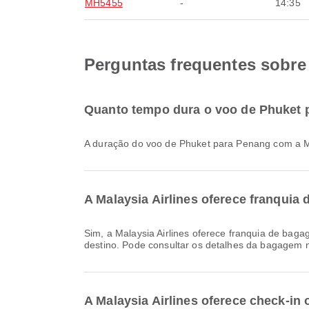
MH5455
-
14:35
Perguntas frequentes sobre
Quanto tempo dura o voo de Phuket 
A duração do voo de Phuket para Penang com a M
A Malaysia Airlines oferece franqui
Sim, a Malaysia Airlines oferece franquia de bagagem para voos Doméstico & International de Phuket para Penang. Os detalhes variam consoante o tipo de bilhete e o
destino. Pode consultar os detalhes da bagagem n
A Malaysia Airlines oferece check-in