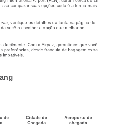
ng International Airport (PEN), duram cerca de 1h
r isso comparar suas opções cedo é a forma mais
var, verifique os detalhes da tarifa na página de
juda você a escolher a opção que melhor se
s facilmente. Com a Airpaz, garantimos que você
s preferências, desde franquia de bagagem extra
 imbatíveis.
nang
o de
Cidade de
Aeroporto de
da
Chegada
chegada