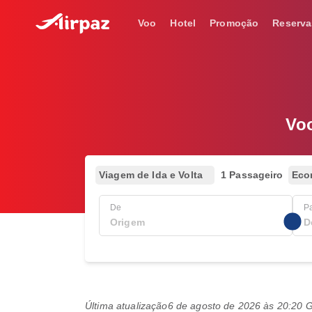
Voo
Hotel
Promoção
Reserva
Voo
Viagem de Ida e Volta
1 Passageiro
Eco
De
P
Última atualização
6 de agosto de 2026 às 20:20