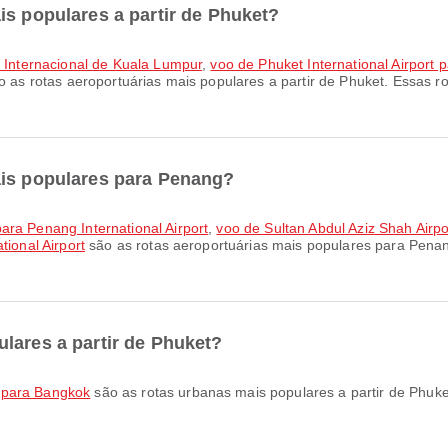
is populares a partir de Phuket?
to Internacional de Kuala Lumpur
,
voo de Phuket International Airport p
 as rotas aeroportuárias mais populares a partir de Phuket. Essas 
ais populares para Penang?
ara Penang International Airport
,
voo de Sultan Abdul Aziz Shah Airpo
tional Airport
são as rotas aeroportuárias mais populares para Pena
lares a partir de Phuket?
 para Bangkok
são as rotas urbanas mais populares a partir de Phuke