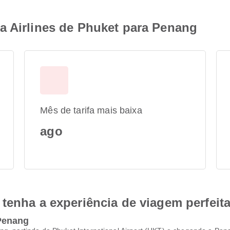
a Airlines de Phuket para Penang
Mês de tarifa mais baixa
ago
tenha a experiência de viagem perfeit
Penang