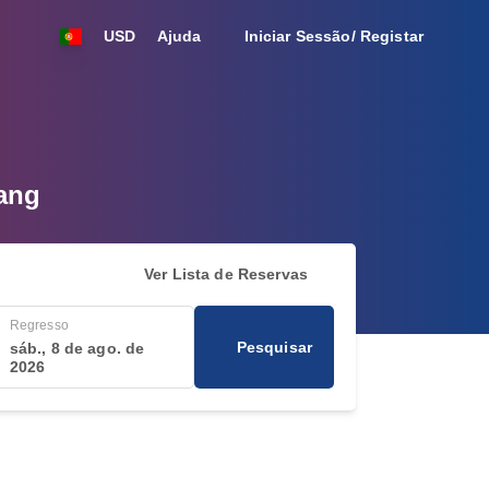
USD
Ajuda
Iniciar Sessão/ Registar
nang
Ver Lista de Reservas
Regresso
Pesquisar
sáb., 8 de ago. de
2026