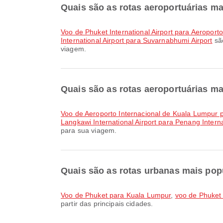
Quais são as rotas aeroportuárias ma
voo de Phuket International Airport para Aeropor
International Airport para Suvarnabhumi Airport
são
viagem.
Quais são as rotas aeroportuárias m
voo de Aeroporto Internacional de Kuala Lumpur p
Langkawi International Airport para Penang Interna
para sua viagem.
Quais são as rotas urbanas mais popu
voo de Phuket para Kuala Lumpur
,
voo de Phuket
partir das principais cidades.