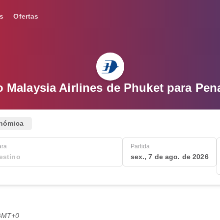
s
Ofertas
 Malaysia Airlines de Phuket para Pe
nómica
ara
Partida
sex., 7 de ago. de 2026
 GMT+0