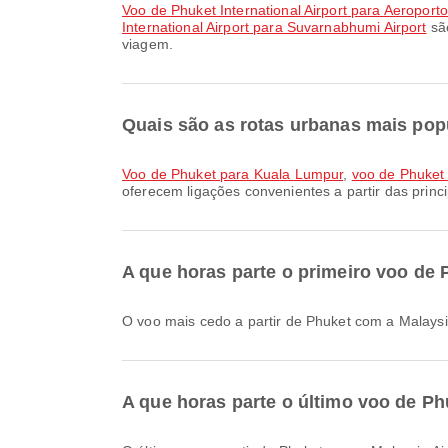
voo de Phuket International Airport para Aeropor
International Airport para Suvarnabhumi Airport
são
viagem.
Quais são as rotas urbanas mais popu
voo de Phuket para Kuala Lumpur
,
voo de Phuket
oferecem ligações convenientes a partir das princi
A que horas parte o primeiro voo de 
O voo mais cedo a partir de Phuket com a Malaysi
A que horas parte o último voo de Ph