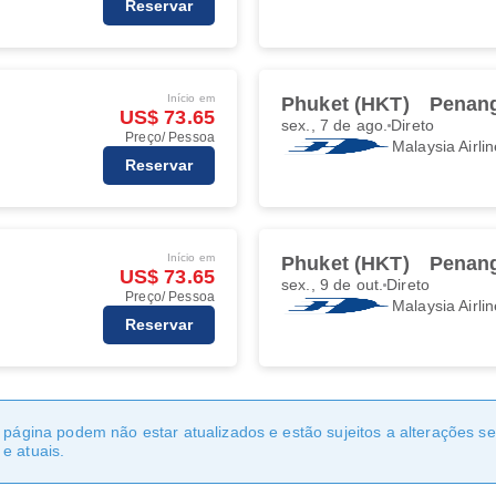
Reservar
Início em
Phuket (HKT)
Penan
US$ 73.65
sex., 7 de ago.
Direto
Preço/ Pessoa
Malaysia Airli
Reservar
Início em
Phuket (HKT)
Penan
US$ 73.65
sex., 9 de out.
Direto
Preço/ Pessoa
Malaysia Airli
Reservar
a página podem não estar atualizados e estão sujeitos a alterações 
e atuais.