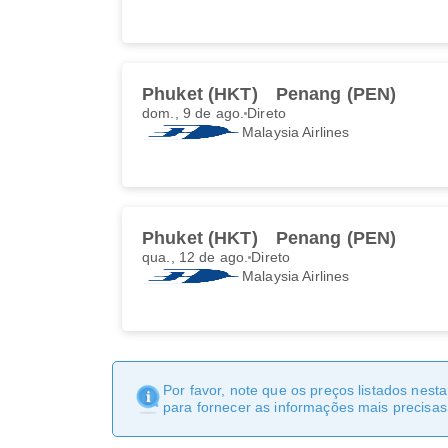
Phuket (HKT)
Penang (PEN)
dom., 9 de ago.
Direto
Malaysia Airlines
Phuket (HKT)
Penang (PEN)
qua., 12 de ago.
Direto
Malaysia Airlines
Por favor, note que os preços listados nest
para fornecer as informações mais precisas 