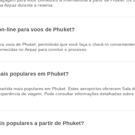
a Airpaz durante a reserva.
 on-line para voos de Phuket?
rnecidas no Airpaz para concluir o processo.
mais populares em Phuket?
partida mais populares em Phuket. Estes aeroportos oferecem Sala d
periência de viagem. Pode consultar informações detalhadas sobre a
is populares a partir de Phuket?