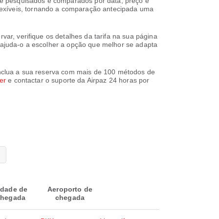
ente pesquisados e comparados por data, preço e
lexíveis, tornando a comparação antecipada uma
var, verifique os detalhes da tarifa na sua página
o ajuda-o a escolher a opção que melhor se adapta
Conclua a sua reserva com mais de 100 métodos de
er
e contactar o suporte da Airpaz 24 horas por
idade de
Aeroporto de
hegada
chegada