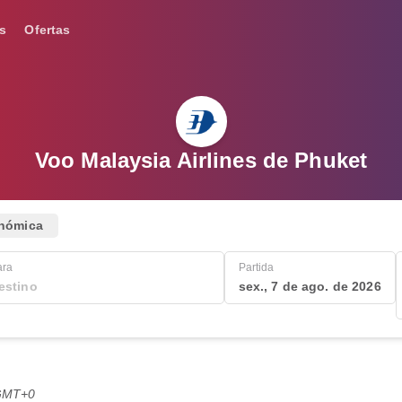
s
Ofertas
Voo Malaysia Airlines de Phuket
nómica
ara
Partida
sex., 7 de ago. de 2026
 GMT+0