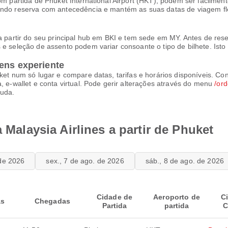
com partida de Phuket International Airport (HKT), podem ser facilm
uando reserva com antecedência e mantém as suas datas de viagem f
a partir do seu principal hub em BKI e tem sede em MY. Antes de reser
 e seleção de assento podem variar consoante o tipo de bilhete. Ist
ens experiente
uket num só lugar e compare datas, tarifas e horários disponíveis. 
, e-wallet e conta virtual. Pode gerir alterações através do menu
/ord
juda.
a Malaysia Airlines a partir de Phuket
 de 2026
sex., 7 de ago. de 2026
sáb., 8 de ago. de 2026
Cidade de
Aeroporto de
C
as
Chegadas
Partida
partida
C