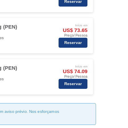
Reservar
Início em
g (PEN)
US$ 73.65
Preço/ Pessoa
nes
Reservar
Início em
g (PEN)
US$ 74.09
Preço/ Pessoa
nes
Reservar
sem aviso prévio. Nos esforçamos