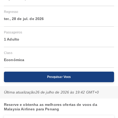
Regresso
ter., 28 de jul. de 2026
Passageiros
1 Adulto
Class
Económica
Pesquisar Voos
Última atualização
26 de julho de 2026 às 19:42 GMT+0
Reserve e obtenha as melhores ofertas de voos da
Malaysia Airlines para Penang