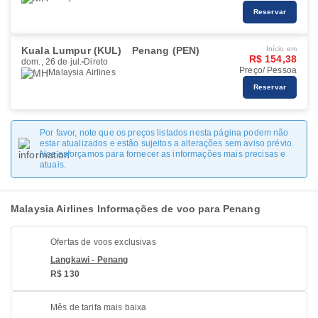
Reservar
Kuala Lumpur (KUL)
Penang (PEN)
Início em
R$ 154,38
dom., 26 de jul.
Direto
Preço/ Pessoa
Malaysia Airlines
Reservar
Por favor, note que os preços listados nesta página podem não
estar atualizados e estão sujeitos a alterações sem aviso prévio.
Nos esforçamos para fornecer as informações mais precisas e
atuais.
Malaysia Airlines Informações de voo para Penang
Ofertas de voos exclusivas
Langkawi - Penang
R$ 130
Mês de tarifa mais baixa