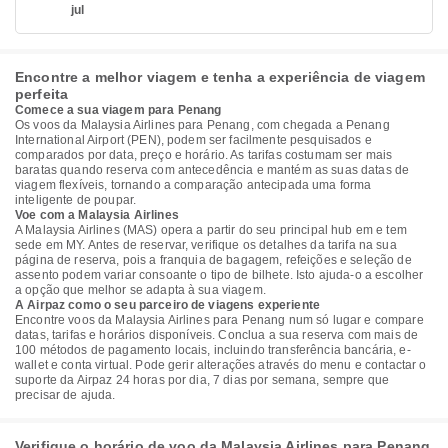
jul
Encontre a melhor viagem e tenha a experiência de viagem
perfeita
Comece a sua viagem para Penang
Os voos da Malaysia Airlines para Penang, com chegada a Penang
International Airport (PEN), podem ser facilmente pesquisados e
comparados por data, preço e horário. As tarifas costumam ser mais
baratas quando reserva com antecedência e mantém as suas datas de
viagem flexíveis, tornando a comparação antecipada uma forma
inteligente de poupar.
Voe com a Malaysia Airlines
A Malaysia Airlines (MAS) opera a partir do seu principal hub em e tem
sede em MY. Antes de reservar, verifique os detalhes da tarifa na sua
página de reserva, pois a franquia de bagagem, refeições e seleção de
assento podem variar consoante o tipo de bilhete. Isto ajuda-o a escolher
a opção que melhor se adapta à sua viagem.
A Airpaz como o seu parceiro de viagens experiente
Encontre voos da Malaysia Airlines para Penang num só lugar e compare
datas, tarifas e horários disponíveis. Conclua a sua reserva com mais de
100 métodos de pagamento locais, incluindo transferência bancária, e-
wallet e conta virtual. Pode gerir alterações através do menu e contactar o
suporte da Airpaz 24 horas por dia, 7 dias por semana, sempre que
precisar de ajuda.
Verifique o horário de voo da Malaysia Airlines para Penang