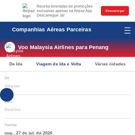
Receba toneladas de promoções
exclusivas apenas na Airpaz App.
Descarregar
Descarregue Já!
Companhias Aéreas Parceiras
Voo Malaysia Airlines para Penang
De Ida
Viagem de Ida e Volta
Várias cidades
De
Origem
Para
Destino
Partida
seg., 27 de jul. de 2026