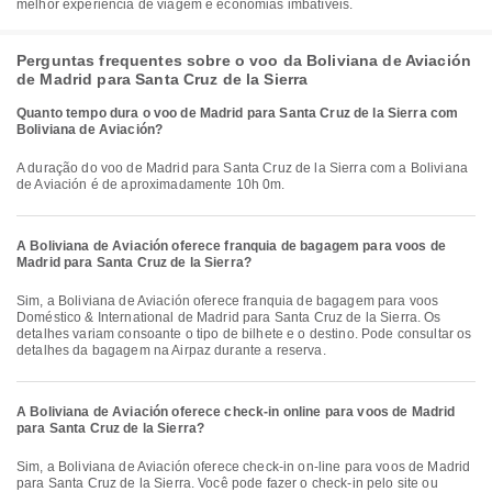
melhor experiência de viagem e economias imbatíveis.
Perguntas frequentes sobre o voo da Boliviana de Aviación
de Madrid para Santa Cruz de la Sierra
Quanto tempo dura o voo de Madrid para Santa Cruz de la Sierra com
Boliviana de Aviación?
A duração do voo de Madrid para Santa Cruz de la Sierra com a Boliviana
de Aviación é de aproximadamente 10h 0m.
A Boliviana de Aviación oferece franquia de bagagem para voos de
Madrid para Santa Cruz de la Sierra?
Sim, a Boliviana de Aviación oferece franquia de bagagem para voos
Doméstico & International de Madrid para Santa Cruz de la Sierra. Os
detalhes variam consoante o tipo de bilhete e o destino. Pode consultar os
detalhes da bagagem na Airpaz durante a reserva.
A Boliviana de Aviación oferece check-in online para voos de Madrid
para Santa Cruz de la Sierra?
Sim, a Boliviana de Aviación oferece check-in on-line para voos de Madrid
para Santa Cruz de la Sierra. Você pode fazer o check-in pelo site ou