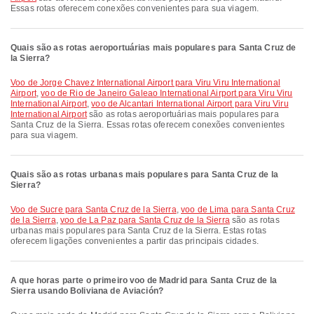
Essas rotas oferecem conexões convenientes para sua viagem.
Quais são as rotas aeroportuárias mais populares para Santa Cruz de
la Sierra?
voo de Jorge Chavez International Airport para Viru Viru International
Airport
,
voo de Rio de Janeiro Galeao International Airport para Viru Viru
International Airport
,
voo de Alcantari International Airport para Viru Viru
International Airport
são as rotas aeroportuárias mais populares para
Santa Cruz de la Sierra. Essas rotas oferecem conexões convenientes
para sua viagem.
Quais são as rotas urbanas mais populares para Santa Cruz de la
Sierra?
voo de Sucre para Santa Cruz de la Sierra
,
voo de Lima para Santa Cruz
de la Sierra
,
voo de La Paz para Santa Cruz de la Sierra
são as rotas
urbanas mais populares para Santa Cruz de la Sierra. Estas rotas
oferecem ligações convenientes a partir das principais cidades.
A que horas parte o primeiro voo de Madrid para Santa Cruz de la
Sierra usando Boliviana de Aviación?