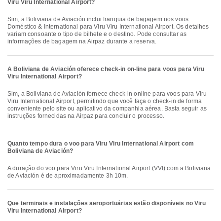
Viru Viru International Airport?
Sim, a Boliviana de Aviación inclui franquia de bagagem nos voos
Doméstico & International para Viru Viru International Airport. Os detalhes
variam consoante o tipo de bilhete e o destino. Pode consultar as
informações de bagagem na Airpaz durante a reserva.
A Boliviana de Aviación oferece check-in on-line para voos para Viru
Viru International Airport?
Sim, a Boliviana de Aviación fornece check-in online para voos para Viru
Viru International Airport, permitindo que você faça o check-in de forma
conveniente pelo site ou aplicativo da companhia aérea. Basta seguir as
instruções fornecidas na Airpaz para concluir o processo.
Quanto tempo dura o voo para Viru Viru International Airport com
Boliviana de Aviación?
A duração do voo para Viru Viru International Airport (VVI) com a Boliviana
de Aviación é de aproximadamente 3h 10m.
Que terminais e instalações aeroportuárias estão disponíveis no Viru
Viru International Airport?