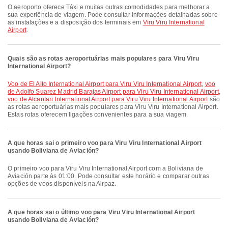
O aeroporto oferece Táxi e muitas outras comodidades para melhorar a
sua experiência de viagem. Pode consultar informações detalhadas sobre
as instalações e a disposição dos terminais em
Viru Viru International
Airport
.
Quais são as rotas aeroportuárias mais populares para Viru Viru
International Airport?
voo de El Alto International Airport para Viru Viru International Airport
,
voo
de Adolfo Suarez Madrid Barajas Airport para Viru Viru International Airport
,
voo de Alcantari International Airport para Viru Viru International Airport
são
as rotas aeroportuárias mais populares para Viru Viru International Airport.
Estas rotas oferecem ligações convenientes para a sua viagem.
A que horas sai o primeiro voo para Viru Viru International Airport
usando Boliviana de Aviación?
O primeiro voo para Viru Viru International Airport com a Boliviana de
Aviación parte às 01:00. Pode consultar este horário e comparar outras
opções de voos disponíveis na Airpaz.
A que horas sai o último voo para Viru Viru International Airport
usando Boliviana de Aviación?