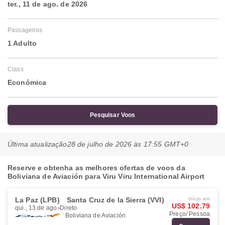
ter., 11 de ago. de 2026
Passageiros
1 Adulto
Class
Económica
Pesquisar Voos
Última atualização
28 de julho de 2026 às 17:55 GMT+0
Reserve e obtenha as melhores ofertas de voos da
Boliviana de Aviación para Viru Viru International Airport
La Paz (LPB)
Santa Cruz de la Sierra (VVI)
Início em
US$ 102.79
qui., 13 de ago.
Direto
Preço/ Pessoa
Boliviana de Aviación