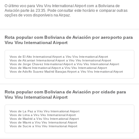
O último voo para Viru Viru International Airport com a Boliviana de
Aviación parte às 23:35. Pode consultar este horário e comparar outras
opções de voos disponíveis na Airpaz.
Rota popular com Boliviana de Aviación por aeroporto para
Viru Viru International Airport
Voos de El Alto International Airport a Viru Viru International Airport
Voos de Alcantari International Airport a Viru Viru International Airport
Voos de Jorge Chavez International Airport a Viru Viru International Airport
Voos de Miami International Airport a Viru Viru International Airport
Voos de Adolfo Suarez Madrid Barajas Airport a Viru Viru International Airport
Rota popular com Boliviana de Aviación por cidade para
Viru Viru International Airport
Voos de La Paz a Viru Viru International Airport
Voos de Lima a Viru Viru International Airport
Voos de Madrid a Viru Viru International Airport
Voos de Miami a Viru Viru International Airport
Voos de Sucre a Viru Viru International Airport