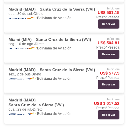
Madrid (MAD)
Santa Cruz de la Sierra (VVI)
Início em
US$ 501.15
qua., 30 de set.
Direto
Preço/ Pessoa
Boliviana de Aviación
Reservar
Miami (MIA)
Santa Cruz de la Sierra (VVI)
Início em
US$ 504.81
seg., 10 de ago.
Direto
Preço/ Pessoa
Boliviana de Aviación
Reservar
Madrid (MAD)
Santa Cruz de la Sierra (VVI)
Início em
US$ 577.5
sex., 2 de out.
Direto
Preço/ Pessoa
Boliviana de Aviación
Reservar
Madrid (MAD)
Início em
US$ 1,017.52
Santa Cruz de la Sierra (VVI)
Preço/ Pessoa
qua., 29 de jul.
Direto
Boliviana de Aviación
Reservar