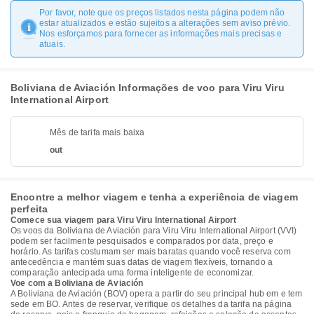
Por favor, note que os preços listados nesta página podem não
estar atualizados e estão sujeitos a alterações sem aviso prévio.
Nos esforçamos para fornecer as informações mais precisas e
atuais.
Boliviana de Aviación Informações de voo para Viru Viru
International Airport
Mês de tarifa mais baixa
out
Encontre a melhor viagem e tenha a experiência de viagem
perfeita
Comece sua viagem para Viru Viru International Airport
Os voos da Boliviana de Aviación para Viru Viru International Airport (VVI)
podem ser facilmente pesquisados e comparados por data, preço e
horário. As tarifas costumam ser mais baratas quando você reserva com
antecedência e mantém suas datas de viagem flexíveis, tornando a
comparação antecipada uma forma inteligente de economizar.
Voe com a Boliviana de Aviación
A Boliviana de Aviación (BOV) opera a partir do seu principal hub em e tem
sede em BO. Antes de reservar, verifique os detalhes da tarifa na página