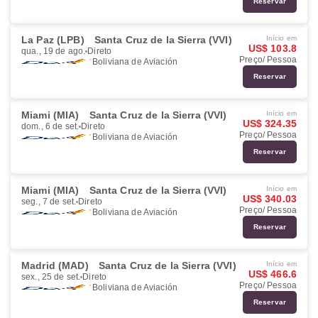
Reservar
La Paz (LPB)
Santa Cruz de la Sierra (VVI)
Início em
US$ 103.8
qua., 19 de ago.
Direto
Preço/ Pessoa
Boliviana de Aviación
Reservar
Miami (MIA)
Santa Cruz de la Sierra (VVI)
Início em
US$ 324.35
dom., 6 de set.
Direto
Preço/ Pessoa
Boliviana de Aviación
Reservar
Miami (MIA)
Santa Cruz de la Sierra (VVI)
Início em
US$ 340.03
seg., 7 de set.
Direto
Preço/ Pessoa
Boliviana de Aviación
Reservar
Madrid (MAD)
Santa Cruz de la Sierra (VVI)
Início em
US$ 466.6
sex., 25 de set.
Direto
Preço/ Pessoa
Boliviana de Aviación
Reservar