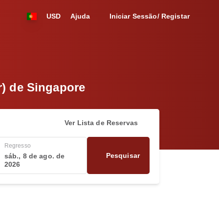
USD
Ajuda
Iniciar Sessão/ Registar
r) de Singapore
Ver Lista de Reservas
Regresso
Pesquisar
sáb., 8 de ago. de
2026