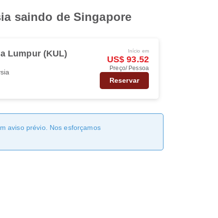
sia saindo de Singapore
Início em
la Lumpur (KUL)
US$ 93.52
Preço/ Pessoa
ysia
Reservar
sem aviso prévio. Nos esforçamos