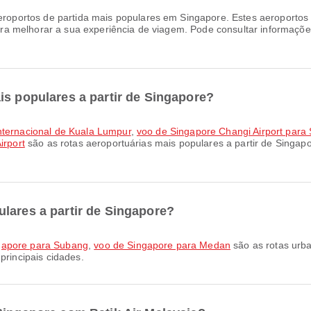
roportos de partida mais populares em Singapore. Estes aeroportos
a melhorar a sua experiência de viagem. Pode consultar informações
is populares a partir de Singapore?
Internacional de Kuala Lumpur
,
voo de Singapore Changi Airport para S
irport
são as rotas aeroportuárias mais populares a partir de Singap
lares a partir de Singapore?
gapore para Subang
,
voo de Singapore para Medan
são as rotas urba
principais cidades.