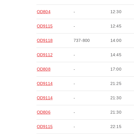
OD804
-
12:30
OD9115
-
12:45
OD9118
737-800
14:00
OD9112
-
14:45
OD808
-
17:00
OD9114
-
21:25
OD9114
-
21:30
OD806
-
21:30
OD9115
-
22:15