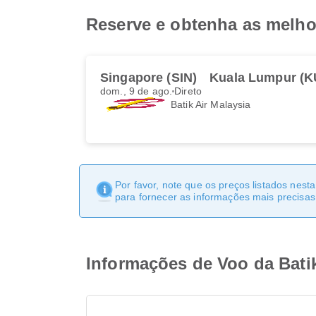
Reserve e obtenha as melhor
Singapore (SIN)
Kuala Lumpur (K
dom., 9 de ago.
Direto
Batik Air Malaysia
Por favor, note que os preços listados nest
para fornecer as informações mais precisas 
Informações de Voo da Bati