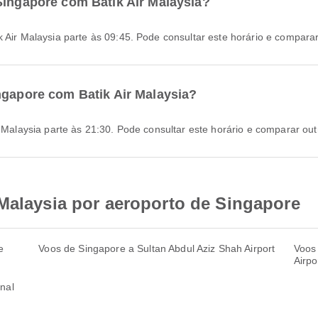
Singapore com Batik Air Malaysia?
k Air Malaysia parte às 09:45. Pode consultar este horário e compara
ngapore com Batik Air Malaysia?
ir Malaysia parte às 21:30. Pode consultar este horário e comparar ou
 Malaysia por aeroporto de Singapore
e
Voos de Singapore a Sultan Abdul Aziz Shah Airport
Voos
Airpo
nal