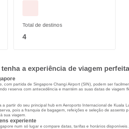
Total de destinos
4
tenha a experiência de viagem perfeit
gapore
ore, com partida de Singapore Changi Airport (SIN), podem ser facil
uando reserva com antecedência e mantém as suas datas de viagem f
ra a partir do seu principal hub em Aeroporto Internacional de Kuala
eserva, pois a franquia de bagagem, refeições e seleção de assento p
 à sua viagem.
ens experiente
Singapore num só lugar e compare datas, tarifas e horários disponíve