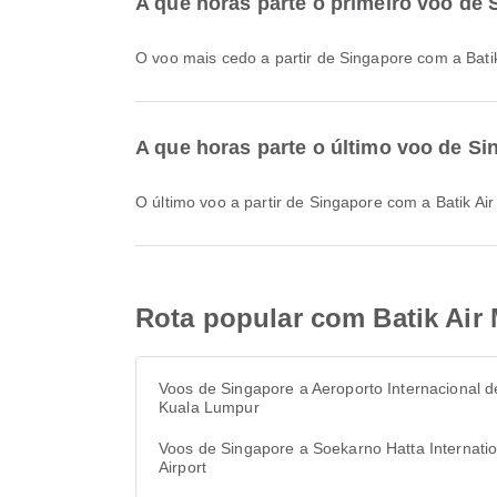
A que horas parte o primeiro voo de 
O voo mais cedo a partir de Singapore com a Bati
A que horas parte o último voo de Si
O último voo a partir de Singapore com a Batik A
Rota popular com Batik Air
Voos de Singapore a Aeroporto Internacional d
Kuala Lumpur
Voos de Singapore a Soekarno Hatta Internatio
Airport