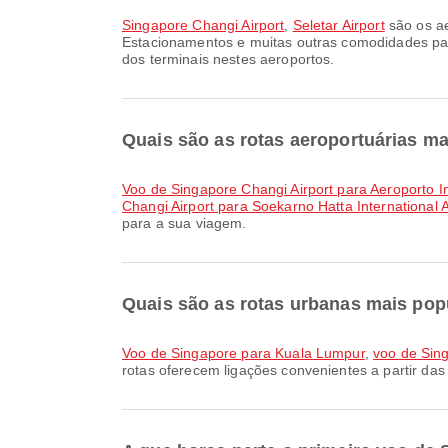
Singapore Changi Airport
,
Seletar Airport
são os ae
Estacionamentos e muitas outras comodidades par
dos terminais nestes aeroportos.
Quais são as rotas aeroportuárias ma
voo de Singapore Changi Airport para Aeroporto 
Changi Airport para Soekarno Hatta International A
para a sua viagem.
Quais são as rotas urbanas mais popu
voo de Singapore para Kuala Lumpur
,
voo de Sin
rotas oferecem ligações convenientes a partir das 