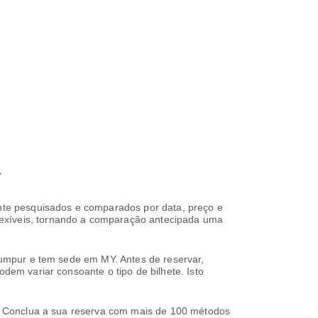
a
mente pesquisados e comparados por data, preço e
lexíveis, tornando a comparação antecipada uma
 Lumpur e tem sede em MY. Antes de reservar,
odem variar consoante o tipo de bilhete. Isto
is. Conclua a sua reserva com mais de 100 métodos