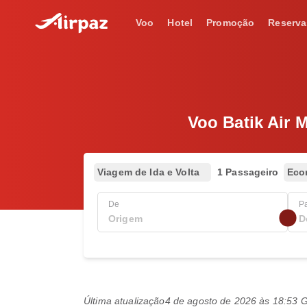
Voo
Hotel
Promoção
Reserva
Voo Batik Air 
Viagem de Ida e Volta
1 Passageiro
Eco
De
P
Última atualização
4 de agosto de 2026 às 18:53