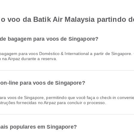
o voo da Batik Air Malaysia partindo 
ia de bagagem para voos de Singapore?
 na Airpaz durante a reserva.
n on-line para voos de Singapore?
struções fornecidas no Airpaz para concluir o processo.
mais populares em Singapore?