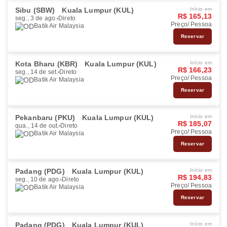
Sibu (SBW)
Kuala Lumpur (KUL)
Início em
R$ 165,13
seg., 3 de ago.
Direto
Preço/ Pessoa
Batik Air Malaysia
Reservar
Kota Bharu (KBR)
Kuala Lumpur (KUL)
Início em
R$ 166,23
seg., 14 de set.
Direto
Preço/ Pessoa
Batik Air Malaysia
Reservar
Pekanbaru (PKU)
Kuala Lumpur (KUL)
Início em
R$ 185,07
qua., 14 de out.
Direto
Preço/ Pessoa
Batik Air Malaysia
Reservar
Padang (PDG)
Kuala Lumpur (KUL)
Início em
R$ 194,83
seg., 10 de ago.
Direto
Preço/ Pessoa
Batik Air Malaysia
Reservar
Padang (PDG)
Kuala Lumpur (KUL)
Início em