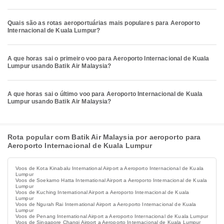
Quais são as rotas aeroportuárias mais populares para Aeroporto
Internacional de Kuala Lumpur?
A que horas sai o primeiro voo para Aeroporto Internacional de Kuala
Lumpur usando Batik Air Malaysia?
A que horas sai o último voo para Aeroporto Internacional de Kuala
Lumpur usando Batik Air Malaysia?
Rota popular com Batik Air Malaysia por aeroporto para
Aeroporto Internacional de Kuala Lumpur
Voos de Kota Kinabalu International Airport a Aeroporto Internacional de Kuala
Lumpur
Voos de Soekarno Hatta International Airport a Aeroporto Internacional de Kuala
Lumpur
Voos de Kuching International Airport a Aeroporto Internacional de Kuala
Lumpur
Voos de Ngurah Rai International Airport a Aeroporto Internacional de Kuala
Lumpur
Voos de Penang International Airport a Aeroporto Internacional de Kuala Lumpur
Voos de Singapore Changi Airport a Aeroporto Internacional de Kuala Lumpur