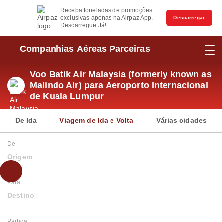
Receba toneladas de promoções
exclusivas apenas na Airpaz App.
Descarregar
Descarregue Já!
Companhias Aéreas Parceiras
Voo Batik Air Malaysia (formerly known as
Malindo Air) para Aeroporto Internacional
de Kuala Lumpur
De Ida
Viagem de Ida e Volta
Várias cidades
De
Origem
Para
Destino
Partida