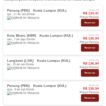
Penang (PEN)
Kuala Lumpur (KUL)
Início em
R$ 134,47
qui., 17 de set.
Direto
Preço/ Pessoa
Batik Air Malaysia
Reservar
Kota Bharu (KBR)
Kuala Lumpur (KUL)
Início em
R$ 136,94
sex., 7 de ago.
Direto
Preço/ Pessoa
Batik Air Malaysia
Reservar
Langkawi (LGK)
Kuala Lumpur (KUL)
Início em
R$ 136,94
ter., 15 de set.
Direto
Preço/ Pessoa
Batik Air Malaysia
Reservar
Penang (PEN)
Kuala Lumpur (KUL)
Início em
R$ 136,94
qua., 9 de set.
Direto
Preço/ Pessoa
Batik Air Malaysia
Reservar