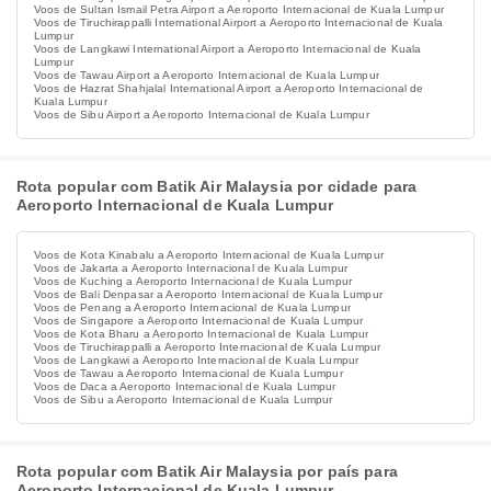
Voos de Sultan Ismail Petra Airport a Aeroporto Internacional de Kuala Lumpur
Voos de Tiruchirappalli International Airport a Aeroporto Internacional de Kuala
Lumpur
Voos de Langkawi International Airport a Aeroporto Internacional de Kuala
Lumpur
Voos de Tawau Airport a Aeroporto Internacional de Kuala Lumpur
Voos de Hazrat Shahjalal International Airport a Aeroporto Internacional de
Kuala Lumpur
Voos de Sibu Airport a Aeroporto Internacional de Kuala Lumpur
Rota popular com Batik Air Malaysia por cidade para
Aeroporto Internacional de Kuala Lumpur
Voos de Kota Kinabalu a Aeroporto Internacional de Kuala Lumpur
Voos de Jakarta a Aeroporto Internacional de Kuala Lumpur
Voos de Kuching a Aeroporto Internacional de Kuala Lumpur
Voos de Bali Denpasar a Aeroporto Internacional de Kuala Lumpur
Voos de Penang a Aeroporto Internacional de Kuala Lumpur
Voos de Singapore a Aeroporto Internacional de Kuala Lumpur
Voos de Kota Bharu a Aeroporto Internacional de Kuala Lumpur
Voos de Tiruchirappalli a Aeroporto Internacional de Kuala Lumpur
Voos de Langkawi a Aeroporto Internacional de Kuala Lumpur
Voos de Tawau a Aeroporto Internacional de Kuala Lumpur
Voos de Daca a Aeroporto Internacional de Kuala Lumpur
Voos de Sibu a Aeroporto Internacional de Kuala Lumpur
Rota popular com Batik Air Malaysia por país para
Aeroporto Internacional de Kuala Lumpur