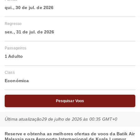
qui., 30 de jul. de 2026
Regresso
sex., 31 de jul. de 2026
Passageiros
1 Adulto
Class
Económica
Pesquisar Voos
Última atualização
29 de julho de 2026 às 00:35 GMT+0
Reserve e obtenha as melhores ofertas de voos da Batik Air
Malaysia para Aeroporto Internacional de Kuala Lumpur