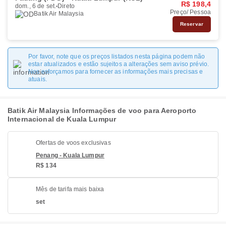
R$ 198,4
dom., 6 de set.
Direto
Preço/ Pessoa
Batik Air Malaysia
Reservar
Por favor, note que os preços listados nesta página podem não
estar atualizados e estão sujeitos a alterações sem aviso prévio.
Nos esforçamos para fornecer as informações mais precisas e
atuais.
Batik Air Malaysia Informações de voo para Aeroporto
Internacional de Kuala Lumpur
Ofertas de voos exclusivas
Penang - Kuala Lumpur
R$ 134
Mês de tarifa mais baixa
set