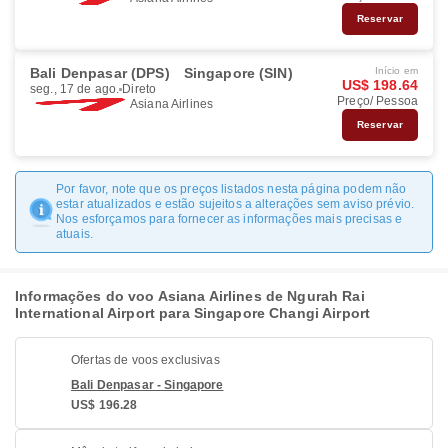
Reservar
Bali Denpasar (DPS)
Singapore (SIN)
Início em
US$ 198.64
seg., 17 de ago.
Direto
Preço/ Pessoa
Asiana Airlines
Reservar
Por favor, note que os preços listados nesta página podem não
estar atualizados e estão sujeitos a alterações sem aviso prévio.
Nos esforçamos para fornecer as informações mais precisas e
atuais.
Informações do voo Asiana Airlines de Ngurah Rai
International Airport para Singapore Changi Airport
Ofertas de voos exclusivas
Bali Denpasar - Singapore
US$ 196.28