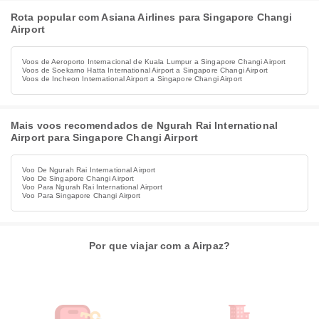
Rota popular com Asiana Airlines para Singapore Changi
Airport
Voos de Aeroporto Internacional de Kuala Lumpur a Singapore Changi Airport
Voos de Soekarno Hatta International Airport a Singapore Changi Airport
Voos de Incheon International Airport a Singapore Changi Airport
Mais voos recomendados de Ngurah Rai International
Airport para Singapore Changi Airport
Voo De Ngurah Rai International Airport
Voo De Singapore Changi Airport
Voo Para Ngurah Rai International Airport
Voo Para Singapore Changi Airport
Por que viajar com a Airpaz?