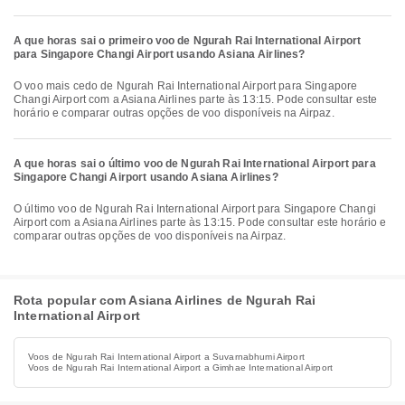
A que horas sai o primeiro voo de Ngurah Rai International Airport
para Singapore Changi Airport usando Asiana Airlines?
O voo mais cedo de Ngurah Rai International Airport para Singapore
Changi Airport com a Asiana Airlines parte às 13:15. Pode consultar este
horário e comparar outras opções de voo disponíveis na Airpaz.
A que horas sai o último voo de Ngurah Rai International Airport para
Singapore Changi Airport usando Asiana Airlines?
O último voo de Ngurah Rai International Airport para Singapore Changi
Airport com a Asiana Airlines parte às 13:15. Pode consultar este horário e
comparar outras opções de voo disponíveis na Airpaz.
Rota popular com Asiana Airlines de Ngurah Rai
International Airport
Voos de Ngurah Rai International Airport a Suvarnabhumi Airport
Voos de Ngurah Rai International Airport a Gimhae International Airport