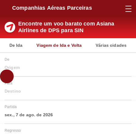
Companhias Aéreas Parceiras
Encontre um voo barato com Asiana
Airlines de DPS para SIN
De Ida
Viagem de Ida e Volta
Várias cidades
De
Origem
Para
Destino
Partida
sex., 7 de ago. de 2026
Regresso