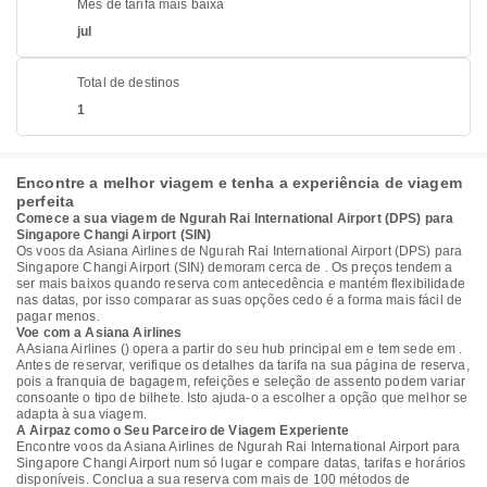
Mês de tarifa mais baixa
jul
Total de destinos
1
Encontre a melhor viagem e tenha a experiência de viagem
perfeita
Comece a sua viagem de Ngurah Rai International Airport (DPS) para
Singapore Changi Airport (SIN)
Os voos da Asiana Airlines de Ngurah Rai International Airport (DPS) para
Singapore Changi Airport (SIN) demoram cerca de . Os preços tendem a
ser mais baixos quando reserva com antecedência e mantém flexibilidade
nas datas, por isso comparar as suas opções cedo é a forma mais fácil de
pagar menos.
Voe com a Asiana Airlines
A Asiana Airlines () opera a partir do seu hub principal em e tem sede em .
Antes de reservar, verifique os detalhes da tarifa na sua página de reserva,
pois a franquia de bagagem, refeições e seleção de assento podem variar
consoante o tipo de bilhete. Isto ajuda-o a escolher a opção que melhor se
adapta à sua viagem.
A Airpaz como o Seu Parceiro de Viagem Experiente
Encontre voos da Asiana Airlines de Ngurah Rai International Airport para
Singapore Changi Airport num só lugar e compare datas, tarifas e horários
disponíveis. Conclua a sua reserva com mais de 100 métodos de