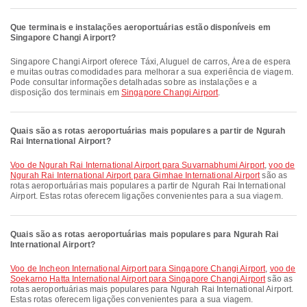
Que terminais e instalações aeroportuárias estão disponíveis em
Singapore Changi Airport?
Singapore Changi Airport oferece Táxi, Aluguel de carros, Área de espera
e muitas outras comodidades para melhorar a sua experiência de viagem.
Pode consultar informações detalhadas sobre as instalações e a
disposição dos terminais em
Singapore Changi Airport
.
Quais são as rotas aeroportuárias mais populares a partir de Ngurah
Rai International Airport?
voo de Ngurah Rai International Airport para Suvarnabhumi Airport
,
voo de
Ngurah Rai International Airport para Gimhae International Airport
são as
rotas aeroportuárias mais populares a partir de Ngurah Rai International
Airport. Estas rotas oferecem ligações convenientes para a sua viagem.
Quais são as rotas aeroportuárias mais populares para Ngurah Rai
International Airport?
voo de Incheon International Airport para Singapore Changi Airport
,
voo de
Soekarno Hatta International Airport para Singapore Changi Airport
são as
rotas aeroportuárias mais populares para Ngurah Rai International Airport.
Estas rotas oferecem ligações convenientes para a sua viagem.