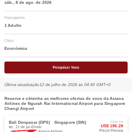
sáb., 8 de ago. de 2026
Passageiros
1 Adulto
Class
Económica
Pesquisar Voos
Última atualização
12 de julho de 2026 às 04:40 GMT+0
Reserve e obtenha as melhores ofertas de voos da Asiana
Airlines de Ngurah Rai International Airport para Singapore
Changi Airport
Bali Denpasar (DPS)
Singapore (SIN)
Início em
US$ 196.28
ter., 21 de jul.
Direto
Preço/ Pessoa
Asiana Airlines