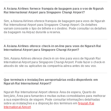
A Asiana Airlines fornece franquia de bagagem para o voo de Ngurah
Rai International Airport para Singapore Changi Airport?
Sim, a Asiana Airlines oferece franquia de bagagem para voos de Ngurah
Rai International Airport para Singapore Changi Airport. Os detalhes
variam consoante o tipo de bilhete e o destino. Pode consultar os detalhes
da bagagem na Airpaz durante a reserva.
A Asiana Airlines oferece check-in on-line para voos de Ngurah Rai
International Airport para Singapore Changi Airport?
Sim, Asiana Airlines oferece check-in on-line para voos de Ngurah Rai
International Airport para Singapore Changi Airport. Pode fazer o check-in
através do site ou aplicativo da companhia aérea antes do seu voo.
Que terminais e instalações aeroportuárias estão disponíveis em
Ngurah Rai International Airport?
Ngurah Rai International Airport oferece Área de espera, Quarto do
berçário, Área para fumantes e muitas outras comodidades para melhorar
a sua experiência de viagem. Pode consultar informações detalhadas
sobre as instalações e a disposição dos terminais em
Ngurah Rai
International Airport
.