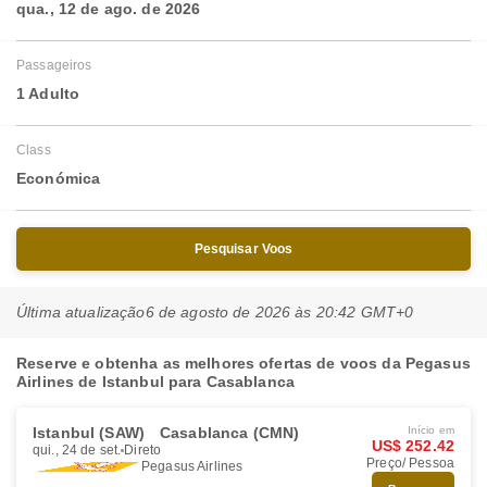
qua., 12 de ago. de 2026
Passageiros
1 Adulto
Class
Económica
Pesquisar Voos
Última atualização
6 de agosto de 2026 às 20:42 GMT+0
Reserve e obtenha as melhores ofertas de voos da Pegasus
Airlines de Istanbul para Casablanca
Istanbul (SAW)
Casablanca (CMN)
Início em
US$ 252.42
qui., 24 de set.
Direto
Preço/ Pessoa
Pegasus Airlines