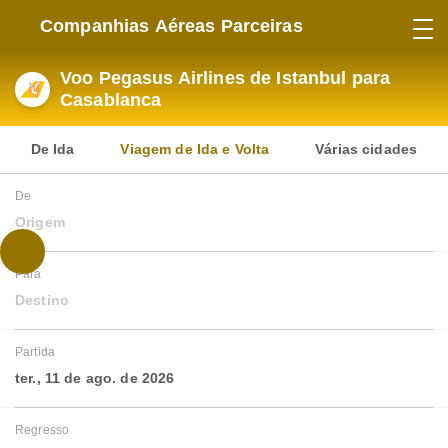
Companhias Aéreas Parceiras
Voo Pegasus Airlines de Istanbul para
Casablanca
De Ida
Viagem de Ida e Volta
Várias cidades
De
Origem
Para
Destino
Partida
ter., 11 de ago. de 2026
Regresso