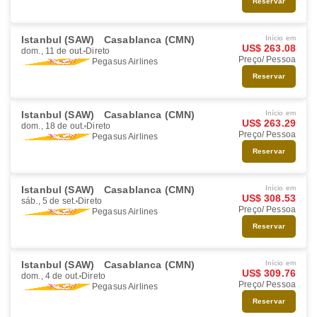
Reservar
Istanbul (SAW)
Casablanca (CMN)
Início em
US$ 263.08
dom., 11 de out.
Direto
Preço/ Pessoa
Pegasus Airlines
Reservar
Istanbul (SAW)
Casablanca (CMN)
Início em
US$ 263.29
dom., 18 de out.
Direto
Preço/ Pessoa
Pegasus Airlines
Reservar
Istanbul (SAW)
Casablanca (CMN)
Início em
US$ 308.53
sáb., 5 de set.
Direto
Preço/ Pessoa
Pegasus Airlines
Reservar
Istanbul (SAW)
Casablanca (CMN)
Início em
US$ 309.76
dom., 4 de out.
Direto
Preço/ Pessoa
Pegasus Airlines
Reservar