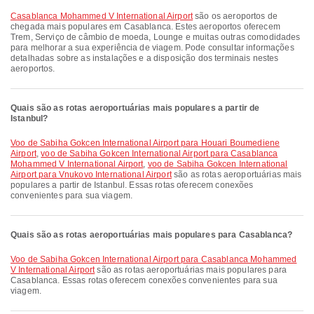
Casablanca Mohammed V International Airport
são os aeroportos de
chegada mais populares em Casablanca. Estes aeroportos oferecem
Trem, Serviço de câmbio de moeda, Lounge e muitas outras comodidades
para melhorar a sua experiência de viagem. Pode consultar informações
detalhadas sobre as instalações e a disposição dos terminais nestes
aeroportos.
Quais são as rotas aeroportuárias mais populares a partir de
Istanbul?
voo de Sabiha Gokcen International Airport para Houari Boumediene
Airport
,
voo de Sabiha Gokcen International Airport para Casablanca
Mohammed V International Airport
,
voo de Sabiha Gokcen International
Airport para Vnukovo International Airport
são as rotas aeroportuárias mais
populares a partir de Istanbul. Essas rotas oferecem conexões
convenientes para sua viagem.
Quais são as rotas aeroportuárias mais populares para Casablanca?
voo de Sabiha Gokcen International Airport para Casablanca Mohammed
V International Airport
são as rotas aeroportuárias mais populares para
Casablanca. Essas rotas oferecem conexões convenientes para sua
viagem.