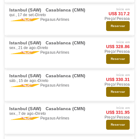
Istanbul (SAW)
Casablanca (CMN)
Início em
US$ 317.2
qui., 17 de set.
Direto
Preço/ Pessoa
Pegasus Airlines
Reservar
Istanbul (SAW)
Casablanca (CMN)
Início em
US$ 328.86
sex., 21 de ago.
Direto
Preço/ Pessoa
Pegasus Airlines
Reservar
Istanbul (SAW)
Casablanca (CMN)
Início em
US$ 330.31
sáb., 15 de ago.
Direto
Preço/ Pessoa
Pegasus Airlines
Reservar
Istanbul (SAW)
Casablanca (CMN)
Início em
US$ 331.95
sex., 7 de ago.
Direto
Preço/ Pessoa
Pegasus Airlines
Reservar