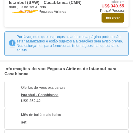
Istanbul (SAW)
Casablanca (CMN)
Início em
US$ 340.55
dom., 13 de set.
Direto
Preço/ Pessoa
Pegasus Airlines
Reservar
Por favor, note que os preços listados nesta página podem não
estar atualizados e estão sujeitos a alterações sem aviso prévio.
Nos esforçamos para fornecer as informações mais precisas e
atuais.
Informações do voo Pegasus Airlines de Istanbul para
Casablanca
Ofertas de voos exclusivas
Istanbul - Casablanca
US$ 252.42
Mês de tarifa mais baixa
set