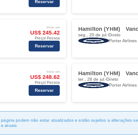
Reservar
Início em
Hamilton (YHM)
Vanc
US$ 245.42
seg., 20 de jul.
Direto
Preço/ Pessoa
Porter Airlines
Reservar
Início em
Hamilton (YHM)
Vanc
US$ 248.62
ter., 28 de jul.
Direto
Preço/ Pessoa
Porter Airlines
Reservar
a página podem não estar atualizados e estão sujeitos a alterações 
e atuais.