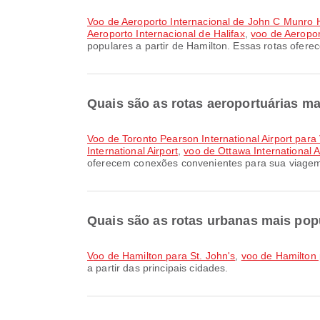
voo de Aeroporto Internacional de John C Munro H
Aeroporto Internacional de Halifax
,
voo de Aeropor
populares a partir de Hamilton. Essas rotas ofer
Quais são as rotas aeroportuárias m
voo de Toronto Pearson International Airport para
International Airport
,
voo de Ottawa International A
oferecem conexões convenientes para sua viage
Quais são as rotas urbanas mais popu
voo de Hamilton para St. John's
,
voo de Hamilton
a partir das principais cidades.