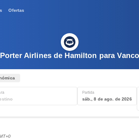
s
Ofertas
Porter Airlines de Hamilton para Vanc
nómica
ara
Partida
sáb., 8 de ago. de 2026
GMT+0