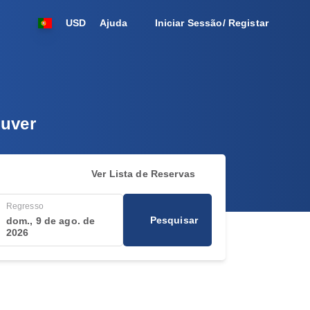
USD
Ajuda
Iniciar Sessão/ Registar
ouver
Ver Lista de Reservas
Regresso
Pesquisar
dom., 9 de ago. de
2026