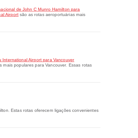
nacional de John C Munro Hamilton para
al Airport
são as rotas aeroportuárias mais
u International Airport para Vancouver
s mais populares para Vancouver. Essas rotas
lton. Estas rotas oferecem ligações convenientes