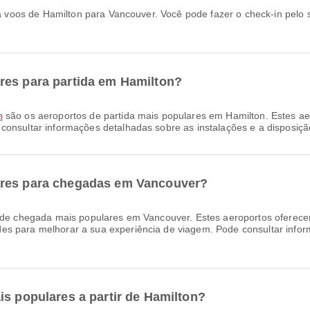
res para partida em Hamilton?
n
são os aeroportos de partida mais populares em Hamilton. Estes a
consultar informações detalhadas sobre as instalações e a disposiçã
ares para chegadas em Vancouver?
de chegada mais populares em Vancouver. Estes aeroportos oferecem
es para melhorar a sua experiência de viagem. Pode consultar infor
is populares a partir de Hamilton?