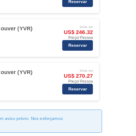
Reservar
Início em
ouver (YVR)
US$ 246.32
Preço/ Pessoa
Reservar
Início em
ouver (YVR)
US$ 270.27
Preço/ Pessoa
Reservar
sem aviso prévio. Nos esforçamos