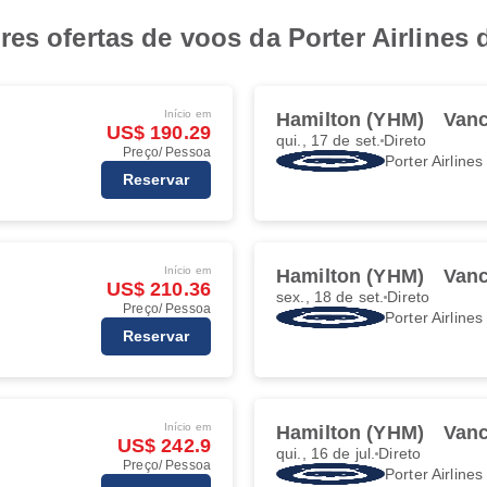
es ofertas de voos da Porter Airlines
Início em
Hamilton (YHM)
Vanc
US$ 190.29
qui., 17 de set.
Direto
Preço/ Pessoa
Porter Airlines
Reservar
Início em
Hamilton (YHM)
Vanc
US$ 210.36
sex., 18 de set.
Direto
Preço/ Pessoa
Porter Airlines
Reservar
Início em
Hamilton (YHM)
Vanc
US$ 242.9
qui., 16 de jul.
Direto
Preço/ Pessoa
Porter Airlines