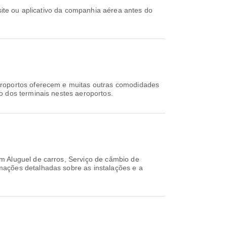
eroportos oferecem e muitas outras comodidades
o dos terminais nestes aeroportos.
 Aluguel de carros, Serviço de câmbio de
mações detalhadas sobre as instalações e a