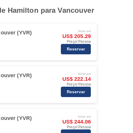
 de Hamilton para Vancouver
Início em
ouver (YVR)
US$ 205.29
Preço/ Pessoa
Reservar
Início em
ouver (YVR)
US$ 222.14
Preço/ Pessoa
Reservar
Início em
ouver (YVR)
US$ 244.06
Preço/ Pessoa