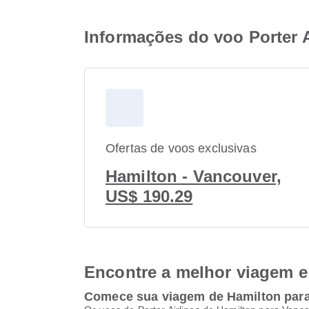
Informações do voo Porter 
Ofertas de voos exclusivas
Hamilton - Vancouver,
US$ 190.29
Encontre a melhor viagem e 
Comece sua viagem de Hamilton par