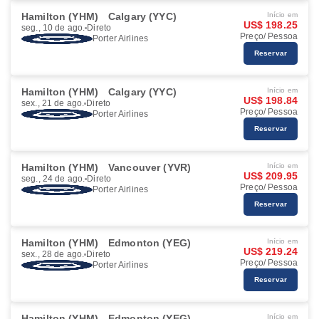
Hamilton (YHM)
Calgary (YYC)
Início em
US$ 198.25
seg., 10 de ago.
Direto
Preço/ Pessoa
Porter Airlines
Reservar
Hamilton (YHM)
Calgary (YYC)
Início em
US$ 198.84
sex., 21 de ago.
Direto
Preço/ Pessoa
Porter Airlines
Reservar
Hamilton (YHM)
Vancouver (YVR)
Início em
US$ 209.95
seg., 24 de ago.
Direto
Preço/ Pessoa
Porter Airlines
Reservar
Hamilton (YHM)
Edmonton (YEG)
Início em
US$ 219.24
sex., 28 de ago.
Direto
Preço/ Pessoa
Porter Airlines
Reservar
Hamilton (YHM)
Edmonton (YEG)
Início em