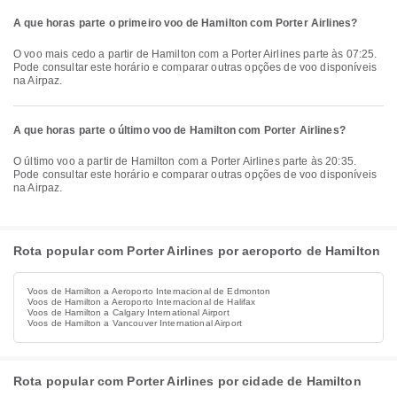
A que horas parte o primeiro voo de Hamilton com Porter Airlines?
O voo mais cedo a partir de Hamilton com a Porter Airlines parte às 07:25.
Pode consultar este horário e comparar outras opções de voo disponíveis
na Airpaz.
A que horas parte o último voo de Hamilton com Porter Airlines?
O último voo a partir de Hamilton com a Porter Airlines parte às 20:35.
Pode consultar este horário e comparar outras opções de voo disponíveis
na Airpaz.
Rota popular com Porter Airlines por aeroporto de Hamilton
Voos de Hamilton a Aeroporto Internacional de Edmonton
Voos de Hamilton a Aeroporto Internacional de Halifax
Voos de Hamilton a Calgary International Airport
Voos de Hamilton a Vancouver International Airport
Rota popular com Porter Airlines por cidade de Hamilton