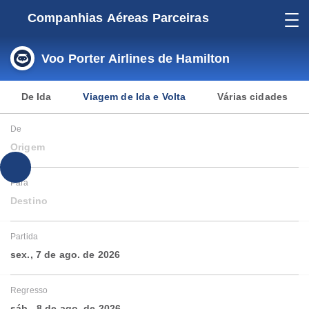
Companhias Aéreas Parceiras
Voo Porter Airlines de Hamilton
De Ida
Viagem de Ida e Volta
Várias cidades
De
Origem
Para
Destino
Partida
sex., 7 de ago. de 2026
Regresso
sáb., 8 de ago. de 2026