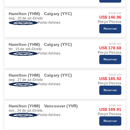
Hamilton (YHM)
Calgary (YYC)
Início em
US$ 146.96
seg., 20 de jul.
Direto
Preço/ Pessoa
Porter Airlines
Reservar
Hamilton (YHM)
Calgary (YYC)
Início em
US$ 178.68
ter., 15 de set.
Direto
Preço/ Pessoa
Porter Airlines
Reservar
Hamilton (YHM)
Calgary (YYC)
Início em
US$ 185.92
seg., 27 de jul.
Direto
Preço/ Pessoa
Porter Airlines
Reservar
Hamilton (YHM)
Vancouver (YVR)
Início em
US$ 189.91
sex., 24 de jul.
Direto
Preço/ Pessoa
Porter Airlines
Reservar