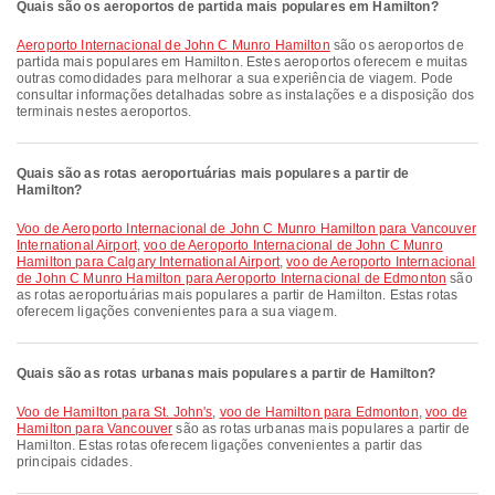
Quais são os aeroportos de partida mais populares em Hamilton?
Aeroporto Internacional de John C Munro Hamilton
são os aeroportos de
partida mais populares em Hamilton. Estes aeroportos oferecem e muitas
outras comodidades para melhorar a sua experiência de viagem. Pode
consultar informações detalhadas sobre as instalações e a disposição dos
terminais nestes aeroportos.
Quais são as rotas aeroportuárias mais populares a partir de
Hamilton?
voo de Aeroporto Internacional de John C Munro Hamilton para Vancouver
International Airport
,
voo de Aeroporto Internacional de John C Munro
Hamilton para Calgary International Airport
,
voo de Aeroporto Internacional
de John C Munro Hamilton para Aeroporto Internacional de Edmonton
são
as rotas aeroportuárias mais populares a partir de Hamilton. Estas rotas
oferecem ligações convenientes para a sua viagem.
Quais são as rotas urbanas mais populares a partir de Hamilton?
voo de Hamilton para St. John's
,
voo de Hamilton para Edmonton
,
voo de
Hamilton para Vancouver
são as rotas urbanas mais populares a partir de
Hamilton. Estas rotas oferecem ligações convenientes a partir das
principais cidades.