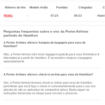
Número do Voo
Modelo Avião
Partidas
Chegadas
C
PD481
-
07:25
09:33
Hami
Perguntas frequentes sobre o voo da Porter Airlines
partindo de Hamilton
A Porter Airlines oferece franquia de bagagem para voos de
Hamilton?
Não, a Porter Airlines não inclui bagagem gratuita para voos Doméstico &
International a partir de Hamilton. É necessário comprar a bagagem
separadamente.
A Porter Airlines oferece check-in on-line para voos de Hamilton?
Sim, a Porter Airlines fornece check-in online para voos de Hamilton,
permitindo que você faça o check-in convenientemente para o seu voo
através do site ou aplicativo da companhia aérea. Basta seguir as
instruções fornecidas no Airpaz para concluir o processo.