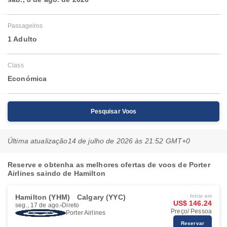
Passageiros
1 Adulto
Class
Económica
Pesquisar Voos
Última atualização
14 de julho de 2026 às 21:52 GMT+0
Reserve e obtenha as melhores ofertas de voos de Porter
Airlines saindo de Hamilton
Hamilton (YHM)
Calgary (YYC)
Início em
US$ 146.24
seg., 17 de ago.
Direto
Preço/ Pessoa
Porter Airlines
Reservar