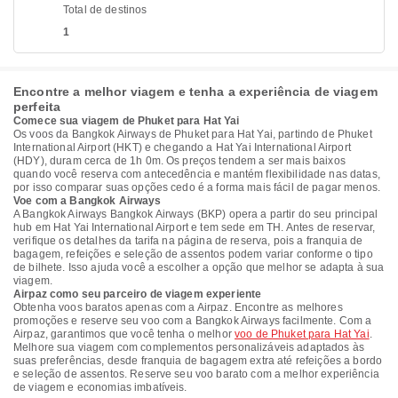
Total de destinos
1
Encontre a melhor viagem e tenha a experiência de viagem
perfeita
Comece sua viagem de Phuket para Hat Yai
Os voos da Bangkok Airways de Phuket para Hat Yai, partindo de Phuket
International Airport (HKT) e chegando a Hat Yai International Airport
(HDY), duram cerca de 1h 0m. Os preços tendem a ser mais baixos
quando você reserva com antecedência e mantém flexibilidade nas datas,
por isso comparar suas opções cedo é a forma mais fácil de pagar menos.
Voe com a Bangkok Airways
A Bangkok Airways Bangkok Airways (BKP) opera a partir do seu principal
hub em Hat Yai International Airport e tem sede em TH. Antes de reservar,
verifique os detalhes da tarifa na página de reserva, pois a franquia de
bagagem, refeições e seleção de assentos podem variar conforme o tipo
de bilhete. Isso ajuda você a escolher a opção que melhor se adapta à sua
viagem.
Airpaz como seu parceiro de viagem experiente
Obtenha voos baratos apenas com a Airpaz. Encontre as melhores
promoções e reserve seu voo com a Bangkok Airways facilmente. Com a
Airpaz, garantimos que você tenha o melhor
voo de Phuket para Hat Yai
.
Melhore sua viagem com complementos personalizáveis adaptados às
suas preferências, desde franquia de bagagem extra até refeições a bordo
e seleção de assentos. Reserve seu voo barato com a melhor experiência
de viagem e economias imbatíveis.