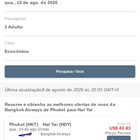
qua., 12 de ago. de 2026
Passageiros
1 Adulto
Class
Económica
Pesquisar Voos
Última atualização
8 de agosto de 2026 às 20:03 GMT+0
Reserve e obtenha as melhores ofertas de voos da
Bangkok Airways de Phuket para Hat Yai
Phuket (HKT)
Hat Yai (HDY)
Início em
US$ 43.83
qua., 19 de ago.
Direto
Preço/ Pessoa
Bangkok Airways