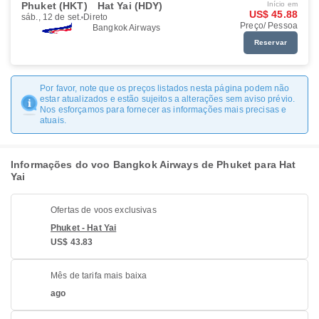
Phuket (HKT)
Hat Yai (HDY)
Início em
US$ 45.88
sáb., 12 de set.
Direto
Preço/ Pessoa
Bangkok Airways
Reservar
Por favor, note que os preços listados nesta página podem não
estar atualizados e estão sujeitos a alterações sem aviso prévio.
Nos esforçamos para fornecer as informações mais precisas e
atuais.
Informações do voo Bangkok Airways de Phuket para Hat
Yai
Ofertas de voos exclusivas
Phuket - Hat Yai
US$ 43.83
Mês de tarifa mais baixa
ago