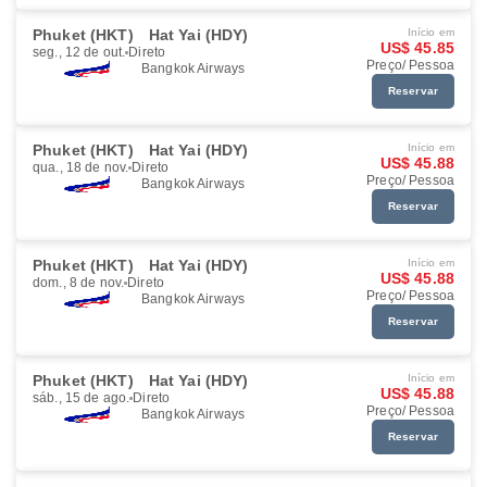
Phuket (HKT)
Hat Yai (HDY)
Início em
US$ 45.85
seg., 12 de out.
Direto
Preço/ Pessoa
Bangkok Airways
Reservar
Phuket (HKT)
Hat Yai (HDY)
Início em
US$ 45.88
qua., 18 de nov.
Direto
Preço/ Pessoa
Bangkok Airways
Reservar
Phuket (HKT)
Hat Yai (HDY)
Início em
US$ 45.88
dom., 8 de nov.
Direto
Preço/ Pessoa
Bangkok Airways
Reservar
Phuket (HKT)
Hat Yai (HDY)
Início em
US$ 45.88
sáb., 15 de ago.
Direto
Preço/ Pessoa
Bangkok Airways
Reservar