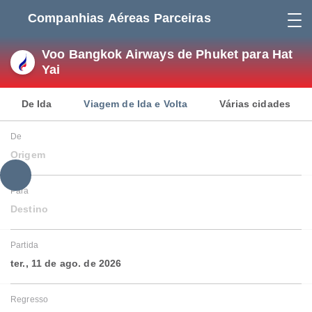
Companhias Aéreas Parceiras
Voo Bangkok Airways de Phuket para Hat
Yai
De Ida
Viagem de Ida e Volta
Várias cidades
De
Origem
Para
Destino
Partida
ter., 11 de ago. de 2026
Regresso