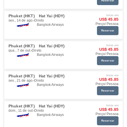
Reservar
Phuket (HKT)
Hat Yai (HDY)
Início em
US$ 45.85
sex., 14 de ago.
Direto
Preço/ Pessoa
Bangkok Airways
Reservar
Phuket (HKT)
Hat Yai (HDY)
Início em
US$ 45.85
qua., 7 de out.
Direto
Preço/ Pessoa
Bangkok Airways
Reservar
Phuket (HKT)
Hat Yai (HDY)
Início em
US$ 45.85
sex., 21 de ago.
Direto
Preço/ Pessoa
Bangkok Airways
Reservar
Phuket (HKT)
Hat Yai (HDY)
Início em
US$ 45.85
dom., 11 de out.
Direto
Preço/ Pessoa
Bangkok Airways
Reservar