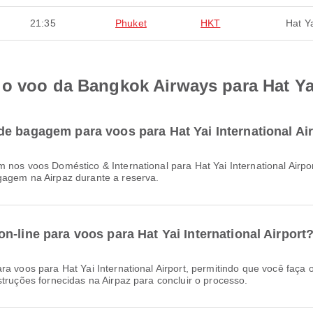
21:35
Phuket
HKT
Hat Y
o voo da Bangkok Airways para Hat Yai 
e bagagem para voos para Hat Yai International Ai
gagem na Airpaz durante a reserva.
-line para voos para Hat Yai International Airport
struções fornecidas na Airpaz para concluir o processo.