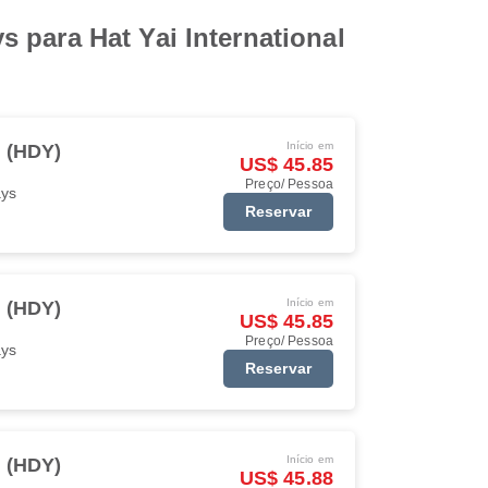
 para Hat Yai International
Início em
i (HDY)
US$ 45.85
Preço/ Pessoa
ays
Reservar
Início em
i (HDY)
US$ 45.85
Preço/ Pessoa
ays
Reservar
Início em
i (HDY)
US$ 45.88