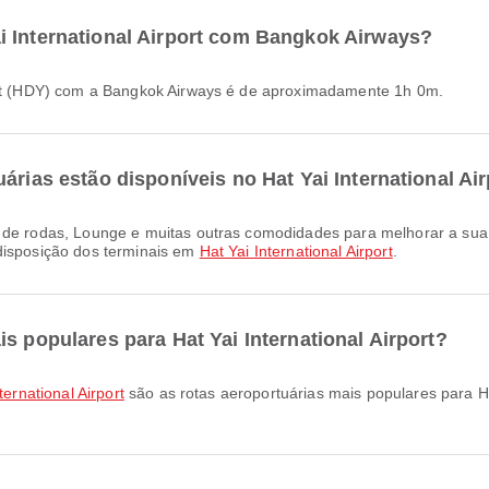
i International Airport com Bangkok Airways?
rport (HDY) com a Bangkok Airways é de aproximadamente 1h 0m.
árias estão disponíveis no Hat Yai International Ai
disposição dos terminais em
Hat Yai International Airport
.
s populares para Hat Yai International Airport?
ternational Airport
são as rotas aeroportuárias mais populares para Hat