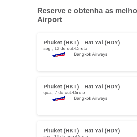
Reserve e obtenha as melhor
Airport
Phuket (HKT)
Hat Yai (HDY)
seg., 12 de out.
Direto
Bangkok Airways
Phuket (HKT)
Hat Yai (HDY)
qua., 7 de out.
Direto
Bangkok Airways
Phuket (HKT)
Hat Yai (HDY)
sex., 14 de ago.
Direto