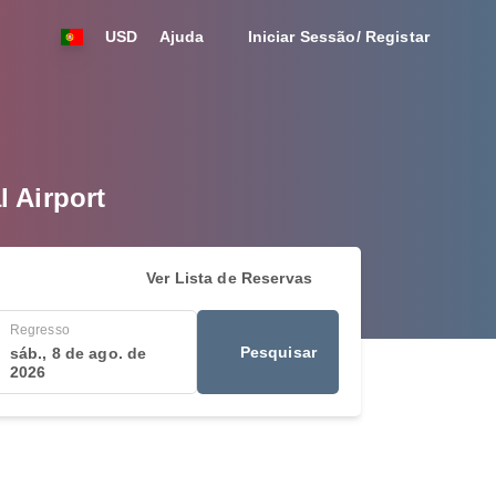
USD
Ajuda
Iniciar Sessão/ Registar
l Airport
Ver Lista de Reservas
Regresso
Pesquisar
sáb., 8 de ago. de
2026