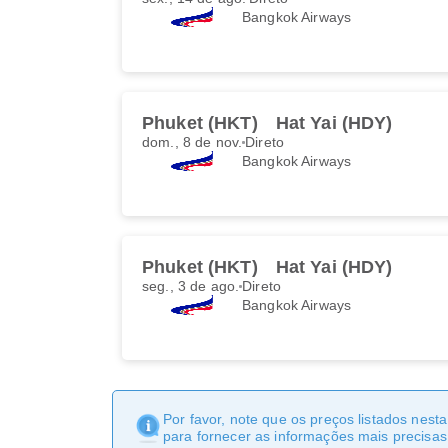
Bangkok Airways
Phuket (HKT)
Hat Yai (HDY)
dom., 8 de nov.
Direto
Bangkok Airways
Phuket (HKT)
Hat Yai (HDY)
seg., 3 de ago.
Direto
Bangkok Airways
Por favor, note que os preços listados nest
para fornecer as informações mais precisas 