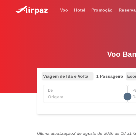
Voo
Hotel
Promoção
Reserva
Voo Bang
Viagem de Ida e Volta
1 Passageiro
Eco
De
P
Última atualização
2 de agosto de 2026 às 18:31