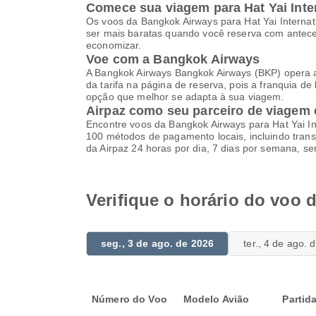
Comece sua viagem para Hat Yai Inter
Os voos da Bangkok Airways para Hat Yai Internat
ser mais baratas quando você reserva com antece
economizar.
Voe com a Bangkok Airways
A Bangkok Airways Bangkok Airways (BKP) opera a p
da tarifa na página de reserva, pois a franquia d
opção que melhor se adapta à sua viagem.
Airpaz como seu parceiro de viagem 
Encontre voos da Bangkok Airways para Hat Yai Int
100 métodos de pagamento locais, incluindo transf
da Airpaz 24 horas por dia, 7 dias por semana, s
Verifique o horário do voo 
seg., 3 de ago. de 2026
ter., 4 de ago. 
Número do Voo
Modelo Avião
Partid