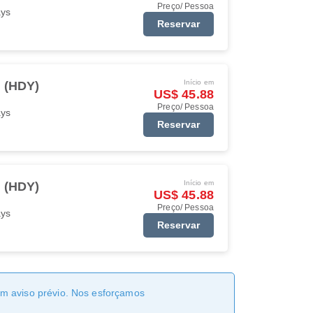
Preço/ Pessoa
ays
Reservar
Início em
i (HDY)
US$ 45.88
Preço/ Pessoa
ays
Reservar
Início em
i (HDY)
US$ 45.88
Preço/ Pessoa
ays
Reservar
sem aviso prévio. Nos esforçamos