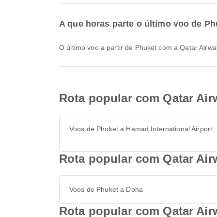
A que horas parte o último voo de P
O último voo a partir de Phuket com a Qatar Airw
Rota popular com Qatar Air
Voos de Phuket a Hamad International Airport
Rota popular com Qatar Air
Voos de Phuket a Doha
Rota popular com Qatar Air