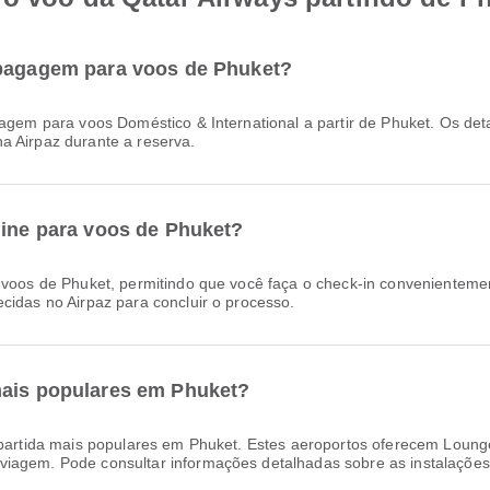
 bagagem para voos de Phuket?
a Airpaz durante a reserva.
line para voos de Phuket?
cidas no Airpaz para concluir o processo.
mais populares em Phuket?
partida mais populares em Phuket. Estes aeroportos oferecem Lounge
iagem. Pode consultar informações detalhadas sobre as instalações 