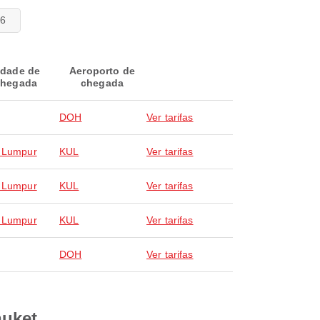
26
idade de
Aeroporto de
hegada
chegada
DOH
Ver tarifas
 Lumpur
KUL
Ver tarifas
 Lumpur
KUL
Ver tarifas
 Lumpur
KUL
Ver tarifas
DOH
Ver tarifas
huket