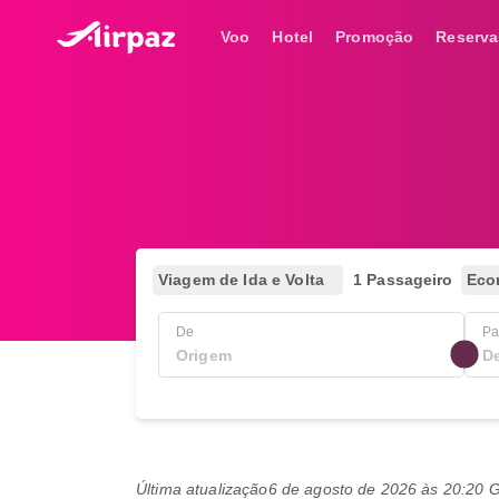
Voo
Hotel
Promoção
Reserva
Viagem de Ida e Volta
1 Passageiro
Eco
De
Pa
Última atualização
6 de agosto de 2026 às 20:20