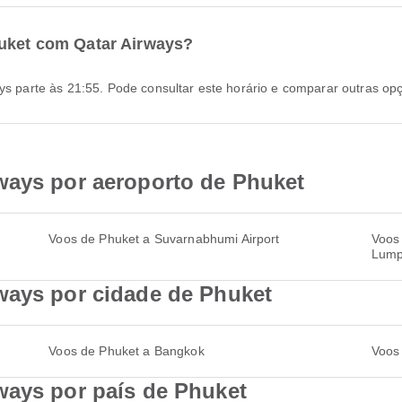
huket com Qatar Airways?
ays parte às 21:55. Pode consultar este horário e comparar outras op
ways por aeroporto de Phuket
Voos de Phuket a Suvarnabhumi Airport
Voos 
Lump
ways por cidade de Phuket
Voos de Phuket a Bangkok
Voos
ways por país de Phuket