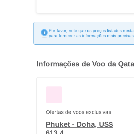
Por favor, note que os preços listados nest
para fornecer as informações mais precisas 
Informações de Voo da Qata
Ofertas de voos exclusivas
Phuket - Doha, US$
613.4