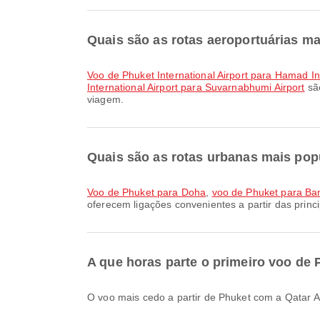
Quais são as rotas aeroportuárias ma
voo de Phuket International Airport para Hamad In
International Airport para Suvarnabhumi Airport
são
viagem.
Quais são as rotas urbanas mais popu
voo de Phuket para Doha
,
voo de Phuket para Ba
oferecem ligações convenientes a partir das princi
A que horas parte o primeiro voo de
O voo mais cedo a partir de Phuket com a Qatar 