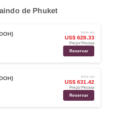
saindo de Phuket
Início em
(DOH)
US$ 628.33
Preço/ Pessoa
Reservar
Início em
(DOH)
US$ 631.42
Preço/ Pessoa
Reservar