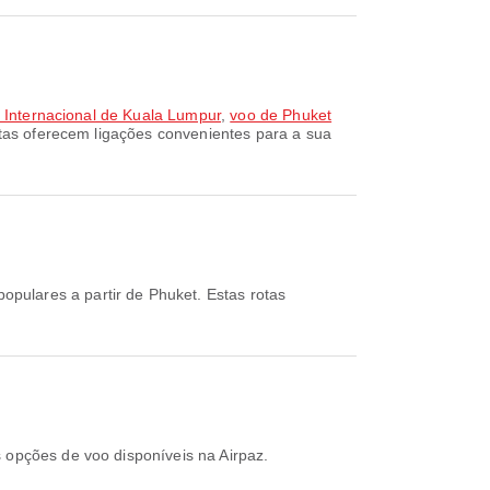
o Internacional de Kuala Lumpur
,
voo de Phuket
otas oferecem ligações convenientes para a sua
opulares a partir de Phuket. Estas rotas
s opções de voo disponíveis na Airpaz.