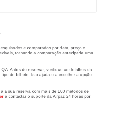
a
e pesquisados e comparados por data, preço e
lexíveis, tornando a comparação antecipada uma
QA. Antes de reservar, verifique os detalhes da
tipo de bilhete. Isto ajuda-o a escolher a opção
clua a sua reserva com mais de 100 métodos de
er
e contactar o suporte da Airpaz 24 horas por