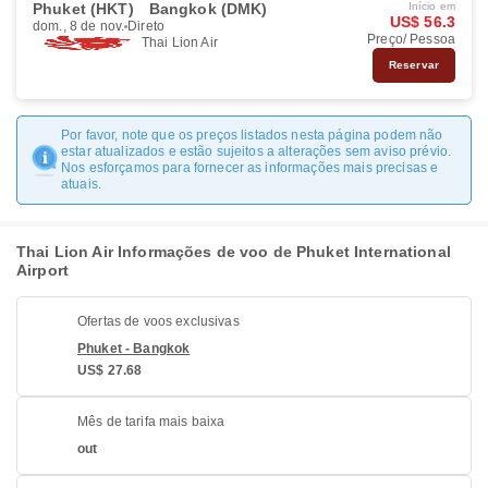
Phuket (HKT)
Bangkok (DMK)
Início em
US$ 56.3
dom., 8 de nov.
Direto
Preço/ Pessoa
Thai Lion Air
Reservar
Por favor, note que os preços listados nesta página podem não
estar atualizados e estão sujeitos a alterações sem aviso prévio.
Nos esforçamos para fornecer as informações mais precisas e
atuais.
Thai Lion Air Informações de voo de Phuket International
Airport
Ofertas de voos exclusivas
Phuket - Bangkok
US$ 27.68
Mês de tarifa mais baixa
out