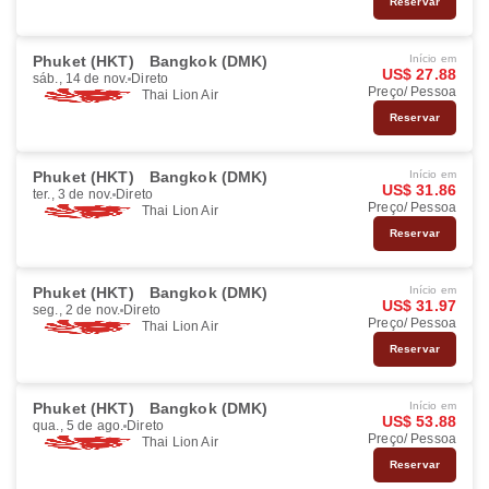
Reservar
Phuket (HKT)
Bangkok (DMK)
Início em
US$ 27.88
sáb., 14 de nov.
Direto
Preço/ Pessoa
Thai Lion Air
Reservar
Phuket (HKT)
Bangkok (DMK)
Início em
US$ 31.86
ter., 3 de nov.
Direto
Preço/ Pessoa
Thai Lion Air
Reservar
Phuket (HKT)
Bangkok (DMK)
Início em
US$ 31.97
seg., 2 de nov.
Direto
Preço/ Pessoa
Thai Lion Air
Reservar
Phuket (HKT)
Bangkok (DMK)
Início em
US$ 53.88
qua., 5 de ago.
Direto
Preço/ Pessoa
Thai Lion Air
Reservar