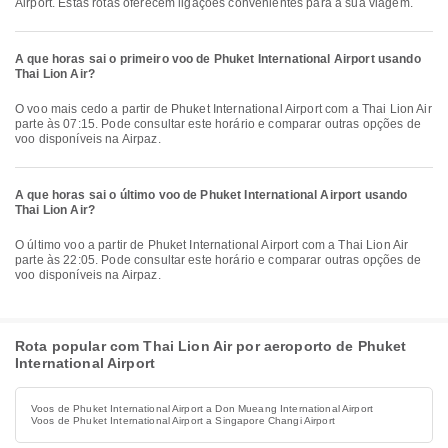
Airport. Estas rotas oferecem ligações convenientes para a sua viagem.
A que horas sai o primeiro voo de Phuket International Airport usando
Thai Lion Air?
O voo mais cedo a partir de Phuket International Airport com a Thai Lion Air
parte às 07:15. Pode consultar este horário e comparar outras opções de
voo disponíveis na Airpaz.
A que horas sai o último voo de Phuket International Airport usando
Thai Lion Air?
O último voo a partir de Phuket International Airport com a Thai Lion Air
parte às 22:05. Pode consultar este horário e comparar outras opções de
voo disponíveis na Airpaz.
Rota popular com Thai Lion Air por aeroporto de Phuket
International Airport
Voos de Phuket International Airport a Don Mueang International Airport
Voos de Phuket International Airport a Singapore Changi Airport