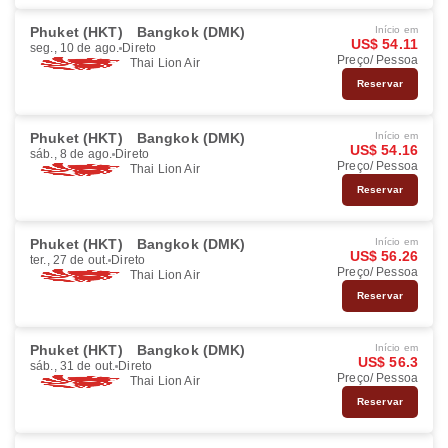
Phuket (HKT)
Bangkok (DMK)
Início em
US$ 54.11
seg., 10 de ago.
Direto
Preço/ Pessoa
Thai Lion Air
Reservar
Phuket (HKT)
Bangkok (DMK)
Início em
US$ 54.16
sáb., 8 de ago.
Direto
Preço/ Pessoa
Thai Lion Air
Reservar
Phuket (HKT)
Bangkok (DMK)
Início em
US$ 56.26
ter., 27 de out.
Direto
Preço/ Pessoa
Thai Lion Air
Reservar
Phuket (HKT)
Bangkok (DMK)
Início em
US$ 56.3
sáb., 31 de out.
Direto
Preço/ Pessoa
Thai Lion Air
Reservar