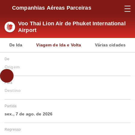
Companhias Aéreas Parceiras
Voo Thai Lion Air de Phuket International
Airport
De Ida
Viagem de Ida e Volta
Várias cidades
De
Origem
Para
Destino
Partida
sex., 7 de ago. de 2026
Regresso