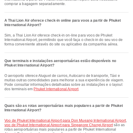
comprar a bagagem separadamente.
A Thai Lion Air oferece check-in online para voos a partir de Phuket
International Airport?
Sim, a Thai Lion Air oferece check-in on-line para voos de Phuket
International Airport, permitindo que você faça o check-in do seu voo de
forma conveniente através do site ou aplicativo da companhia aérea.
Que terminais e instalações aeroportuárias estão disponíveis no
Phuket International Airport?
O aeroporto oferece Aluguel de carros, Autocarro de transporte, Táxi e
muitas outras comodidades para melhorar a sua experiência de viagem.
Pode consultar informações detalhadas sobre as instalações e o layout
dos terminais em
Phuket International Airport
.
Quais são as rotas aeroportuárias mais populares a partir de Phuket
International Airport?
voo de Phuket International Airport para Don Mueang International Airport
,
voo de Phuket International Airport para Singapore Changi Airport
são as
rotas aeroportuárias mais populares a partir de Phuket International