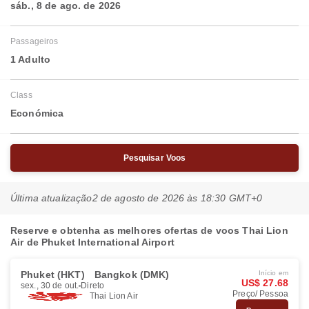
sáb., 8 de ago. de 2026
Passageiros
1 Adulto
Class
Económica
Pesquisar Voos
Última atualização
2 de agosto de 2026 às 18:30 GMT+0
Reserve e obtenha as melhores ofertas de voos Thai Lion
Air de Phuket International Airport
Phuket (HKT)
Bangkok (DMK)
Início em
US$ 27.68
sex., 30 de out.
Direto
Preço/ Pessoa
Thai Lion Air