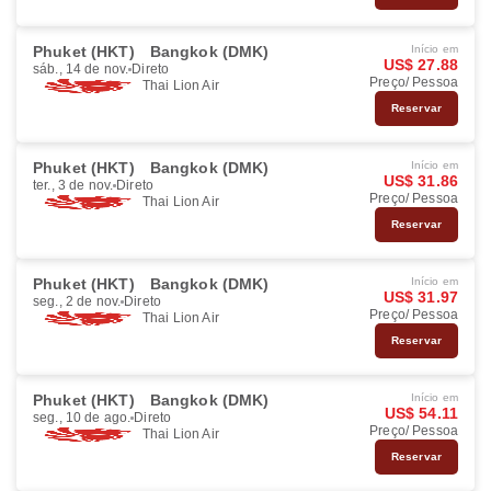
Phuket (HKT)
Bangkok (DMK)
Início em
US$ 27.88
sáb., 14 de nov.
Direto
Preço/ Pessoa
Thai Lion Air
Reservar
Phuket (HKT)
Bangkok (DMK)
Início em
US$ 31.86
ter., 3 de nov.
Direto
Preço/ Pessoa
Thai Lion Air
Reservar
Phuket (HKT)
Bangkok (DMK)
Início em
US$ 31.97
seg., 2 de nov.
Direto
Preço/ Pessoa
Thai Lion Air
Reservar
Phuket (HKT)
Bangkok (DMK)
Início em
US$ 54.11
seg., 10 de ago.
Direto
Preço/ Pessoa
Thai Lion Air
Reservar