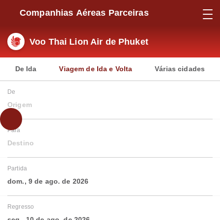
Companhias Aéreas Parceiras
Voo Thai Lion Air de Phuket
De Ida
Viagem de Ida e Volta
Várias cidades
De
Origem
Para
Destino
Partida
dom., 9 de ago. de 2026
Regresso
seg., 10 de ago. de 2026