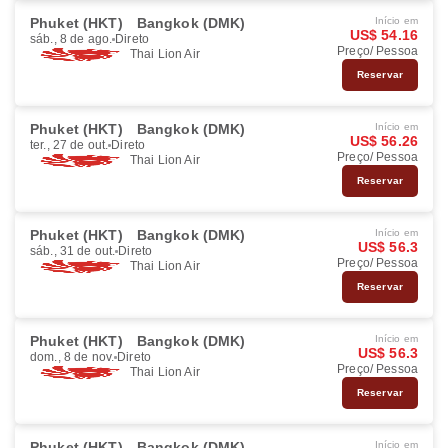
Phuket (HKT)
Bangkok (DMK)
Início em
US$ 54.16
sáb., 8 de ago.
Direto
Preço/ Pessoa
Thai Lion Air
Reservar
Phuket (HKT)
Bangkok (DMK)
Início em
US$ 56.26
ter., 27 de out.
Direto
Preço/ Pessoa
Thai Lion Air
Reservar
Phuket (HKT)
Bangkok (DMK)
Início em
US$ 56.3
sáb., 31 de out.
Direto
Preço/ Pessoa
Thai Lion Air
Reservar
Phuket (HKT)
Bangkok (DMK)
Início em
US$ 56.3
dom., 8 de nov.
Direto
Preço/ Pessoa
Thai Lion Air
Reservar
Phuket (HKT)
Bangkok (DMK)
Início em