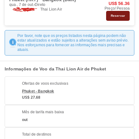
US$ 56.36
qua., 7 de out.
Direto
Preço/ Pessoa
Thai Lion Air
Reservar
Por favor, note que os preços listados nesta página podem não
estar atualizados e estão sujeitos a alterações sem aviso prévio.
Nos esforçamos para fornecer as informações mais precisas e
atuais.
Informações de Voo da Thai Lion Air de Phuket
Ofertas de voos exclusivas
Phuket - Bangkok
US$ 27.68
Mês de tarifa mais baixa
out
Total de destinos