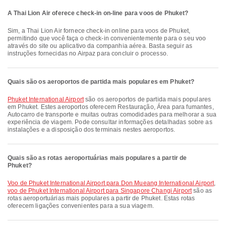
A Thai Lion Air oferece check-in on-line para voos de Phuket?
Sim, a Thai Lion Air fornece check-in online para voos de Phuket,
permitindo que você faça o check-in convenientemente para o seu voo
através do site ou aplicativo da companhia aérea. Basta seguir as
instruções fornecidas no Airpaz para concluir o processo.
Quais são os aeroportos de partida mais populares em Phuket?
Phuket International Airport
são os aeroportos de partida mais populares
em Phuket. Estes aeroportos oferecem Restauração, Área para fumantes,
Autocarro de transporte e muitas outras comodidades para melhorar a sua
experiência de viagem. Pode consultar informações detalhadas sobre as
instalações e a disposição dos terminais nestes aeroportos.
Quais são as rotas aeroportuárias mais populares a partir de
Phuket?
voo de Phuket International Airport para Don Mueang International Airport
,
voo de Phuket International Airport para Singapore Changi Airport
são as
rotas aeroportuárias mais populares a partir de Phuket. Estas rotas
oferecem ligações convenientes para a sua viagem.