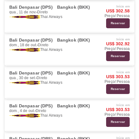
Bali Denpasar (DPS)
Bangkok (BKK)
Início em
US$ 302.58
qua., 11 de nov.
Direto
Preço/ Pessoa
Thai Airways
Reservar
Bali Denpasar (DPS)
Bangkok (BKK)
Início em
US$ 302.92
dom., 18 de out.
Direto
Preço/ Pessoa
Thai Airways
Reservar
Bali Denpasar (DPS)
Bangkok (BKK)
Início em
US$ 303.53
qua., 30 de set.
Direto
Preço/ Pessoa
Thai Airways
Reservar
Bali Denpasar (DPS)
Bangkok (BKK)
Início em
US$ 303.53
dom., 4 de out.
Direto
Preço/ Pessoa
Thai Airways
Reservar
Bali Denpasar (DPS)
Bangkok (BKK)
Início em