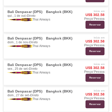
Bali Denpasar (DPS)
Bangkok (BKK)
Início em
US$ 302.58
qui., 1 de out.
Direto
Preço/ Pessoa
Thai Airways
Reservar
Bali Denpasar (DPS)
Bangkok (BKK)
Início em
US$ 302.58
dom., 1 de nov.
Direto
Preço/ Pessoa
Thai Airways
Reservar
Bali Denpasar (DPS)
Bangkok (BKK)
Início em
US$ 302.58
sex., 25 de set.
Direto
Preço/ Pessoa
Thai Airways
Reservar
Bali Denpasar (DPS)
Bangkok (BKK)
Início em
US$ 302.58
dom., 27 de set.
Direto
Preço/ Pessoa
Thai Airways
Reservar