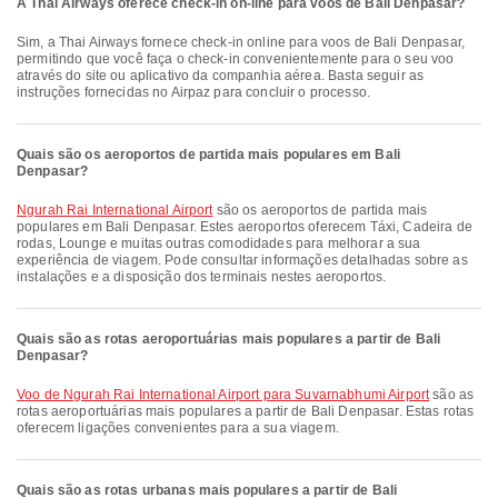
A Thai Airways oferece check-in on-line para voos de Bali Denpasar?
Sim, a Thai Airways fornece check-in online para voos de Bali Denpasar,
permitindo que você faça o check-in convenientemente para o seu voo
através do site ou aplicativo da companhia aérea. Basta seguir as
instruções fornecidas no Airpaz para concluir o processo.
Quais são os aeroportos de partida mais populares em Bali
Denpasar?
Ngurah Rai International Airport
são os aeroportos de partida mais
populares em Bali Denpasar. Estes aeroportos oferecem Táxi, Cadeira de
rodas, Lounge e muitas outras comodidades para melhorar a sua
experiência de viagem. Pode consultar informações detalhadas sobre as
instalações e a disposição dos terminais nestes aeroportos.
Quais são as rotas aeroportuárias mais populares a partir de Bali
Denpasar?
voo de Ngurah Rai International Airport para Suvarnabhumi Airport
são as
rotas aeroportuárias mais populares a partir de Bali Denpasar. Estas rotas
oferecem ligações convenientes para a sua viagem.
Quais são as rotas urbanas mais populares a partir de Bali