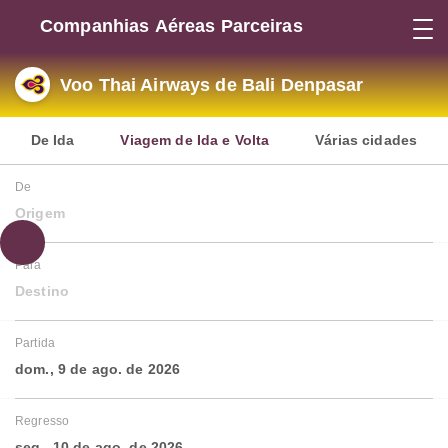
Companhias Aéreas Parceiras
Voo Thai Airways de Bali Denpasar
De Ida
Viagem de Ida e Volta
Várias cidades
De
Origem
Para
Destino
Partida
dom., 9 de ago. de 2026
Regresso
seg., 10 de ago. de 2026