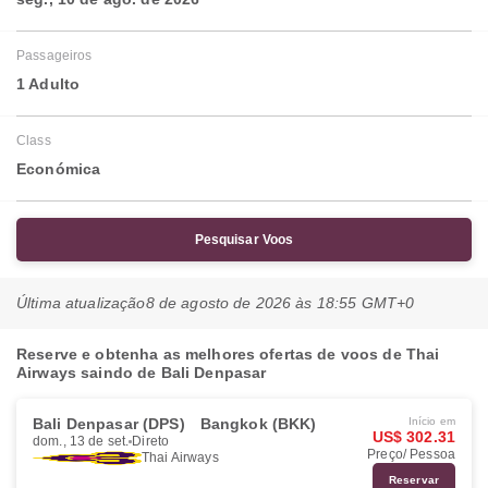
Passageiros
1 Adulto
Class
Económica
Pesquisar Voos
Última atualização
8 de agosto de 2026 às 18:55 GMT+0
Reserve e obtenha as melhores ofertas de voos de Thai
Airways saindo de Bali Denpasar
Bali Denpasar (DPS)
Bangkok (BKK)
Início em
US$ 302.31
dom., 13 de set.
Direto
Preço/ Pessoa
Thai Airways
Reservar