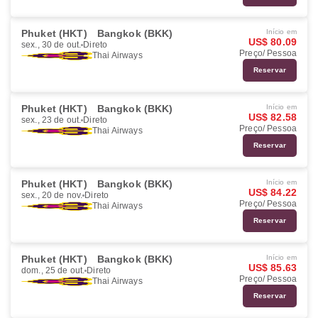
Phuket (HKT)
Bangkok (BKK)
Início em
US$ 80.09
sex., 30 de out.
Direto
Preço/ Pessoa
Thai Airways
Reservar
Phuket (HKT)
Bangkok (BKK)
Início em
US$ 82.58
sex., 23 de out.
Direto
Preço/ Pessoa
Thai Airways
Reservar
Phuket (HKT)
Bangkok (BKK)
Início em
US$ 84.22
sex., 20 de nov.
Direto
Preço/ Pessoa
Thai Airways
Reservar
Phuket (HKT)
Bangkok (BKK)
Início em
US$ 85.63
dom., 25 de out.
Direto
Preço/ Pessoa
Thai Airways
Reservar