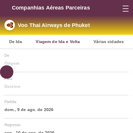
Companhias Aéreas Parceiras
Voo Thai Airways de Phuket
De Ida
Viagem de Ida e Volta
Várias cidades
De
Origem
Para
Destino
Partida
dom., 9 de ago. de 2026
Regresso
seg., 10 de ago. de 2026