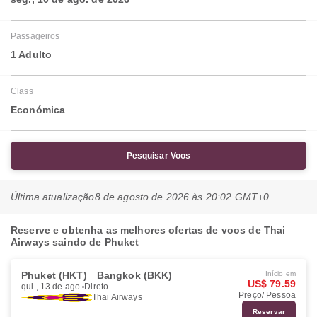
Passageiros
1 Adulto
Class
Económica
Pesquisar Voos
Última atualização
8 de agosto de 2026 às 20:02 GMT+0
Reserve e obtenha as melhores ofertas de voos de Thai
Airways saindo de Phuket
Phuket (HKT)
Bangkok (BKK)
Início em
US$ 79.59
qui., 13 de ago.
Direto
Preço/ Pessoa
Thai Airways
Reservar