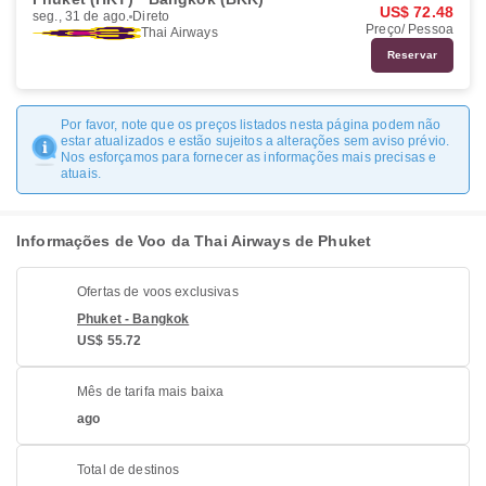
US$ 72.48
seg., 31 de ago.
Direto
Preço/ Pessoa
Thai Airways
Reservar
Por favor, note que os preços listados nesta página podem não
estar atualizados e estão sujeitos a alterações sem aviso prévio.
Nos esforçamos para fornecer as informações mais precisas e
atuais.
Informações de Voo da Thai Airways de Phuket
Ofertas de voos exclusivas
Phuket - Bangkok
US$ 55.72
Mês de tarifa mais baixa
ago
Total de destinos