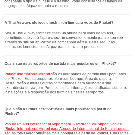
consoante o tipo de bilhete e o destino. Pode consultar os detalhes da
bagagem na Airpaz durante a reserva.
A Thai Airways oferece check-in on-line para voos de Phuket?
Sim, a Thai Airways fornece check-in online para voos de Phuket,
permitindo que você faça o check-in convenientemente para o seu voo
através do site ou aplicativo da companhia aérea. Basta seguir as
instruções fornecidas no Airpaz para concluir o processo.
Quais são os aeroportos de partida mais populares em Phuket?
Phuket International Airport
são os aeroportos de partida mais populares
em Phuket. Estes aeroportos oferecem Lounge, Área de espera,
Restauração e muitas outras comodidades para melhorar a sua
experiência de viagem. Pode consultar informações detalhadas sobre as
instalações e a disposição dos terminais nestes aeroportos.
Quais são as rotas aeroportuárias mais populares a partir de
Phuket?
voo de Phuket International Airport para Suvarnabhumi Airport
,
voo de
Phuket International Airport para Aeroporto Internacional de Kuala Lumpur
são as rotas aeroportuárias mais populares a partir de Phuket. Estas rotas