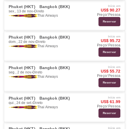
Phuket (HKT)
Bangkok (BKK)
Início em
US$ 90.27
sex., 13 de nov.
Direto
Preço/ Pessoa
Thai Airways
Reservar
Phuket (HKT)
Bangkok (BKK)
Início em
US$ 95.72
dom., 22 de nov.
Direto
Preço/ Pessoa
Thai Airways
Reservar
Phuket (HKT)
Bangkok (BKK)
Início em
US$ 55.72
seg., 2 de nov.
Direto
Preço/ Pessoa
Thai Airways
Reservar
Phuket (HKT)
Bangkok (BKK)
Início em
US$ 61.99
qui., 24 de set.
Direto
Preço/ Pessoa
Thai Airways
Reservar
Phuket (HKT)
Bangkok (BKK)
Início em