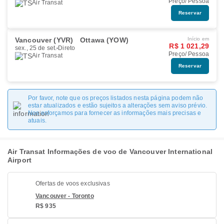
Preço/ Pessoa
Air Transat
Reservar
Vancouver (YVR)
Ottawa (YOW)
Início em
R$ 1 021,29
sex., 25 de set.
Direto
Preço/ Pessoa
Air Transat
Reservar
Por favor, note que os preços listados nesta página podem não
estar atualizados e estão sujeitos a alterações sem aviso prévio.
Nos esforçamos para fornecer as informações mais precisas e
atuais.
Air Transat Informações de voo de Vancouver International
Airport
Ofertas de voos exclusivas
Vancouver - Toronto
R$ 935