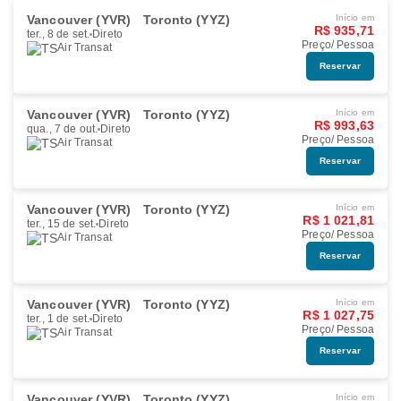
Vancouver (YVR)
Toronto (YYZ)
Início em
R$ 935,71
ter., 8 de set.
Direto
Preço/ Pessoa
Air Transat
Reservar
Vancouver (YVR)
Toronto (YYZ)
Início em
R$ 993,63
qua., 7 de out.
Direto
Preço/ Pessoa
Air Transat
Reservar
Vancouver (YVR)
Toronto (YYZ)
Início em
R$ 1 021,81
ter., 15 de set.
Direto
Preço/ Pessoa
Air Transat
Reservar
Vancouver (YVR)
Toronto (YYZ)
Início em
R$ 1 027,75
ter., 1 de set.
Direto
Preço/ Pessoa
Air Transat
Reservar
Vancouver (YVR)
Toronto (YYZ)
Início em