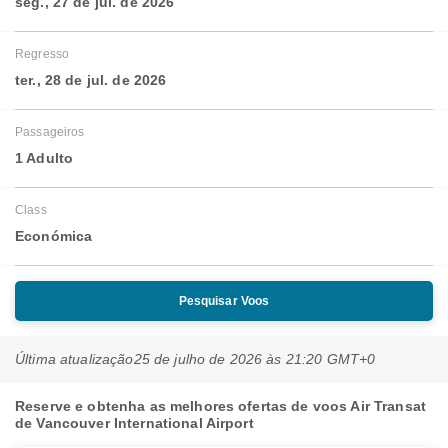
seg., 27 de jul. de 2026
Regresso
ter., 28 de jul. de 2026
Passageiros
1 Adulto
Class
Económica
Pesquisar Voos
Última atualização
25 de julho de 2026 às 21:20 GMT+0
Reserve e obtenha as melhores ofertas de voos Air Transat
de Vancouver International Airport