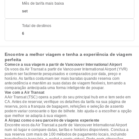
Mês de tarifa mais baixa
set
Total de destinos
6
Encontre a melhor viagem e tenha a experiência de viagem
perfeita
Comece a sua viagem a partir de Vancouver International Airport
Os voos da Air Transat a partir de Vancouver International Airport (YVR)
podem ser facilmente pesquisados e comparados por data, preço e
horário. As tarifas costumam ser mais baratas quando reserva com
antecedência e mantém as suas datas de viagem flexíveis, tornando a
comparação antecipada uma forma inteligente de poupar.
Voe com a Air Transat
A Air Transat (TSC) opera a partir do seu principal hub em e tem sede em
CA. Antes de reservar, verifique os detalhes da tarifa na sua página de
reserva, pois a franquia de bagagem, refeições e seleção de assento
podem variar consoante o tipo de bilhete. Isto ajuda-o a escolher a opção
que melhor se adapta à sua viagem.
A Airpaz como o seu parceiro de viagens experiente
Encontre voos da Air Transat a partir de Vancouver International Airport
num só lugar e compare datas, tarifas e horários disponíveis. Conclua a
sua reserva com mais de 100 métodos de pagamento locais, incluindo