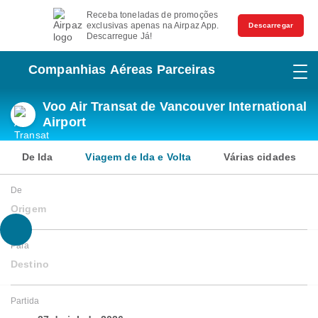
Receba toneladas de promoções
exclusivas apenas na Airpaz App.
Descarregar
Descarregue Já!
Companhias Aéreas Parceiras
Voo Air Transat de Vancouver International
Airport
De Ida
Viagem de Ida e Volta
Várias cidades
De
Origem
Para
Destino
Partida