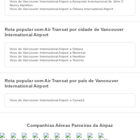
Voos de Vancouver International Airport a Aeroporto Internacional de John C
Munro Hamilton
Voos de Vancouver International Airport a Ottawa International Airport
Rota popular com Air Transat por cidade de Vancouver
International Airport
Voos de Vancouver International Airport a Ottawa
Voos de Vancouver International Airport a Montreal
Voos de Vancouver International Airport a Hamilton
Voos de Vancouver International Airport a Toronto
Rota popular com Air Transat por país de Vancouver
International Airport
Voos de Vancouver International Airport a Canadá
Companhias Aéreas Parceiras da Airpaz