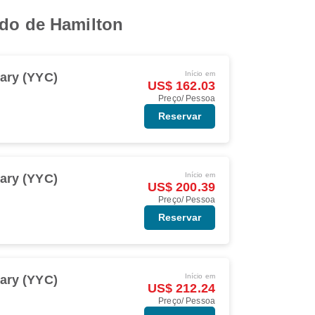
ndo de Hamilton
Início em
ary (YYC)
US$ 162.03
Preço/ Pessoa
Reservar
Início em
ary (YYC)
US$ 200.39
Preço/ Pessoa
Reservar
Início em
ary (YYC)
US$ 212.24
Preço/ Pessoa