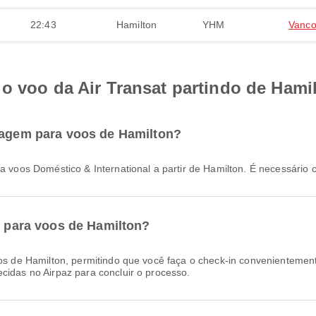
22:43
Hamilton
YHM
Vanco
o voo da Air Transat partindo de Hami
agagem para voos de Hamilton?
para voos Doméstico & International a partir de Hamilton. É necessá
ne para voos de Hamilton?
cidas no Airpaz para concluir o processo.