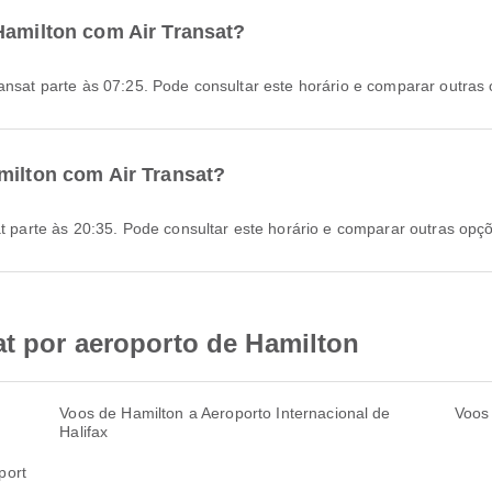
Hamilton com Air Transat?
ransat parte às 07:25. Pode consultar este horário e comparar outras
milton com Air Transat?
sat parte às 20:35. Pode consultar este horário e comparar outras opç
at por aeroporto de Hamilton
Voos de Hamilton a Aeroporto Internacional de
Voos 
Halifax
port