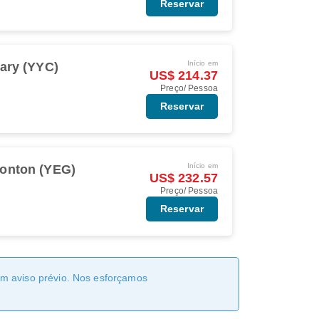
Reservar
Início em
ary (YYC)
US$ 214.37
Preço/ Pessoa
Reservar
Início em
onton (YEG)
US$ 232.57
Preço/ Pessoa
Reservar
sem aviso prévio. Nos esforçamos