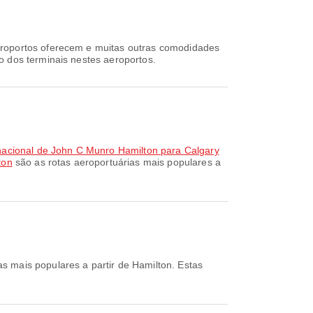
eroportos oferecem e muitas outras comodidades
o dos terminais nestes aeroportos.
nacional de John C Munro Hamilton para Calgary
ton
são as rotas aeroportuárias mais populares a
s mais populares a partir de Hamilton. Estas