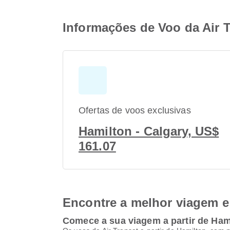
Informações de Voo da Air 
Ofertas de voos exclusivas
Hamilton - Calgary, US$
161.07
Encontre a melhor viagem e 
Comece a sua viagem a partir de Ham