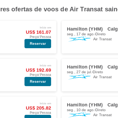
es ofertas de voos de Air Transat sai
Início em
Hamilton (YHM)
Calg
US$ 161.07
seg., 17 de ago.
Direto
Preço/ Pessoa
Air Transat
Reservar
Início em
Hamilton (YHM)
Calg
US$ 192.69
seg., 27 de jul.
Direto
Preço/ Pessoa
Air Transat
Reservar
Início em
Hamilton (YHM)
Calg
US$ 205.82
seg., 10 de ago.
Direto
Preço/ Pessoa
Air Transat