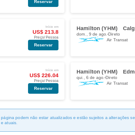
Reservar
Início em
Hamilton (YHM)
Calg
US$ 213.8
dom., 9 de ago.
Direto
Preço/ Pessoa
Air Transat
Reservar
Início em
Hamilton (YHM)
Edm
US$ 226.04
qui., 6 de ago.
Direto
Preço/ Pessoa
Air Transat
Reservar
a página podem não estar atualizados e estão sujeitos a alterações 
e atuais.