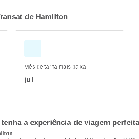
Transat de Hamilton
Mês de tarifa mais baixa
jul
tenha a experiência de viagem perfeit
ilton