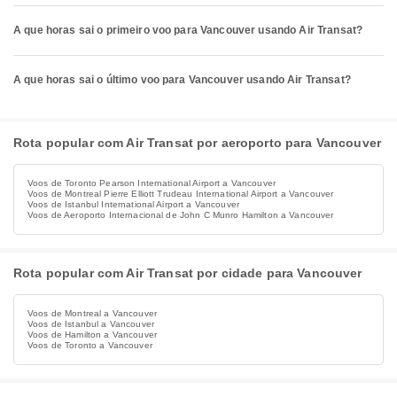
A que horas sai o primeiro voo para Vancouver usando Air Transat?
A que horas sai o último voo para Vancouver usando Air Transat?
Rota popular com Air Transat por aeroporto para Vancouver
Voos de Toronto Pearson International Airport a Vancouver
Voos de Montreal Pierre Elliott Trudeau International Airport a Vancouver
Voos de Istanbul International Airport a Vancouver
Voos de Aeroporto Internacional de John C Munro Hamilton a Vancouver
Rota popular com Air Transat por cidade para Vancouver
Voos de Montreal a Vancouver
Voos de Istanbul a Vancouver
Voos de Hamilton a Vancouver
Voos de Toronto a Vancouver