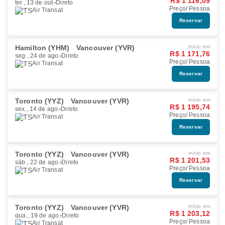
R$ 1 116,09
ter., 13 de out.
Direto
Preço/ Pessoa
Air Transat
Reservar
Hamilton (YHM)
Vancouver (YVR)
Início em
R$ 1 171,76
seg., 24 de ago.
Direto
Preço/ Pessoa
Air Transat
Reservar
Toronto (YYZ)
Vancouver (YVR)
Início em
R$ 1 195,74
sex., 14 de ago.
Direto
Preço/ Pessoa
Air Transat
Reservar
Toronto (YYZ)
Vancouver (YVR)
Início em
R$ 1 201,53
sáb., 22 de ago.
Direto
Preço/ Pessoa
Air Transat
Reservar
Toronto (YYZ)
Vancouver (YVR)
Início em
R$ 1 203,12
qua., 19 de ago.
Direto
Preço/ Pessoa
Air Transat