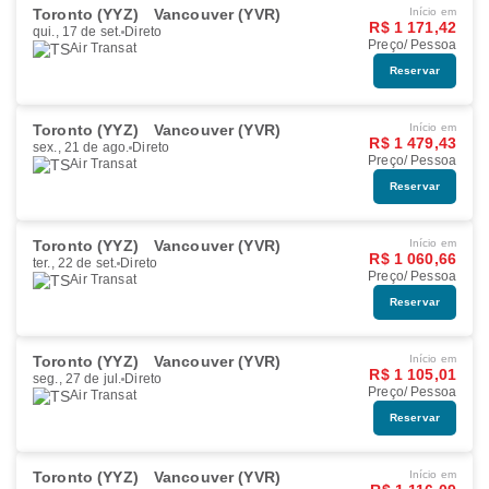
Toronto (YYZ)
Vancouver (YVR)
Início em
R$ 1 171,42
qui., 17 de set.
Direto
Preço/ Pessoa
Air Transat
Reservar
Toronto (YYZ)
Vancouver (YVR)
Início em
R$ 1 479,43
sex., 21 de ago.
Direto
Preço/ Pessoa
Air Transat
Reservar
Toronto (YYZ)
Vancouver (YVR)
Início em
R$ 1 060,66
ter., 22 de set.
Direto
Preço/ Pessoa
Air Transat
Reservar
Toronto (YYZ)
Vancouver (YVR)
Início em
R$ 1 105,01
seg., 27 de jul.
Direto
Preço/ Pessoa
Air Transat
Reservar
Toronto (YYZ)
Vancouver (YVR)
Início em