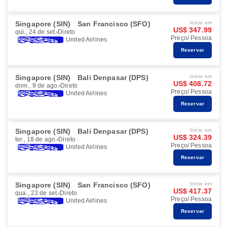
Singapore (SIN)
San Francisco (SFO)
Início em
US$ 347.99
qui., 24 de set.
Direto
Preço/ Pessoa
United Airlines
Reservar
Singapore (SIN)
Bali Denpasar (DPS)
Início em
US$ 408.72
dom., 9 de ago.
Direto
Preço/ Pessoa
United Airlines
Reservar
Singapore (SIN)
Bali Denpasar (DPS)
Início em
US$ 324.39
ter., 18 de ago.
Direto
Preço/ Pessoa
United Airlines
Reservar
Singapore (SIN)
San Francisco (SFO)
Início em
US$ 417.37
qua., 23 de set.
Direto
Preço/ Pessoa
United Airlines
Reservar