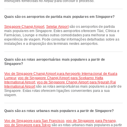
instruções fornecidas no Airpaz para concluir o processo.
Quais são os aeroportos de partida mais populares em Singapore?
Singapore Changi Airport
,
Seletar Airport
são os aeroportos de partida
mais populares em Singapore. Estes aeroportos oferecem Táxi, Clínica e
Farmácias, Lounge e muitas outras comodidades para melhorar a sua
experiência de viagem. Pode consultar informações detalhadas sobre as
instalações e a disposição dos terminais nestes aeroportos.
Quais são as rotas aeroportuárias mais populares a partir de
Singapore?
voo de Singapore Changi Airport para Aeroporto Internacional de Kuala
Lumpur
,
voo de Singapore Changi Airport para Soekarno Hatta
International Airport
,
voo de Singapore Changi Airport para Ngurah Rai
International Airport
são as rotas aeroportuárias mais populares a partir de
Singapore. Estas rotas oferecem ligações convenientes para a sua
viagem.
Quais são as rotas urbanas mais populares a partir de Singapore?
voo de Singapore para San Francisco
,
voo de Singapore para Penang
,
voo de Singapore para Tokyo
são as rotas urbanas mais populares a partir