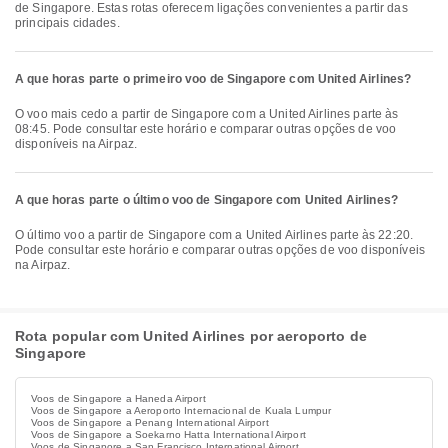
de Singapore. Estas rotas oferecem ligações convenientes a partir das
principais cidades.
A que horas parte o primeiro voo de Singapore com United Airlines?
O voo mais cedo a partir de Singapore com a United Airlines parte às
08:45. Pode consultar este horário e comparar outras opções de voo
disponíveis na Airpaz.
A que horas parte o último voo de Singapore com United Airlines?
O último voo a partir de Singapore com a United Airlines parte às 22:20.
Pode consultar este horário e comparar outras opções de voo disponíveis
na Airpaz.
Rota popular com United Airlines por aeroporto de
Singapore
Voos de Singapore a Haneda Airport
Voos de Singapore a Aeroporto Internacional de Kuala Lumpur
Voos de Singapore a Penang International Airport
Voos de Singapore a Soekarno Hatta International Airport
Voos de Singapore a San Francisco International Airport