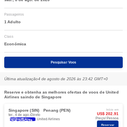
Passageiros
1 Adulto
Class
Económica
Pesquisar Voos
Última atualização
4 de agosto de 2026 às 23:42 GMT+0
Reserve e obtenha as melhores ofertas de voos de United
Airlines saindo de Singapore
Singapore (SIN)
Penang (PEN)
Início em
US$ 202.91
ter., 4 de ago.
Direto
Preço/ Pessoa
United Airlines
Reservar