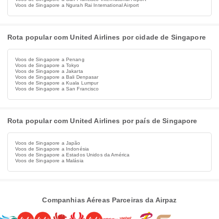
Voos de Singapore a Ngurah Rai International Airport
Rota popular com United Airlines por cidade de Singapore
Voos de Singapore a Penang
Voos de Singapore a Tokyo
Voos de Singapore a Jakarta
Voos de Singapore a Bali Denpasar
Voos de Singapore a Kuala Lumpur
Voos de Singapore a San Francisco
Rota popular com United Airlines por país de Singapore
Voos de Singapore a Japão
Voos de Singapore a Indonésia
Voos de Singapore a Estados Unidos da América
Voos de Singapore a Malásia
Companhias Aéreas Parceiras da Airpaz