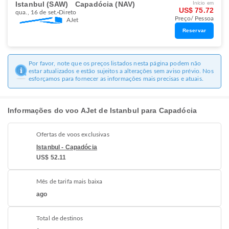
Istanbul (SAW)
Capadócia (NAV)
Início em
US$ 75.72
qua., 16 de set.
Direto
Preço/ Pessoa
AJet
Reservar
Por favor, note que os preços listados nesta página podem não
estar atualizados e estão sujeitos a alterações sem aviso prévio. Nos
esforçamos para fornecer as informações mais precisas e atuais.
Informações do voo AJet de Istanbul para Capadócia
Ofertas de voos exclusivas
Istanbul - Capadócia
US$ 52.11
Mês de tarifa mais baixa
ago
Total de destinos