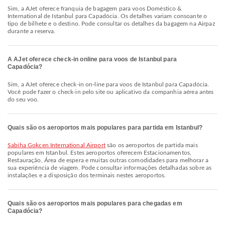
Sim, a AJet oferece franquia de bagagem para voos Doméstico &
International de Istanbul para Capadócia. Os detalhes variam consoante o
tipo de bilhete e o destino. Pode consultar os detalhes da bagagem na Airpaz
durante a reserva.
A AJet oferece check-in online para voos de Istanbul para
Capadócia?
Sim, a AJet oferece check-in on-line para voos de Istanbul para Capadócia.
Você pode fazer o check-in pelo site ou aplicativo da companhia aérea antes
do seu voo.
Quais são os aeroportos mais populares para partida em Istanbul?
Sabiha Gokcen International Airport
são os aeroportos de partida mais
populares em Istanbul. Estes aeroportos oferecem Estacionamentos,
Restauração, Área de espera e muitas outras comodidades para melhorar a
sua experiência de viagem. Pode consultar informações detalhadas sobre as
instalações e a disposição dos terminais nestes aeroportos.
Quais são os aeroportos mais populares para chegadas em
Capadócia?