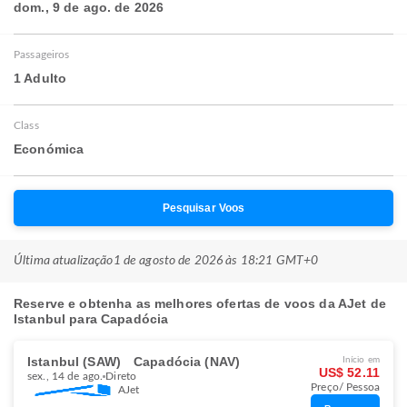
dom., 9 de ago. de 2026
Passageiros
1 Adulto
Class
Económica
Pesquisar Voos
Última atualização
1 de agosto de 2026 às 18:21 GMT+0
Reserve e obtenha as melhores ofertas de voos da AJet de
Istanbul para Capadócia
Istanbul (SAW)
Capadócia (NAV)
Início em
US$ 52.11
sex., 14 de ago.
Direto
Preço/ Pessoa
AJet