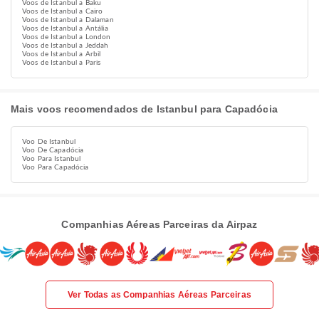
Voos de Istanbul a Baku
Voos de Istanbul a Cairo
Voos de Istanbul a Dalaman
Voos de Istanbul a Antália
Voos de Istanbul a London
Voos de Istanbul a Jeddah
Voos de Istanbul a Arbil
Voos de Istanbul a Paris
Mais voos recomendados de Istanbul para Capadócia
Voo De Istanbul
Voo De Capadócia
Voo Para Istanbul
Voo Para Capadócia
Companhias Aéreas Parceiras da Airpaz
Ver Todas as Companhias Aéreas Parceiras