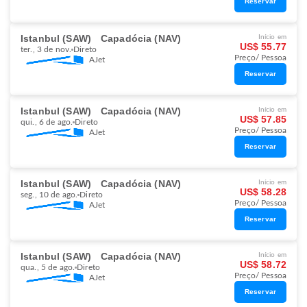
Reservar
Istanbul (SAW)
Capadócia (NAV)
Início em
US$ 55.77
ter., 3 de nov.
Direto
Preço/ Pessoa
AJet
Reservar
Istanbul (SAW)
Capadócia (NAV)
Início em
US$ 57.85
qui., 6 de ago.
Direto
Preço/ Pessoa
AJet
Reservar
Istanbul (SAW)
Capadócia (NAV)
Início em
US$ 58.28
seg., 10 de ago.
Direto
Preço/ Pessoa
AJet
Reservar
Istanbul (SAW)
Capadócia (NAV)
Início em
US$ 58.72
qua., 5 de ago.
Direto
Preço/ Pessoa
AJet
Reservar