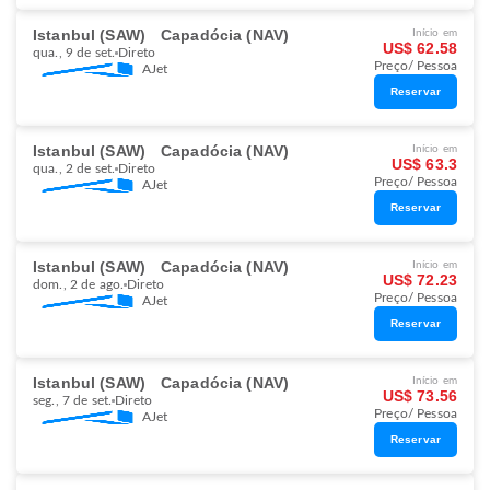
Istanbul (SAW)
Capadócia (NAV)
Início em
US$ 62.58
qua., 9 de set.
Direto
Preço/ Pessoa
AJet
Reservar
Istanbul (SAW)
Capadócia (NAV)
Início em
US$ 63.3
qua., 2 de set.
Direto
Preço/ Pessoa
AJet
Reservar
Istanbul (SAW)
Capadócia (NAV)
Início em
US$ 72.23
dom., 2 de ago.
Direto
Preço/ Pessoa
AJet
Reservar
Istanbul (SAW)
Capadócia (NAV)
Início em
US$ 73.56
seg., 7 de set.
Direto
Preço/ Pessoa
AJet
Reservar