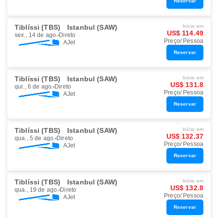
Reservar
Tiblíssi (TBS)
Istanbul (SAW)
Início em
US$ 114.49
sex., 14 de ago.
Direto
Preço/ Pessoa
AJet
Reservar
Tiblíssi (TBS)
Istanbul (SAW)
Início em
US$ 131.8
qui., 6 de ago.
Direto
Preço/ Pessoa
AJet
Reservar
Tiblíssi (TBS)
Istanbul (SAW)
Início em
US$ 132.37
qua., 5 de ago.
Direto
Preço/ Pessoa
AJet
Reservar
Tiblíssi (TBS)
Istanbul (SAW)
Início em
US$ 132.8
qua., 19 de ago.
Direto
Preço/ Pessoa
AJet
Reservar