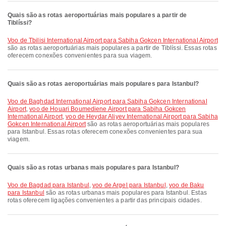
Quais são as rotas aeroportuárias mais populares a partir de
Tiblíssi?
voo de Tbilisi International Airport para Sabiha Gokcen International Airport
são as rotas aeroportuárias mais populares a partir de Tiblíssi. Essas rotas
oferecem conexões convenientes para sua viagem.
Quais são as rotas aeroportuárias mais populares para Istanbul?
voo de Baghdad International Airport para Sabiha Gokcen International
Airport
,
voo de Houari Boumediene Airport para Sabiha Gokcen
International Airport
,
voo de Heydar Aliyev International Airport para Sabiha
Gokcen International Airport
são as rotas aeroportuárias mais populares
para Istanbul. Essas rotas oferecem conexões convenientes para sua
viagem.
Quais são as rotas urbanas mais populares para Istanbul?
voo de Bagdad para Istanbul
,
voo de Argel para Istanbul
,
voo de Baku
para Istanbul
são as rotas urbanas mais populares para Istanbul. Estas
rotas oferecem ligações convenientes a partir das principais cidades.