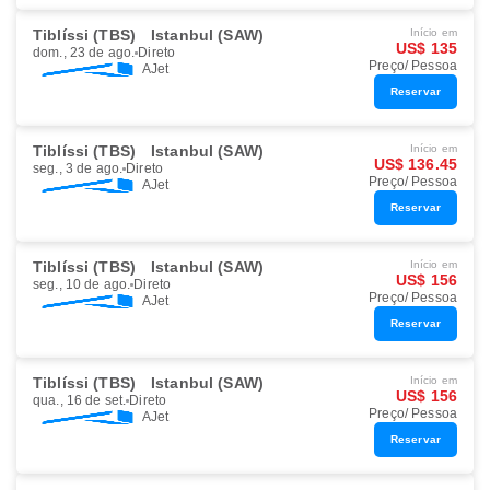
Tiblíssi (TBS)
Istanbul (SAW)
Início em
US$ 135
dom., 23 de ago.
Direto
Preço/ Pessoa
AJet
Reservar
Tiblíssi (TBS)
Istanbul (SAW)
Início em
US$ 136.45
seg., 3 de ago.
Direto
Preço/ Pessoa
AJet
Reservar
Tiblíssi (TBS)
Istanbul (SAW)
Início em
US$ 156
seg., 10 de ago.
Direto
Preço/ Pessoa
AJet
Reservar
Tiblíssi (TBS)
Istanbul (SAW)
Início em
US$ 156
qua., 16 de set.
Direto
Preço/ Pessoa
AJet
Reservar