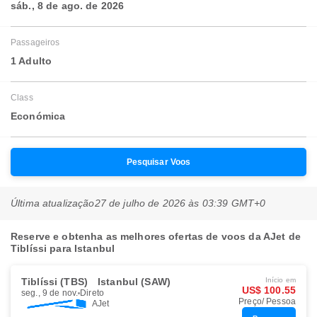
sáb., 8 de ago. de 2026
Passageiros
1 Adulto
Class
Económica
Pesquisar Voos
Última atualização
27 de julho de 2026 às 03:39 GMT+0
Reserve e obtenha as melhores ofertas de voos da AJet de
Tiblíssi para Istanbul
Tiblíssi (TBS)
Istanbul (SAW)
Início em
US$ 100.55
seg., 9 de nov.
Direto
Preço/ Pessoa
AJet