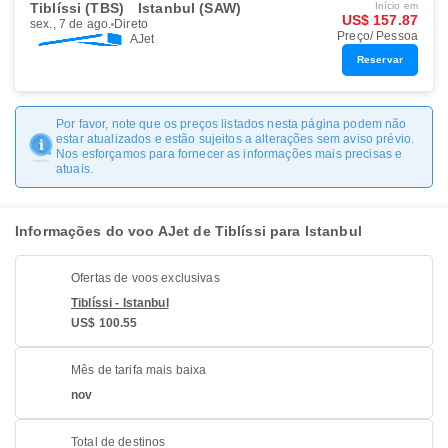
Tiblíssi (TBS)
Istanbul (SAW)
Início em
US$ 157.87
sex., 7 de ago.
Direto
Preço/ Pessoa
AJet
Reservar
Por favor, note que os preços listados nesta página podem não
estar atualizados e estão sujeitos a alterações sem aviso prévio.
Nos esforçamos para fornecer as informações mais precisas e
atuais.
Informações do voo AJet de Tiblíssi para Istanbul
Ofertas de voos exclusivas
Tiblíssi - Istanbul
US$ 100.55
Mês de tarifa mais baixa
nov
Total de destinos