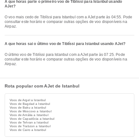
A que horas parte o primeiro voo de Tiblíssi para Istanbul usando
AJet?
O voo mais cedo de Tiblíssi para Istanbul com a AJet parte às 04:55. Pode
consultar este horário e comparar outras opções de voo disponíveis na
Airpaz.
A que horas sai o último voo de Tiblíssi para Istanbul usando AJet?
O último voo de Tiblíssi para Istanbul com a AJet parte às 07:25. Pode
consultar este horário e comparar outras opções de voo disponíveis na
Airpaz.
Rota popular com AJet de Istanbul
Voos de Argel a Istanbul
Voos de Bagdad a Istanbul
Voos de Baku a Istanbul
Voos de Moscovo a Istanbul
Voos de Antália a Istanbul
Voos de Capadócia a Istanbul
Voos de Tehran a Istanbul
Voos de Trabzon a Istanbul
Voos de Cairo a Istanbul