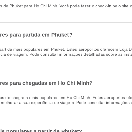
res para partida em Phuket?
partida mais populares em Phuket. Estes aeroportos oferecem Loja D
ia de viagem. Pode consultar informações detalhadas sobre as insta
ares para chegadas em Ho Chi Minh?
os de chegada mais populares em Ho Chi Minh. Estes aeroportos of
melhorar a sua experiência de viagem. Pode consultar informações d
is populares a partir de Phuket?