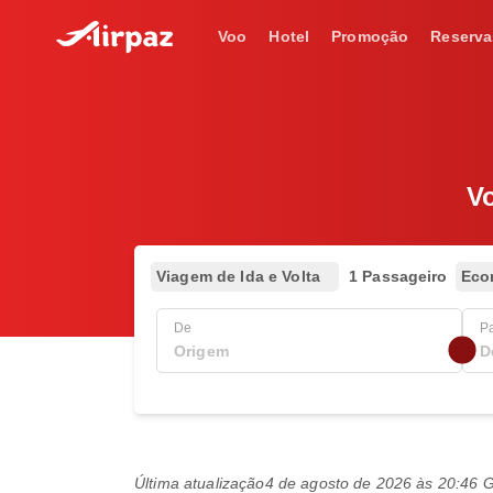
Voo
Hotel
Promoção
Reserva
Vo
Viagem de Ida e Volta
1 Passageiro
Eco
De
P
Última atualização
4 de agosto de 2026 às 20:46