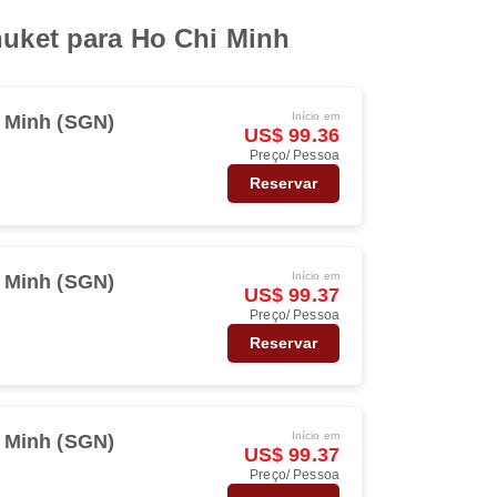
huket para Ho Chi Minh
Início em
 Minh (SGN)
US$ 99.36
Preço/ Pessoa
Reservar
Início em
 Minh (SGN)
US$ 99.37
Preço/ Pessoa
Reservar
Início em
 Minh (SGN)
US$ 99.37
Preço/ Pessoa