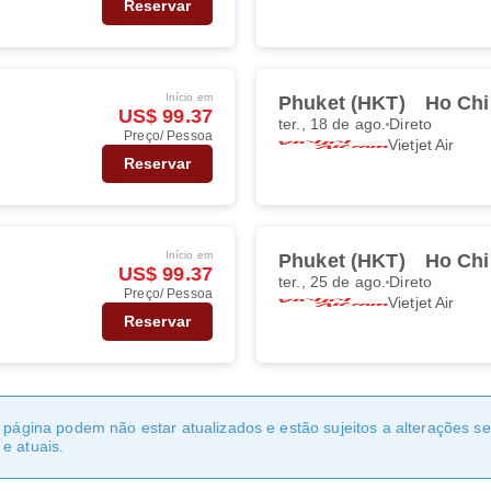
Reservar
Início em
Phuket (HKT)
Ho Chi
US$ 99.37
ter., 18 de ago.
Direto
Preço/ Pessoa
Vietjet Air
Reservar
Início em
Phuket (HKT)
Ho Chi
US$ 99.37
ter., 25 de ago.
Direto
Preço/ Pessoa
Vietjet Air
Reservar
a página podem não estar atualizados e estão sujeitos a alterações 
e atuais.