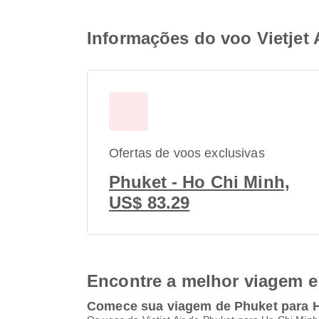
Informações do voo Vietjet 
Ofertas de voos exclusivas
Phuket - Ho Chi Minh,
US$ 83.29
Encontre a melhor viagem e 
Comece sua viagem de Phuket para 