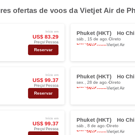
es ofertas de voos da Vietjet Air de P
Início em
Phuket (HKT)
Ho Chi
US$ 83.29
sáb., 15 de ago.
Direto
Preço/ Pessoa
Vietjet Air
Reservar
Início em
Phuket (HKT)
Ho Chi
US$ 99.37
sex., 28 de ago.
Direto
Preço/ Pessoa
Vietjet Air
Reservar
Início em
Phuket (HKT)
Ho Chi
US$ 99.37
sáb., 8 de ago.
Direto
Preço/ Pessoa
Vietjet Air