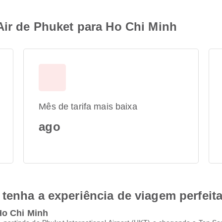
Air de Phuket para Ho Chi Minh
Mês de tarifa mais baixa
ago
tenha a experiência de viagem perfeit
Ho Chi Minh