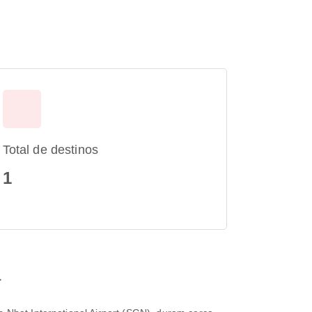
Total de destinos
1
a