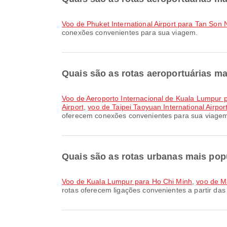
voo de Phuket International Airport para Tan Son N
conexões convenientes para sua viagem.
Quais são as rotas aeroportuárias m
voo de Aeroporto Internacional de Kuala Lumpur p
Airport
,
voo de Taipei Taoyuan International Airpor
oferecem conexões convenientes para sua viage
Quais são as rotas urbanas mais pop
voo de Kuala Lumpur para Ho Chi Minh
,
voo de M
rotas oferecem ligações convenientes a partir das 