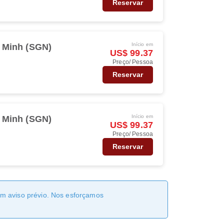
Reservar
Início em
 Minh (SGN)
US$ 99.37
Preço/ Pessoa
Reservar
Início em
 Minh (SGN)
US$ 99.37
Preço/ Pessoa
Reservar
sem aviso prévio. Nos esforçamos