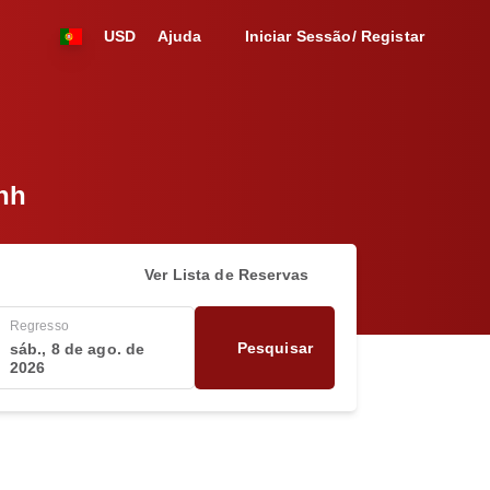
USD
Ajuda
Iniciar Sessão/ Registar
inh
Ver Lista de Reservas
Regresso
Pesquisar
sáb., 8 de ago. de
2026