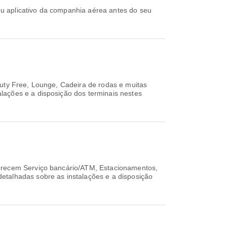
uty Free, Lounge, Cadeira de rodas e muitas
lações e a disposição dos terminais nestes
erecem Serviço bancário/ATM, Estacionamentos,
etalhadas sobre as instalações e a disposição