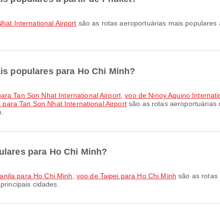
hat International Airport
são as rotas aeroportuárias mais populares 
ais populares para Ho Chi Minh?
ara Tan Son Nhat International Airport
,
voo de Ninoy Aquino Internati
t para Tan Son Nhat International Airport
são as rotas aeroportuárias 
m.
ulares para Ho Chi Minh?
anila para Ho Chi Minh
,
voo de Taipei para Ho Chi Minh
são as rotas
principais cidades.