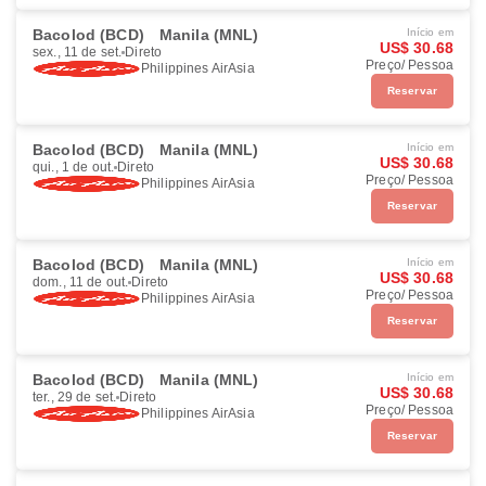
Bacolod (BCD)
Manila (MNL)
Início em
US$ 30.68
sex., 11 de set.
Direto
Preço/ Pessoa
Philippines AirAsia
Reservar
Bacolod (BCD)
Manila (MNL)
Início em
US$ 30.68
qui., 1 de out.
Direto
Preço/ Pessoa
Philippines AirAsia
Reservar
Bacolod (BCD)
Manila (MNL)
Início em
US$ 30.68
dom., 11 de out.
Direto
Preço/ Pessoa
Philippines AirAsia
Reservar
Bacolod (BCD)
Manila (MNL)
Início em
US$ 30.68
ter., 29 de set.
Direto
Preço/ Pessoa
Philippines AirAsia
Reservar