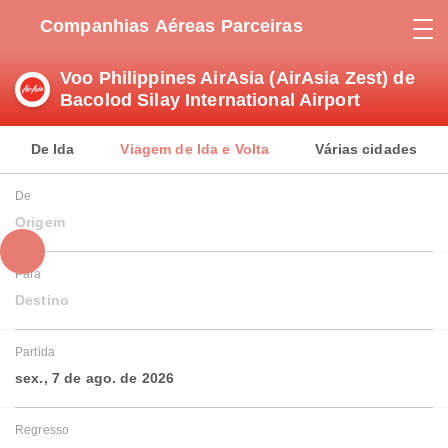
Companhias Aéreas Parceiras
Voo Philippines AirAsia (AirAsia Zest) de
Bacolod Silay International Airport
De Ida
Viagem de Ida e Volta
Várias cidades
De
Origem
Para
Destino
Partida
sex., 7 de ago. de 2026
Regresso