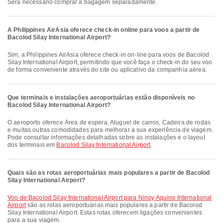
Será necessário comprar a bagagem separadamente.
A Philippines AirAsia oferece check-in online para voos a partir de
Bacolod Silay International Airport?
Sim, a Philippines AirAsia oferece check-in on-line para voos de Bacolod
Silay International Airport, permitindo que você faça o check-in do seu voo
de forma conveniente através do site ou aplicativo da companhia aérea.
Que terminais e instalações aeroportuárias estão disponíveis no
Bacolod Silay International Airport?
O aeroporto oferece Área de espera, Aluguel de carros, Cadeira de rodas
e muitas outras comodidades para melhorar a sua experiência de viagem.
Pode consultar informações detalhadas sobre as instalações e o layout
dos terminais em
Bacolod Silay International Airport
.
Quais são as rotas aeroportuárias mais populares a partir de Bacolod
Silay International Airport?
voo de Bacolod Silay International Airport para Ninoy Aquino International
Airport
são as rotas aeroportuárias mais populares a partir de Bacolod
Silay International Airport. Estas rotas oferecem ligações convenientes
para a sua viagem.