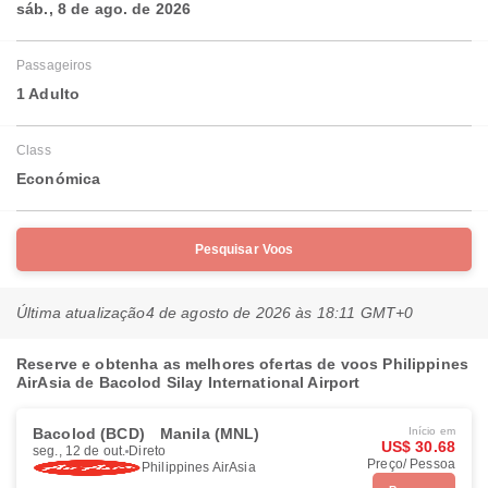
sáb., 8 de ago. de 2026
Passageiros
1 Adulto
Class
Económica
Pesquisar Voos
Última atualização
4 de agosto de 2026 às 18:11 GMT+0
Reserve e obtenha as melhores ofertas de voos Philippines
AirAsia de Bacolod Silay International Airport
Bacolod (BCD)
Manila (MNL)
Início em
US$ 30.68
seg., 12 de out.
Direto
Preço/ Pessoa
Philippines AirAsia