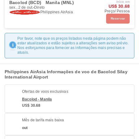
Bacolod (BCD)
Manila (MNL)
Início em
US$ 30.68
sex., 2 de out.
Direto
Preço/ Pessoa
Philippines AirAsia
Reservar
Por favor, note que os preços listados nesta página podem não
estar atualizados e estão sujeitos a alterações sem aviso prévio.
Nos esforçamos para fornecer as informações mais precisas e
atuais.
Philippines AirAsia Informações de voo de Bacolod Silay
International Airport
Ofertas de voos exclusivas
Bacolod - Manila
US$ 30.68
Mês de tarifa mais baixa
out