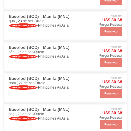
Reservar
Bacolod (BCD)
Manila (MNL)
Início em
US$ 30.68
qua., 23 de set.
Direto
Preço/ Pessoa
Philippines AirAsia
Reservar
Bacolod (BCD)
Manila (MNL)
Início em
US$ 30.68
sáb., 26 de set.
Direto
Preço/ Pessoa
Philippines AirAsia
Reservar
Bacolod (BCD)
Manila (MNL)
Início em
US$ 30.68
dom., 27 de set.
Direto
Preço/ Pessoa
Philippines AirAsia
Reservar
Bacolod (BCD)
Manila (MNL)
Início em
US$ 30.68
seg., 28 de set.
Direto
Preço/ Pessoa
Philippines AirAsia
Reservar